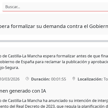
era formalizar su demanda contra el Gobierno
o de Castilla-La Mancha espera formalizar antes de que fi
Gobierno de España para reclamar la publicación y aprobació
ajo-Segura.
10/03/2026
Duración:
00:01:55
Localización:
To
en generado con IA
o de Castilla-La Mancha ha anunciado su intención de int
nto del Real Decreto de 2023, que regula la planificación de