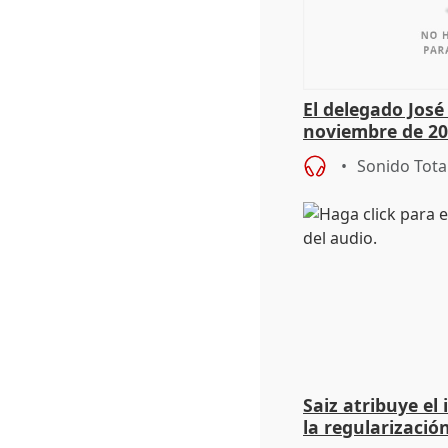
El delegado Jos
noviembre de 20
9.810 ayudas po
Sonido Tota
Saiz atribuye el
la regularización