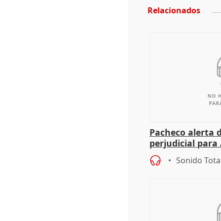
Relacionados
Pacheco alerta 
perjudicial para 
agricultura hay
Sonido Tota