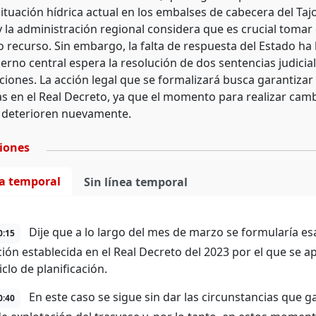
ituación hídrica actual en los embalses de cabecera del Taj
y la administración regional considera que es crucial tomar
o recurso. Sin embargo, la falta de respuesta del Estado ha 
ierno central espera la resolución de dos sentencias judicia
ciones. La acción legal que se formalizará busca garantizar
as en el Real Decreto, ya que el momento para realizar camb
e deterioren nuevamente.
ciones
ea temporal
Sin línea temporal
Dije que a lo largo del mes de marzo se formularía e
0:15
ción establecida en el Real Decreto del 2023 por el que se ap
iclo de planificación.
En este caso se sigue sin dar las circunstancias que g
0:40