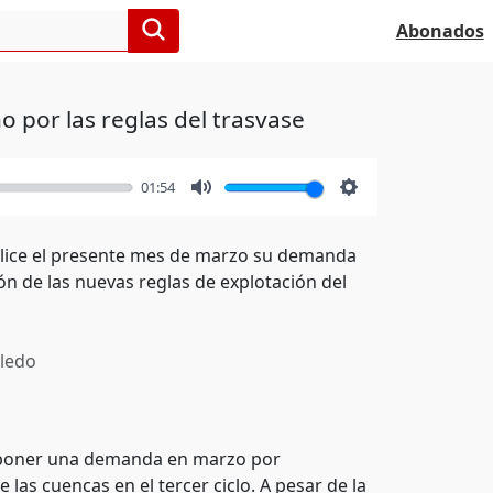
Abonados
 por las reglas del trasvase
01:54
Mute
Settings
nalice el presente mes de marzo su demanda
n de las nuevas reglas de explotación del
ledo
erponer una demanda en marzo por
 las cuencas en el tercer ciclo. A pesar de la