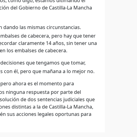
ntos, como digo, estamos ultimando el
ción del Gobierno de Castilla-La Mancha
n dando las mismas circunstancias.
 embalses de cabecera, pero hay que tener
ecordar claramente 14 años, sin tener una
e en los embalses de cabecera.
s decisiones que tengamos que tomar,
 con él, pero que mañana a lo mejor no.
, pero ahora es el momento para
os ninguna respuesta por parte del
solución de dos sentencias judiciales que
es distintas a la de Castilla-La Mancha,
én sus acciones legales oportunas para