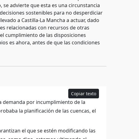
o, se advierte que esta es una circunstancia
 decisiones sostenibles para no desperdiciar
llevado a Castilla-La Mancha a actuar, dado
les relacionadas con recursos de otras
 el cumplimiento de las disposiciones
ios es ahora, antes de que las condiciones
Copiar texto
sa demanda por incumplimiento de la
robaba la planificación de las cuencas, el
arantizan el que se estén modificando las