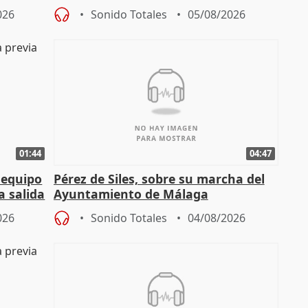
tral
proceso judicial"
026
Sonido Totales
05/08/2026
01:44
04:47
 equipo
Pérez de Siles, sobre su marcha del
a salida
Ayuntamiento de Málaga
026
Sonido Totales
04/08/2026