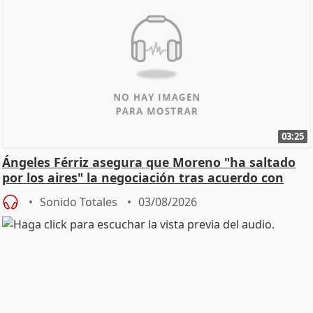
03:25
Ángeles Férriz asegura que Moreno "ha saltado
por los aires" la negociación tras acuerdo con
SMA
Sonido Totales
03/08/2026