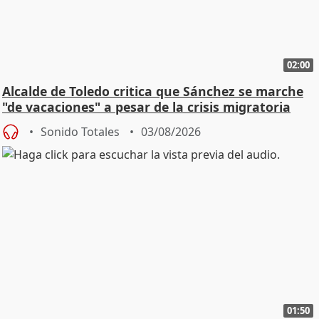
02:00
Alcalde de Toledo critica que Sánchez se marche
"de vacaciones" a pesar de la crisis migratoria
Sonido Totales
03/08/2026
01:50