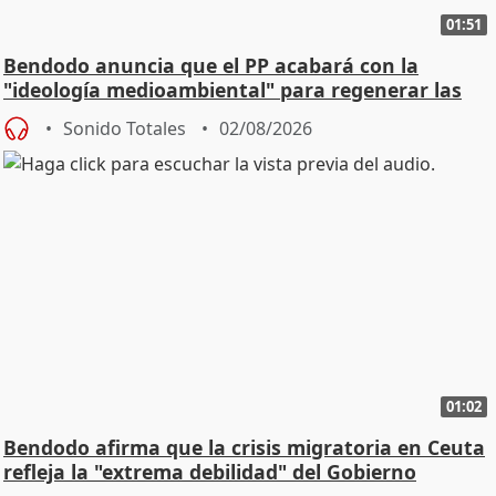
01:51
Bendodo anuncia que el PP acabará con la
"ideología medioambiental" para regenerar las
playas
Sonido Totales
02/08/2026
01:02
Bendodo afirma que la crisis migratoria en Ceuta
refleja la "extrema debilidad" del Gobierno