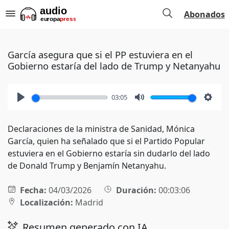
Abonados
García asegura que si el PP estuviera en el
Gobierno estaría del lado de Trump y Netanyahu
03:05
Play
Mute
Setti
Declaraciones de la ministra de Sanidad, Mónica
García, quien ha señalado que si el Partido Popular
estuviera en el Gobierno estaría sin dudarlo del lado
de Donald Trump y Benjamín Netanyahu.
Fecha:
04/03/2026
Duración:
00:03:06
Localización:
Madrid
Resumen generado con IA