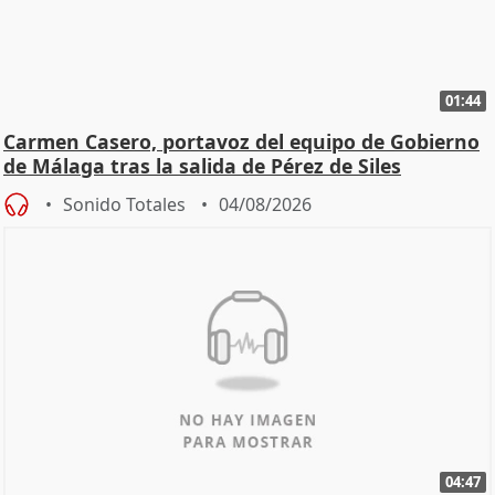
01:44
Carmen Casero, portavoz del equipo de Gobierno
de Málaga tras la salida de Pérez de Siles
Sonido Totales
04/08/2026
04:47