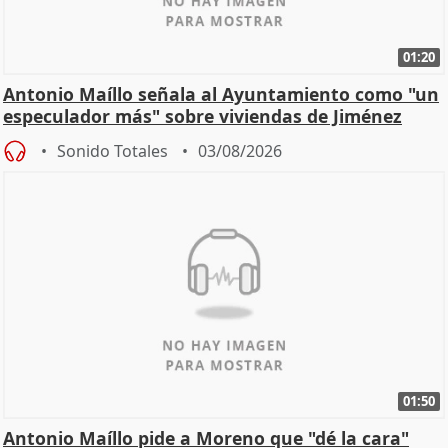
01:20
Antonio Maíllo señala al Ayuntamiento como "un
especulador más" sobre viviendas de Jiménez
Becerril
Sonido Totales
03/08/2026
01:50
Antonio Maíllo pide a Moreno que "dé la cara"