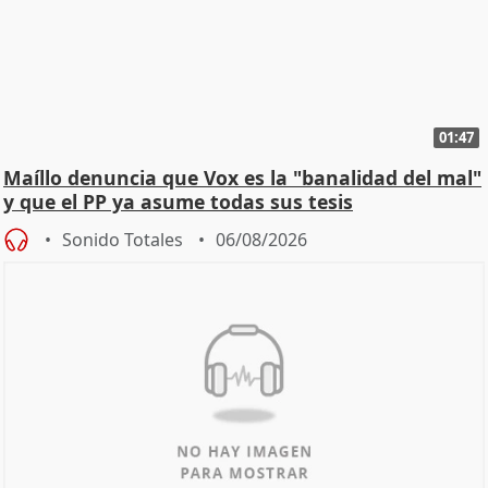
01:47
Maíllo denuncia que Vox es la "banalidad del mal"
y que el PP ya asume todas sus tesis
Sonido Totales
06/08/2026