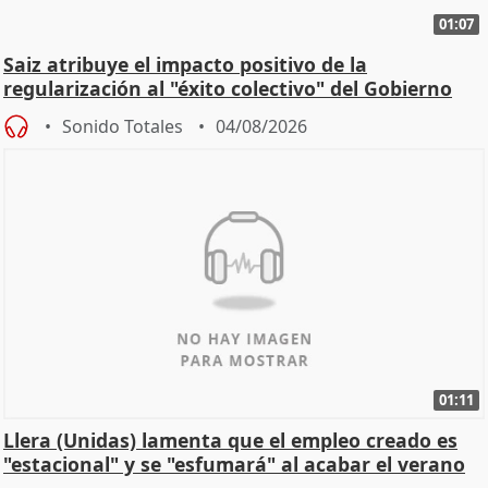
01:07
Saiz atribuye el impacto positivo de la
regularización al "éxito colectivo" del Gobierno
Sonido Totales
04/08/2026
01:11
Llera (Unidas) lamenta que el empleo creado es
"estacional" y se "esfumará" al acabar el verano