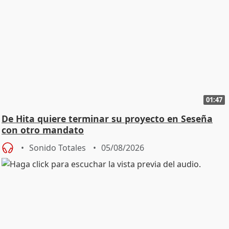
01:47
De Hita quiere terminar su proyecto en Seseña
con otro mandato
Sonido Totales
05/08/2026