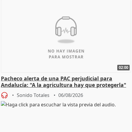
02:00
Pacheco alerta de una PAC perjudicial para
Andalucía: "A la agricultura hay que protegerla"
Sonido Totales
06/08/2026