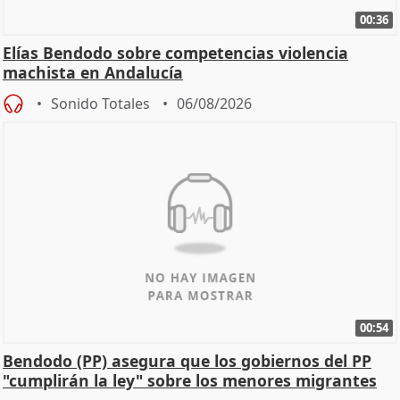
00:36
Elías Bendodo sobre competencias violencia
machista en Andalucía
Sonido Totales
06/08/2026
00:54
Bendodo (PP) asegura que los gobiernos del PP
"cumplirán la ley" sobre los menores migrantes