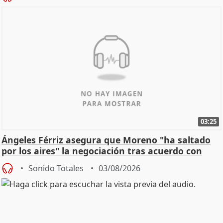
03:25
Ángeles Férriz asegura que Moreno "ha saltado
por los aires" la negociación tras acuerdo con
SMA
Sonido Totales
03/08/2026