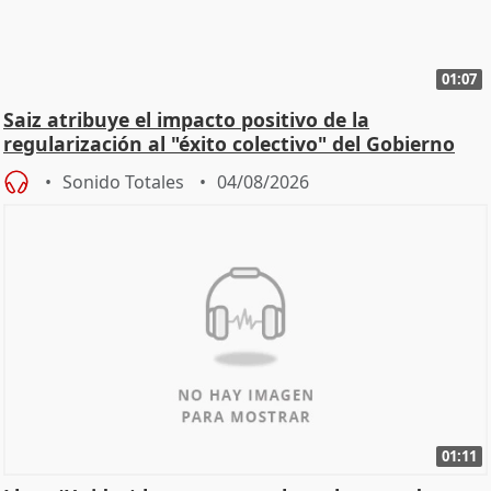
01:07
Saiz atribuye el impacto positivo de la
regularización al "éxito colectivo" del Gobierno
Sonido Totales
04/08/2026
01:11