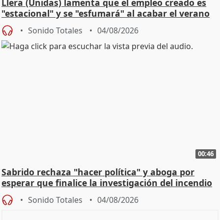
Llera (Unidas) lamenta que el empleo creado es
"estacional" y se "esfumará" al acabar el verano
Sonido Totales
04/08/2026
00:46
Sabrido rechaza "hacer política" y aboga por
esperar que finalice la investigación del incendio
Sonido Totales
04/08/2026