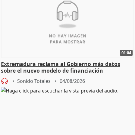
01:04
Extremadura reclama al Gobierno más datos
sobre el nuevo modelo de financiación
Sonido Totales
04/08/2026