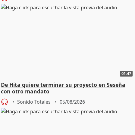
01:47
De Hita quiere terminar su proyecto en Seseña
con otro mandato
Sonido Totales
05/08/2026