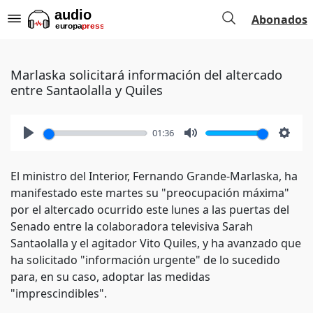
Abonados
Marlaska solicitará información del altercado
entre Santaolalla y Quiles
01:36
Play
Mute
Setti
El ministro del Interior, Fernando Grande-Marlaska, ha
manifestado este martes su "preocupación máxima"
por el altercado ocurrido este lunes a las puertas del
Senado entre la colaboradora televisiva Sarah
Santaolalla y el agitador Vito Quiles, y ha avanzado que
ha solicitado "información urgente" de lo sucedido
para, en su caso, adoptar las medidas
"imprescindibles".