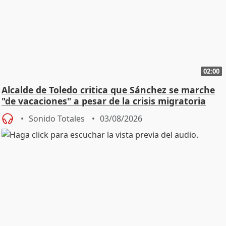
02:00
Alcalde de Toledo critica que Sánchez se marche
"de vacaciones" a pesar de la crisis migratoria
Sonido Totales
03/08/2026