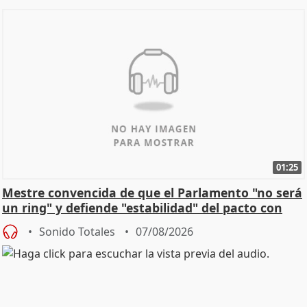
01:25
Mestre convencida de que el Parlamento "no será
un ring" y defiende "estabilidad" del pacto con
Vox
Sonido Totales
07/08/2026