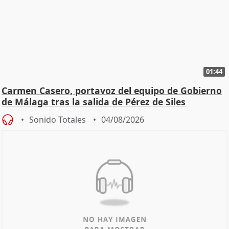
01:44
Carmen Casero, portavoz del equipo de Gobierno
de Málaga tras la salida de Pérez de Siles
Sonido Totales
04/08/2026