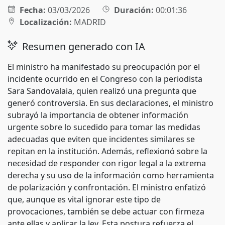
Fecha:
03/03/2026
Duración:
00:01:36
Localización:
MADRID
Resumen generado con IA
El ministro ha manifestado su preocupación por el
incidente ocurrido en el Congreso con la periodista
Sara Sandovalaia, quien realizó una pregunta que
generó controversia. En sus declaraciones, el ministro
subrayó la importancia de obtener información
urgente sobre lo sucedido para tomar las medidas
adecuadas que eviten que incidentes similares se
repitan en la institución. Además, reflexionó sobre la
necesidad de responder con rigor legal a la extrema
derecha y su uso de la información como herramienta
de polarización y confrontación. El ministro enfatizó
que, aunque es vital ignorar este tipo de
provocaciones, también se debe actuar con firmeza
ante ellas y aplicar la ley. Esta postura refuerza el