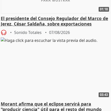
01:18
El presidente del Consejo Regulador del Marco de
Jerez, César Saldaña, sobre exportaciones
Sonido Totales
07/08/2026
03:43
Morant afirma que el eclipse servirá para
"producir ciencia" útil para el resto del mundo