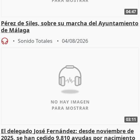
04:47
Pérez de Siles, sobre su marcha del Ayuntamiento
de Málaga
Sonido Totales
04/08/2026
03:11
El delegado José Fernández: desde noviembre de
2025, se han cedido 9.810 ayudas por nacimiento