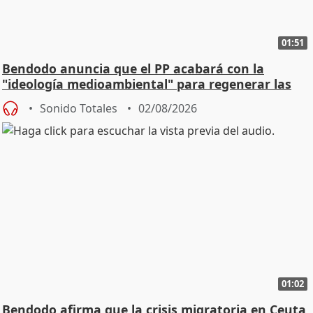
01:51
Bendodo anuncia que el PP acabará con la
"ideología medioambiental" para regenerar las
playas
Sonido Totales
02/08/2026
01:02
Bendodo afirma que la crisis migratoria en Ceuta