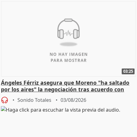
03:25
Ángeles Férriz asegura que Moreno "ha saltado
por los aires" la negociación tras acuerdo con
SMA
Sonido Totales
03/08/2026