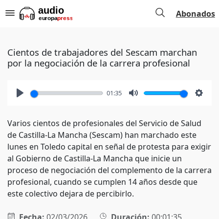
Abonados
Cientos de trabajadores del Sescam marchan
por la negociación de la carrera profesional
01:35
Play
Mute
Setti
Varios cientos de profesionales del Servicio de Salud
de Castilla-La Mancha (Sescam) han marchado este
lunes en Toledo capital en señal de protesta para exigir
al Gobierno de Castilla-La Mancha que inicie un
proceso de negociación del complemento de la carrera
profesional, cuando se cumplen 14 años desde que
este colectivo dejara de percibirlo.
Fecha:
02/03/2026
Duración:
00:01:35