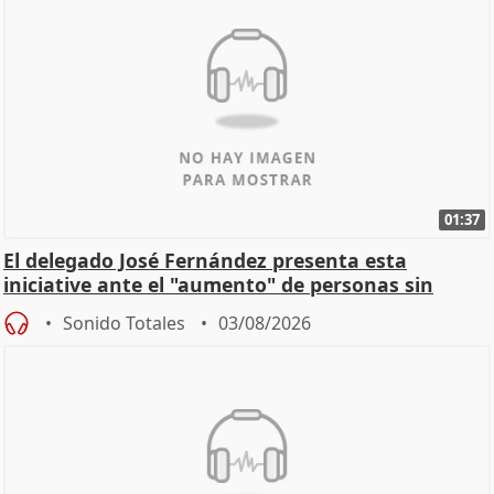
01:37
El delegado José Fernández presenta esta
iniciative ante el "aumento" de personas sin
hogar en Madri
Sonido Totales
03/08/2026