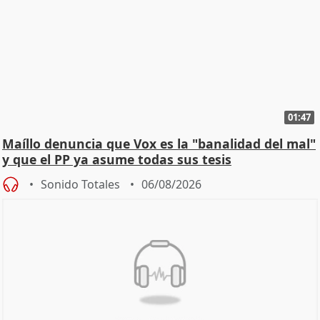
01:47
Maíllo denuncia que Vox es la "banalidad del mal"
y que el PP ya asume todas sus tesis
Sonido Totales
06/08/2026