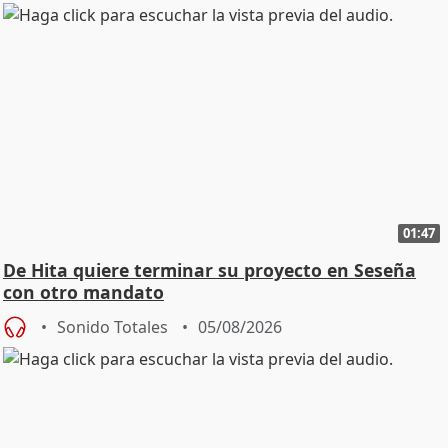
01:47
De Hita quiere terminar su proyecto en Seseña
con otro mandato
Sonido Totales
05/08/2026