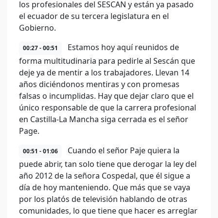
los profesionales del SESCAN y están ya pasado
el ecuador de su tercera legislatura en el
Gobierno.
Estamos hoy aquí reunidos de
00:27 - 00:51
forma multitudinaria para pedirle al Sescán que
deje ya de mentir a los trabajadores. Llevan 14
años diciéndonos mentiras y con promesas
falsas o incumplidas. Hay que dejar claro que el
único responsable de que la carrera profesional
en Castilla-La Mancha siga cerrada es el señor
Page.
Cuando el señor Paje quiera la
00:51 - 01:06
puede abrir, tan solo tiene que derogar la ley del
año 2012 de la señora Cospedal, que él sigue a
día de hoy manteniendo. Que más que se vaya
por los platós de televisión hablando de otras
comunidades, lo que tiene que hacer es arreglar