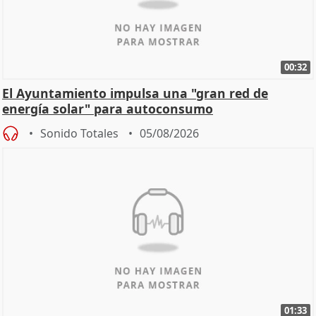
00:32
El Ayuntamiento impulsa una "gran red de
energía solar" para autoconsumo
Sonido Totales
05/08/2026
01:33