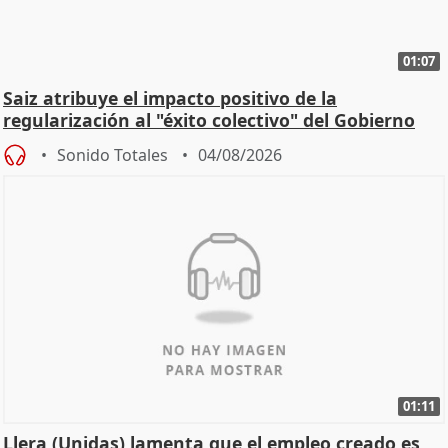
01:07
Saiz atribuye el impacto positivo de la
regularización al "éxito colectivo" del Gobierno
Sonido Totales
04/08/2026
01:11
Llera (Unidas) lamenta que el empleo creado es