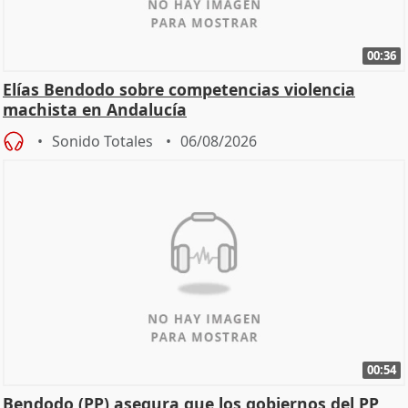
00:36
Elías Bendodo sobre competencias violencia
machista en Andalucía
Sonido Totales
06/08/2026
00:54
Bendodo (PP) asegura que los gobiernos del PP