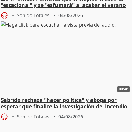
"estacional" y se "esfumará" al acabar el verano
Sonido Totales
04/08/2026
00:46
Sabrido rechaza "hacer política" y aboga por
esperar que finalice la investigación del incendio
Sonido Totales
04/08/2026