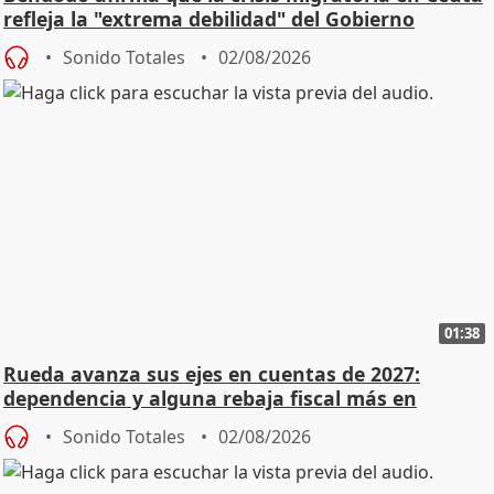
refleja la "extrema debilidad" del Gobierno
Sonido Totales
02/08/2026
01:38
Rueda avanza sus ejes en cuentas de 2027:
dependencia y alguna rebaja fiscal más en
vivienda
Sonido Totales
02/08/2026