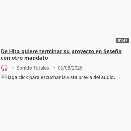
01:47
De Hita quiere terminar su proyecto en Seseña
con otro mandato
Sonido Totales
05/08/2026