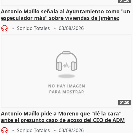
01:20
Antonio Maíllo señala al Ayuntamiento como "un
especulador más" sobre viviendas de Jiménez
Becerril
Sonido Totales
03/08/2026
01:50
Antonio Maíllo pide a Moreno que "dé la cara"
ante el presunto caso de acoso del CEO de ADM
Sonido Totales
03/08/2026