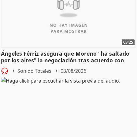
03:25
Ángeles Férriz asegura que Moreno "ha saltado
por los aires" la negociación tras acuerdo con
SMA
Sonido Totales
03/08/2026