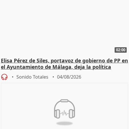
02:00
Elisa Pérez de Siles, portavoz de gobierno de PP en
el Ayuntamiento de Málaga, deja la política
Sonido Totales
04/08/2026