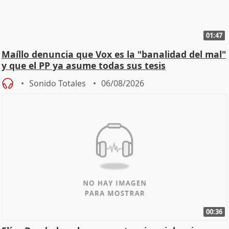
01:47
Maíllo denuncia que Vox es la "banalidad del mal"
y que el PP ya asume todas sus tesis
Sonido Totales
06/08/2026
00:36