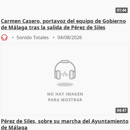
01:44
Carmen Casero, portavoz del equipo de Gobierno
de Málaga tras la salida de Pérez de Siles
Sonido Totales
04/08/2026
04:47
Pérez de Siles, sobre su marcha del Ayuntamiento
de Málaga