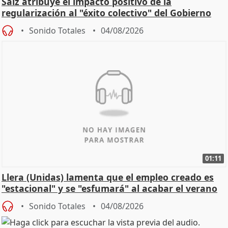
Saiz atribuye el impacto positivo de la
regularización al "éxito colectivo" del Gobierno
Sonido Totales
04/08/2026
01:11
Llera (Unidas) lamenta que el empleo creado es
"estacional" y se "esfumará" al acabar el verano
Sonido Totales
04/08/2026