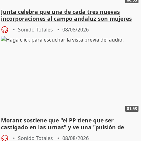
00:53
Junta celebra que una de cada tres nuevas
incorporaciones al campo andaluz son mujeres
jóvenes
Sonido Totales
08/08/2026
01:53
Morant sostiene que "el PP tiene que ser
castigado en las urnas" y ve una "pulsión de
cambio"
Sonido Totales
08/08/2026