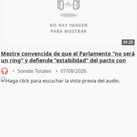
01:25
Mestre convencida de que el Parlamento "no será
un ring" y defiende "estabilidad" del pacto con
Vox
Sonido Totales
07/08/2026