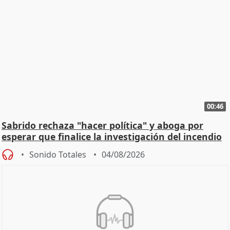
00:46
Sabrido rechaza "hacer política" y aboga por
esperar que finalice la investigación del incendio
Sonido Totales
04/08/2026