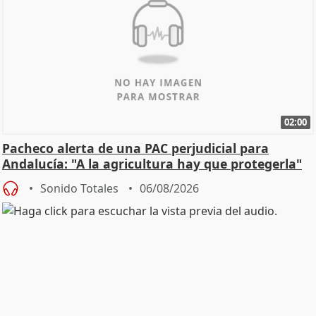
02:00
Pacheco alerta de una PAC perjudicial para
Andalucía: "A la agricultura hay que protegerla"
Sonido Totales
06/08/2026