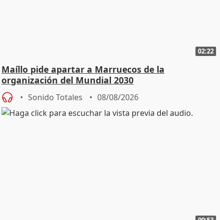
02:22
Maíllo pide apartar a Marruecos de la
organización del Mundial 2030
Sonido Totales
08/08/2026