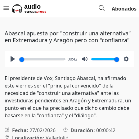
Abonados
Abascal apuesta por "construir una alternativa"
en Extremadura y Aragón pero con "confianza"
00:42
Play
Mute
Setti
El presidente de Vox, Santiago Abascal, ha afirmado
este viernes ser el "principal convencido" de la
necesidad de "construir una alternativa" ante las
investiduras pendientes en Aragón y Extremadura, un
punto en el que ha precisado que dicho cambio debe
basarse en la "confianza" y el "diálogo".
Fecha:
27/02/2026
Duración:
00:00:42
Localización:
Valladolid