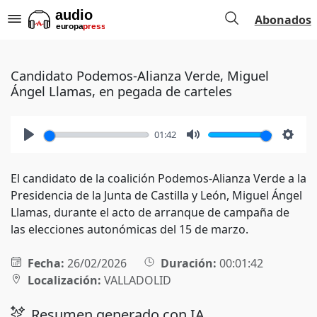
Abonados
Candidato Podemos-Alianza Verde, Miguel
Ángel Llamas, en pegada de carteles
01:42
Play
Mute
Setti
El candidato de la coalición Podemos-Alianza Verde a la
Presidencia de la Junta de Castilla y León, Miguel Ángel
Llamas, durante el acto de arranque de campaña de
las elecciones autonómicas del 15 de marzo.
Fecha:
26/02/2026
Duración:
00:01:42
Localización:
VALLADOLID
Resumen generado con IA