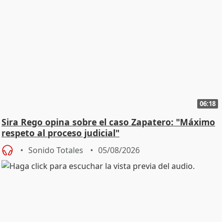
06:18
Sira Rego opina sobre el caso Zapatero: "Máximo
respeto al proceso judicial"
Sonido Totales
05/08/2026