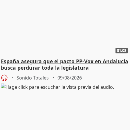
01:08
España asegura que el pacto PP-Vox en Andalucía
busca perdurar toda la legislatura
Sonido Totales
09/08/2026