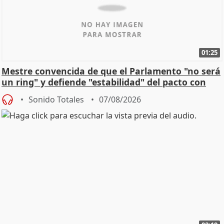
01:25
Mestre convencida de que el Parlamento "no será
un ring" y defiende "estabilidad" del pacto con
Vox
Sonido Totales
07/08/2026