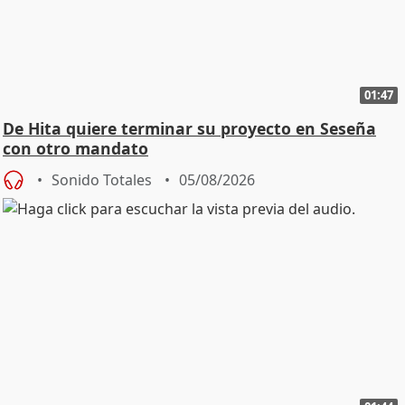
01:47
De Hita quiere terminar su proyecto en Seseña
con otro mandato
Sonido Totales
05/08/2026