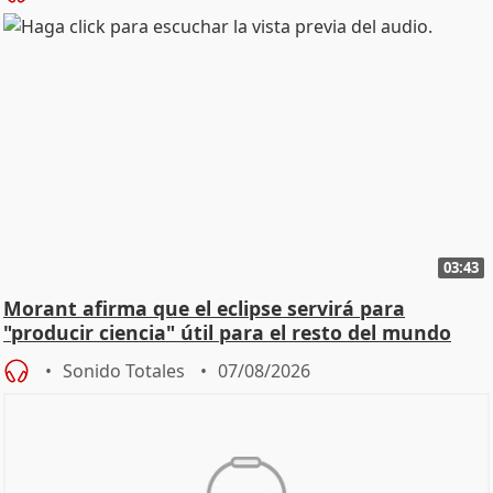
03:43
Morant afirma que el eclipse servirá para
"producir ciencia" útil para el resto del mundo
Sonido Totales
07/08/2026