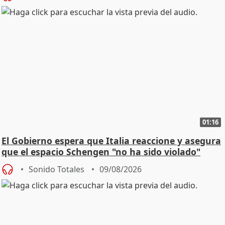
01:16
El Gobierno espera que Italia reaccione y asegura
que el espacio Schengen "no ha sido violado"
Sonido Totales
09/08/2026