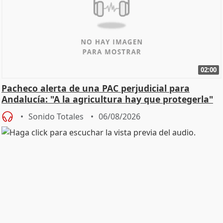
02:00
Pacheco alerta de una PAC perjudicial para
Andalucía: "A la agricultura hay que protegerla"
Sonido Totales
06/08/2026