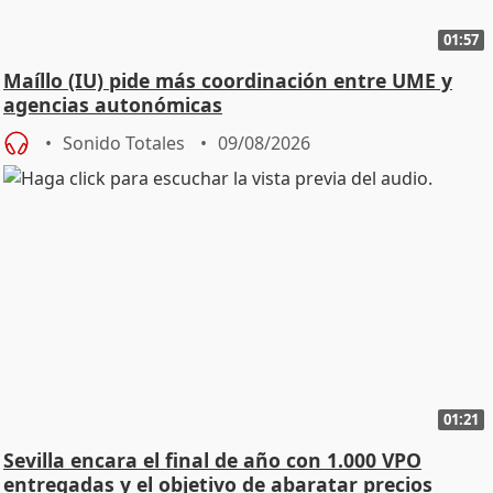
01:57
Maíllo (IU) pide más coordinación entre UME y
agencias autonómicas
Sonido Totales
09/08/2026
01:21
Sevilla encara el final de año con 1.000 VPO
entregadas y el objetivo de abaratar precios