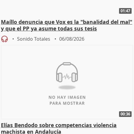
01:47
Maíllo denuncia que Vox es la "banalidad del mal"
y que el PP ya asume todas sus tesis
Sonido Totales
06/08/2026
00:36
Elías Bendodo sobre competencias violencia
machista en Andalucía