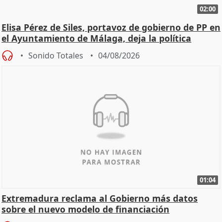
02:00
Elisa Pérez de Siles, portavoz de gobierno de PP en
el Ayuntamiento de Málaga, deja la política
Sonido Totales
04/08/2026
01:04
Extremadura reclama al Gobierno más datos
sobre el nuevo modelo de financiación