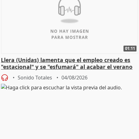
01:11
Llera (Unidas) lamenta que el empleo creado es
"estacional" y se "esfumará" al acabar el verano
Sonido Totales
04/08/2026