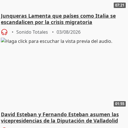
07:21
Junqueras Lamenta que países como Italia se
escandalicen por la crisis migratoria
Sonido Totales
03/08/2026
01:55
David Esteban y Fernando Esteban asumen las
vicepresidencias de la Diputación de Valladolid