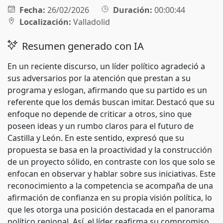
Fecha:
26/02/2026
Duración:
00:00:44
Localización:
Valladolid
Resumen generado con IA
En un reciente discurso, un líder político agradeció a
sus adversarios por la atención que prestan a su
programa y eslogan, afirmando que su partido es un
referente que los demás buscan imitar. Destacó que su
enfoque no depende de criticar a otros, sino que
poseen ideas y un rumbo claros para el futuro de
Castilla y León. En este sentido, expresó que su
propuesta se basa en la proactividad y la construcción
de un proyecto sólido, en contraste con los que solo se
enfocan en observar y hablar sobre sus iniciativas. Este
reconocimiento a la competencia se acompaña de una
afirmación de confianza en su propia visión política, lo
que les otorga una posición destacada en el panorama
político regional. Así, el líder reafirma su compromiso