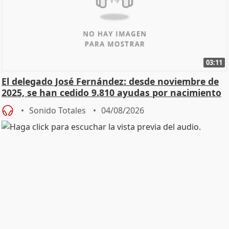
03:11
El delegado José Fernández: desde noviembre de
2025, se han cedido 9.810 ayudas por nacimiento
Sonido Totales
04/08/2026