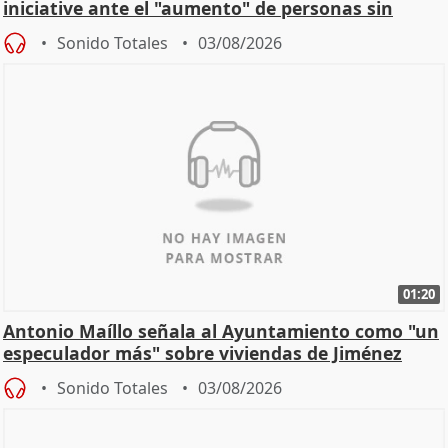
iniciative ante el "aumento" de personas sin
hogar en Madri
Sonido Totales
03/08/2026
01:20
Antonio Maíllo señala al Ayuntamiento como "un
especulador más" sobre viviendas de Jiménez
Becerril
Sonido Totales
03/08/2026