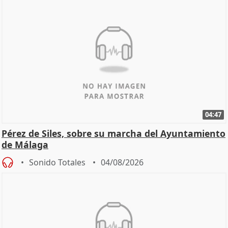
04:47
Pérez de Siles, sobre su marcha del Ayuntamiento
de Málaga
Sonido Totales
04/08/2026