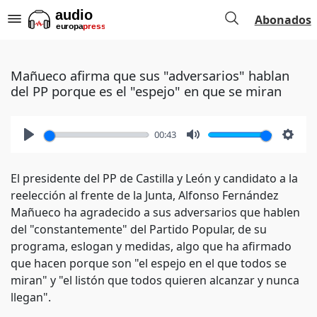
Abonados
Mañueco afirma que sus "adversarios" hablan
del PP porque es el "espejo" en que se miran
00:43
Play
Mute
Setti
El presidente del PP de Castilla y León y candidato a la
reelección al frente de la Junta, Alfonso Fernández
Mañueco ha agradecido a sus adversarios que hablen
del "constantemente" del Partido Popular, de su
programa, eslogan y medidas, algo que ha afirmado
que hacen porque son "el espejo en el que todos se
miran" y "el listón que todos quieren alcanzar y nunca
llegan".