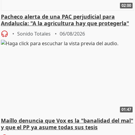
02:00
Pacheco alerta de una PAC perjudicial para
Andalucía: "A la agricultura hay que protegerla"
Sonido Totales
06/08/2026
01:47
Maíllo denuncia que Vox es la "banalidad del mal"
y que el PP ya asume todas sus tesis