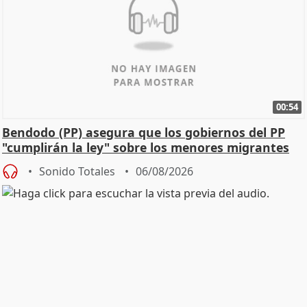
00:54
Bendodo (PP) asegura que los gobiernos del PP
"cumplirán la ley" sobre los menores migrantes
Sonido Totales
06/08/2026