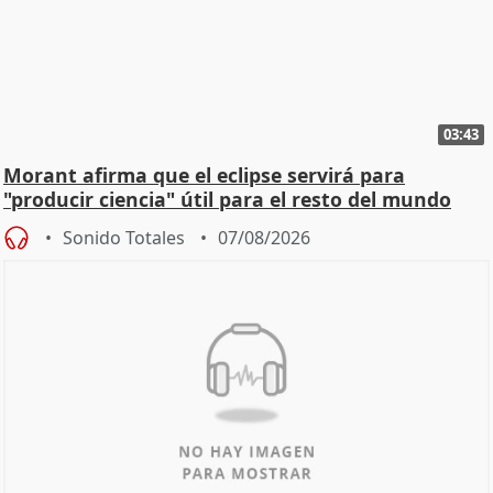
03:43
Morant afirma que el eclipse servirá para
"producir ciencia" útil para el resto del mundo
Sonido Totales
07/08/2026