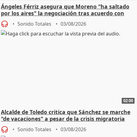
Ángeles Férriz asegura que Moreno "ha saltado
por los aires" la negociación tras acuerdo con
SMA
Sonido Totales
03/08/2026
02:00
Alcalde de Toledo critica que Sánchez se marche
"de vacaciones" a pesar de la crisis migratoria
Sonido Totales
03/08/2026