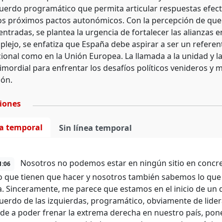
uerdo programático que permita articular respuestas efecti
los próximos pactos autonómicos. Con la percepción de que
entradas, se plantea la urgencia de fortalecer las alianzas
lejo, se enfatiza que España debe aspirar a ser un referent
ional como en la Unión Europea. La llamada a la unidad y 
imordial para enfrentar los desafíos políticos venideros y 
ión.
ciones
ea temporal
Sin línea temporal
Nosotros no podemos estar en ningún sitio en concret
1:06
o que tienen que hacer y nosotros también sabemos lo que
a. Sinceramente, me parece que estamos en el inicio de un
uerdo de las izquierdas, programático, obviamente de lid
de a poder frenar la extrema derecha en nuestro país, poner