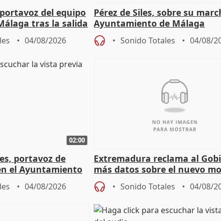
portavoz del equipo
Pérez de Siles, sobre su marc
álaga tras la salida
Ayuntamiento de Málaga
les
04/08/2026
Sonido Totales
04/08/2
02:00
les, portavoz de
Extremadura reclama al Gob
en el Ayuntamiento
más datos sobre el nuevo mo
a política
financiación
les
04/08/2026
Sonido Totales
04/08/2