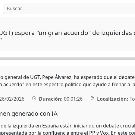
UGT) espera "un gran acuerdo" de izquierdas 
"
rio general de UGT, Pepe Álvarez, ha esperado que el debate
n acuerdo" en este espectro político que ayude a frenar a la
26/02/2026
Duración:
00:01:26
Localización:
To
en generado con IA
 de la izquierda en España están iniciando un debate crucia
epresentada por la confluencia entre el PP y Vox. En este co