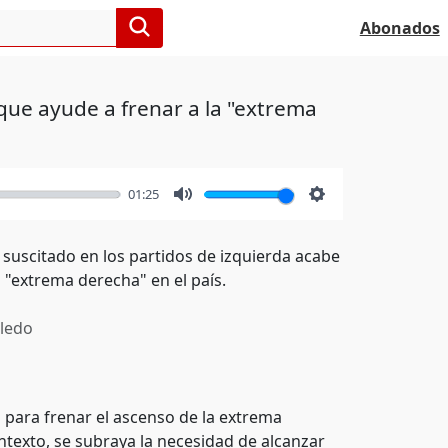
Abonados
que ayude a frenar a la "extrema
01:25
Mute
Settings
 suscitado en los partidos de izquierda acabe
 "extrema derecha" en el país.
ledo
l para frenar el ascenso de la extrema
ntexto, se subraya la necesidad de alcanzar