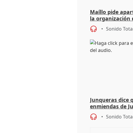
Maíllo pide apa
la organización 
Sonido Tota
Junqueras dice 
enmiendas de Ju
en el trámite de
Sonido Tota