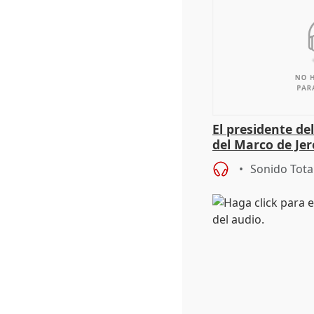
El presidente de
del Marco de Jer
sobre exportaci
Sonido Tota