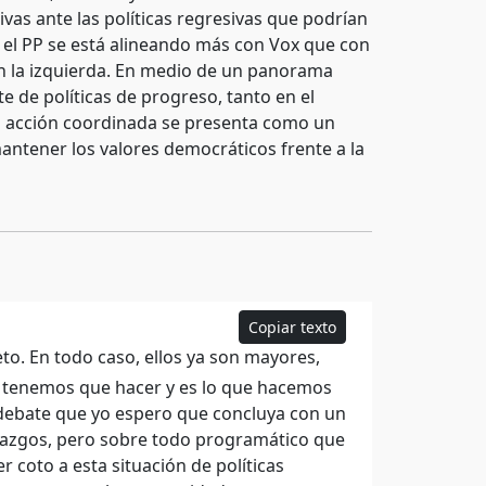
vas ante las políticas regresivas que podrían
 el PP se está alineando más con Vox que con
 en la izquierda. En medio de un panorama
e de políticas de progreso, tanto en el
la acción coordinada se presenta como un
mantener los valores democráticos frente a la
Copiar texto
o. En todo caso, ellos ya son mayores,
 tenemos que hacer y es lo que hacemos
 debate que yo espero que concluya con un
erazgos, pero sobre todo programático que
 coto a esta situación de políticas