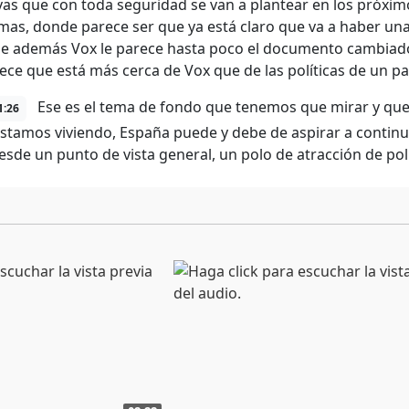
vas que con toda seguridad se van a plantear en los próxi
as, donde parece ser que ya está claro que va a haber una
ue además Vox le parece hasta poco el documento cambiado 
ece que está más cerca de Vox que de las políticas de un pa
Ese es el tema de fondo que tenemos que mirar y qu
1:26
estamos viviendo, España puede y debe de aspirar a continu
sde un punto de vista general, un polo de atracción de pol