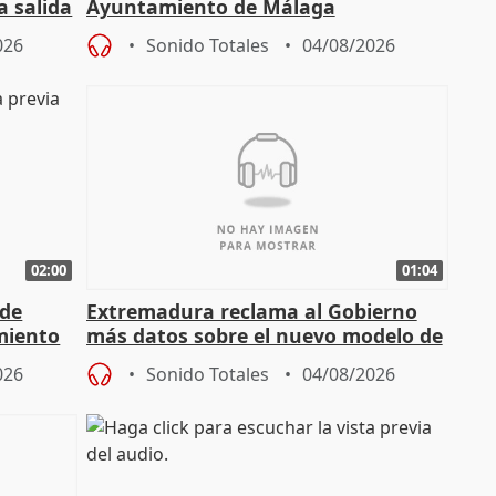
a salida
Ayuntamiento de Málaga
026
Sonido Totales
04/08/2026
02:00
01:04
 de
Extremadura reclama al Gobierno
miento
más datos sobre el nuevo modelo de
financiación
026
Sonido Totales
04/08/2026