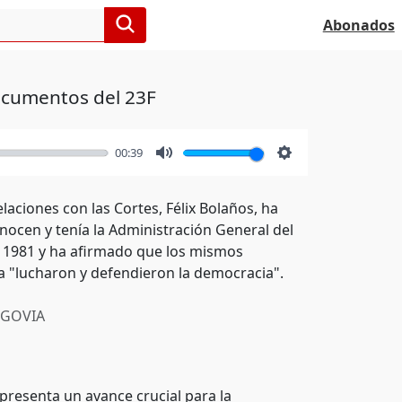
Abonados
documentos del 23F
00:39
Mute
Settings
laciones con las Cortes, Félix Bolaños, ha
ocen y tenía la Administración General del
e 1981 y ha afirmado que los mismos
ca "lucharon y defendieron la democracia".
GOVIA
presenta un avance crucial para la