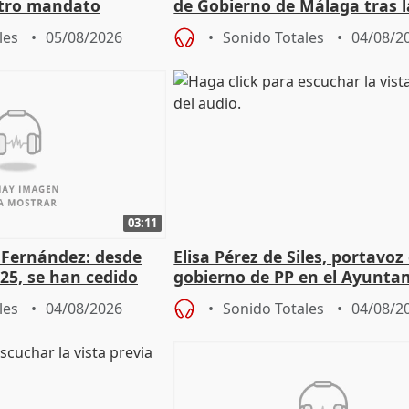
otro mandato
de Gobierno de Málaga tras l
de Pérez de Siles
les
05/08/2026
Sonido Totales
04/08/2
03:11
é Fernández: desde
Elisa Pérez de Siles, portavoz
25, se han cedido
gobierno de PP en el Ayunta
r nacimiento
de Málaga, deja la política
les
04/08/2026
Sonido Totales
04/08/2