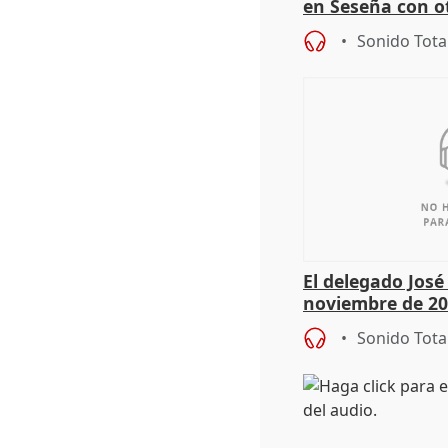
en Seseña con 
Sonido Tota
El delegado Jos
noviembre de 20
9.810 ayudas po
Sonido Tota