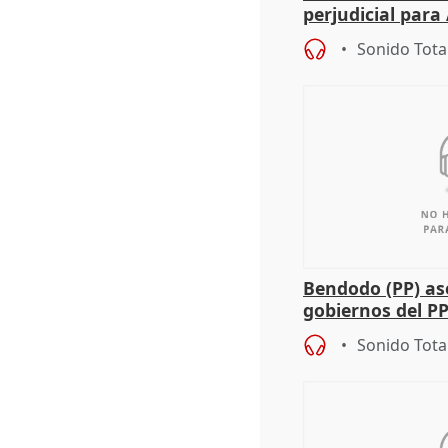
perjudicial para 
agricultura hay
Sonido Tota
Bendodo (PP) as
gobiernos del PP
sobre los menor
Sonido Tota