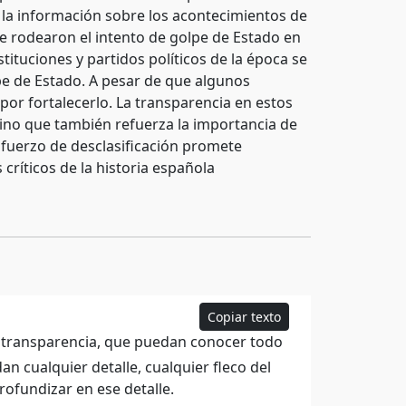
a la información sobre los acontecimientos de
que rodearon el intento de golpe de Estado en
ituciones y partidos políticos de la época se
e de Estado. A pesar de que algunos
or fortalecerlo. La transparencia en estos
 sino que también refuerza la importancia de
esfuerzo de desclasificación promete
críticos de la historia española
Copiar texto
l transparencia, que puedan conocer todo
an cualquier detalle, cualquier fleco del
ofundizar en ese detalle.