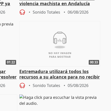
PP ya
violencia machista en Andalucía
026
Sonido Totales
06/08/2026
01:22
00:33
gar
Extremadura utilizará todos los
resolver
recursos a su alcance para no recibir
más menores migrantes
026
Sonido Totales
05/08/2026