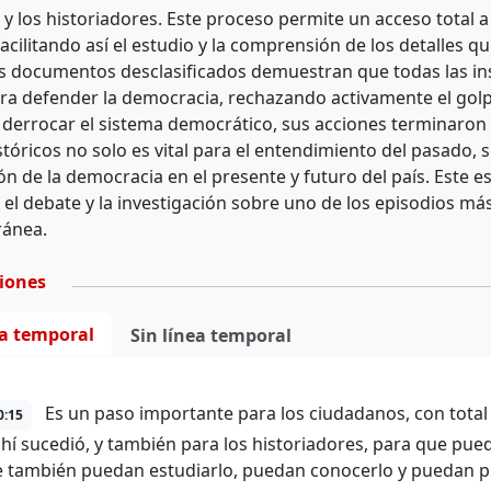
 y los historiadores. Este proceso permite un acceso total 
facilitando así el estudio y la comprensión de los detalles 
s documentos desclasificados demuestran que todas las inst
ra defender la democracia, rechazando activamente el golp
 derrocar el sistema democrático, sus acciones terminaron p
stóricos no solo es vital para el entendimiento del pasado,
ón de la democracia en el presente y futuro del país. Este 
el debate y la investigación sobre uno de los episodios más 
ánea.
ciones
ea temporal
Sin línea temporal
Es un paso importante para los ciudadanos, con tota
0:15
ahí sucedió, y también para los historiadores, para que pued
e también puedan estudiarlo, puedan conocerlo y puedan pr