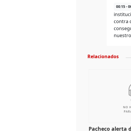
00:15 - 0
institu
contra 
consegu
nuestro
Relacionados
Pacheco alerta 