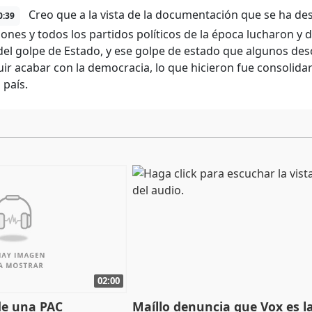
Creo que a la vista de la documentación que se ha desc
0:39
ciones y todos los partidos políticos de la época lucharon y
del golpe de Estado, y ese golpe de estado que algunos de
ir acabar con la democracia, lo que hicieron fue consolida
 país.
02:00
de una PAC
Maíllo denuncia que Vox es l