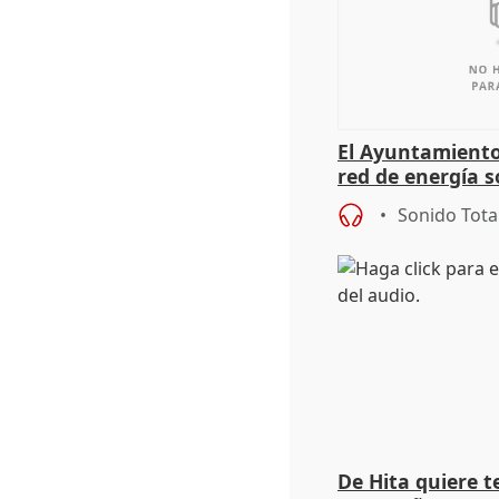
El Ayuntamiento
red de energía s
autoconsumo
Sonido Tota
De Hita quiere 