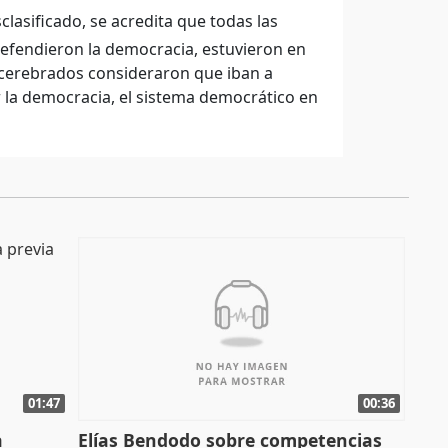
lasificado, se acredita que todas las
 defendieron la democracia, estuvieron en
scerebrados consideraron que iban a
r la democracia, el sistema democrático en
01:47
00:36
a
Elías Bendodo sobre competencias