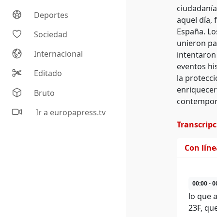
ciudadanía
Deportes
aquel día, 
España. Lo
Sociedad
unieron pa
Internacional
intentaron
eventos hi
Editado
la protecci
enriquecer 
Bruto
contempor
Ir a europapress.tv
Transcrip
Con lín
00:00 - 0
lo que 
23F, qu