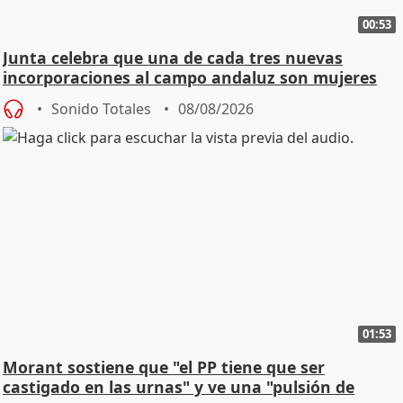
00:53
Junta celebra que una de cada tres nuevas
incorporaciones al campo andaluz son mujeres
jóvenes
Sonido Totales
08/08/2026
01:53
Morant sostiene que "el PP tiene que ser
castigado en las urnas" y ve una "pulsión de