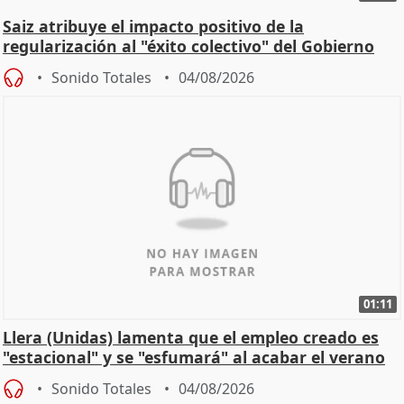
Saiz atribuye el impacto positivo de la
regularización al "éxito colectivo" del Gobierno
Sonido Totales
04/08/2026
01:11
Llera (Unidas) lamenta que el empleo creado es
"estacional" y se "esfumará" al acabar el verano
Sonido Totales
04/08/2026