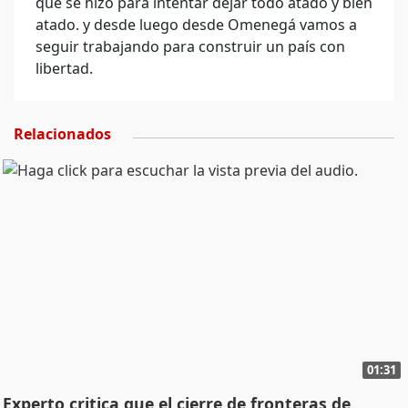
que se hizo para intentar dejar todo atado y bien
atado. y desde luego desde Omenegá vamos a
seguir trabajando para construir un país con
libertad.
Relacionados
01:31
Experto critica que el cierre de fronteras de