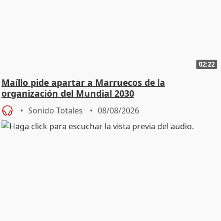
02:22
Maíllo pide apartar a Marruecos de la
organización del Mundial 2030
Sonido Totales
08/08/2026