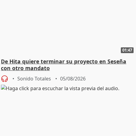
01:47
De Hita quiere terminar su proyecto en Seseña
con otro mandato
Sonido Totales
05/08/2026