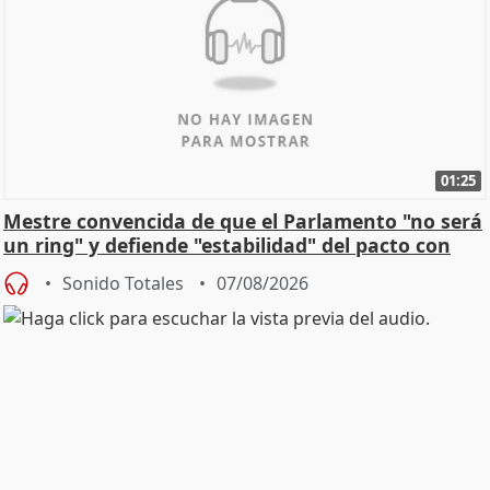
01:25
Mestre convencida de que el Parlamento "no será
un ring" y defiende "estabilidad" del pacto con
Vox
Sonido Totales
07/08/2026