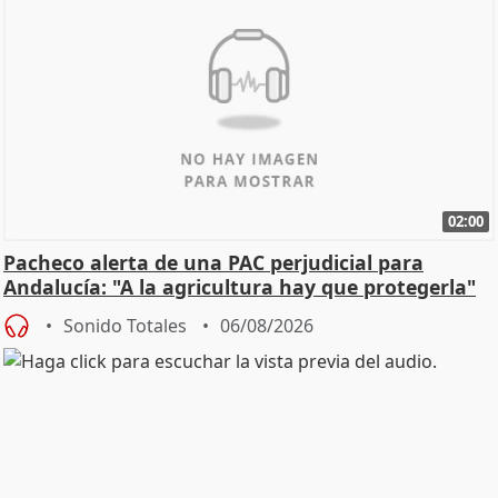
02:00
Pacheco alerta de una PAC perjudicial para
Andalucía: "A la agricultura hay que protegerla"
Sonido Totales
06/08/2026