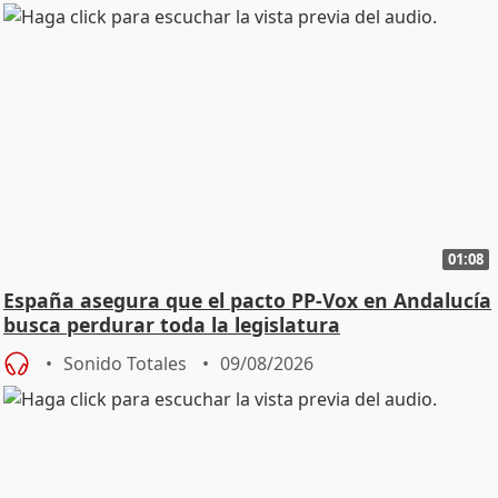
01:08
España asegura que el pacto PP-Vox en Andalucía
busca perdurar toda la legislatura
Sonido Totales
09/08/2026