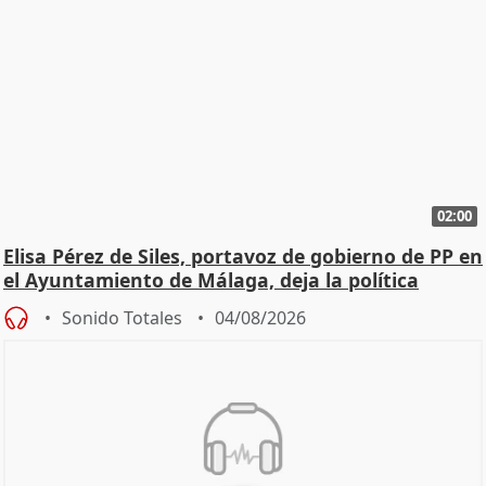
02:00
Elisa Pérez de Siles, portavoz de gobierno de PP en
el Ayuntamiento de Málaga, deja la política
Sonido Totales
04/08/2026