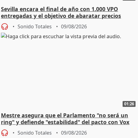
Sevilla encara el final de año con 1.000 VPO
entregadas y el objetivo de abaratar precios
Sonido Totales
09/08/2026
01:26
Mestre asegura que el Parlamento "no será un
ring" y defiende "estabilidad" del pacto con Vox
Sonido Totales
09/08/2026