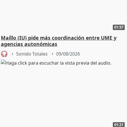
01:57
Maíllo (IU) pide más coordinación entre UME y
agencias autonómicas
Sonido Totales
09/08/2026
01:21