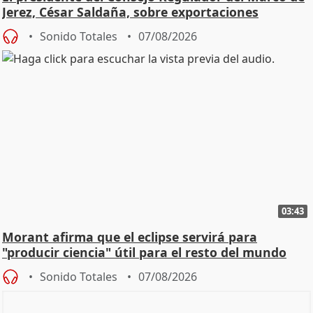
Jerez, César Saldaña, sobre exportaciones
Sonido Totales
07/08/2026
03:43
Morant afirma que el eclipse servirá para
"producir ciencia" útil para el resto del mundo
Sonido Totales
07/08/2026