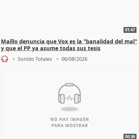
01:47
Maíllo denuncia que Vox es la "banalidad del mal"
y que el PP ya asume todas sus tesis
Sonido Totales
06/08/2026
00:36