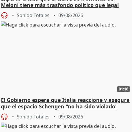
Meloni tiene más trasfondo político que legal
Sonido Totales
09/08/2026
01:16
El Gobierno espera que Italia reaccione y asegura
que el espacio Schengen "no ha sido violado"
Sonido Totales
09/08/2026