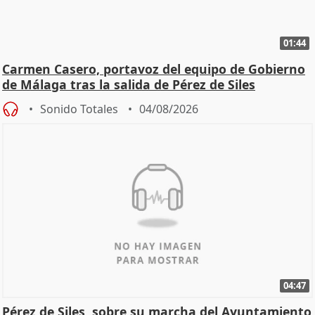
01:44
Carmen Casero, portavoz del equipo de Gobierno
de Málaga tras la salida de Pérez de Siles
Sonido Totales
04/08/2026
04:47
Pérez de Siles, sobre su marcha del Ayuntamiento