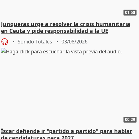
01:50
Junqueras urge a resolver la crisis humanitaria
en Ceuta y pide responsabilidad a la UE
Sonido Totales
03/08/2026
00:29
Íscar defiende ir "partido a partido" para hablar
de candidaturas para 2027