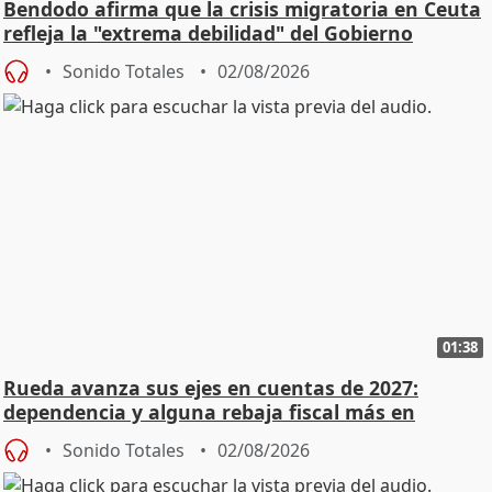
Bendodo afirma que la crisis migratoria en Ceuta
refleja la "extrema debilidad" del Gobierno
Sonido Totales
02/08/2026
01:38
Rueda avanza sus ejes en cuentas de 2027:
dependencia y alguna rebaja fiscal más en
vivienda
Sonido Totales
02/08/2026