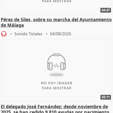
04:47
Pérez de Siles, sobre su marcha del Ayuntamiento
de Málaga
Sonido Totales
04/08/2026
03:11
El delegado José Fernández: desde noviembre de
2025, se han cedido 9.810 ayudas por nacimiento