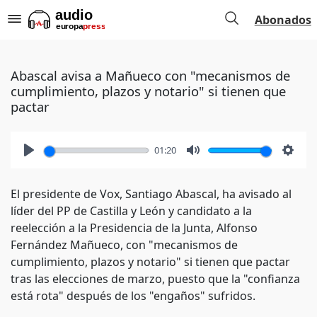
Abonados
Abascal avisa a Mañueco con "mecanismos de
cumplimiento, plazos y notario" si tienen que
pactar
01:20
Play
Mute
Setti
El presidente de Vox, Santiago Abascal, ha avisado al
líder del PP de Castilla y León y candidato a la
reelección a la Presidencia de la Junta, Alfonso
Fernández Mañueco, con "mecanismos de
cumplimiento, plazos y notario" si tienen que pactar
tras las elecciones de marzo, puesto que la "confianza
está rota" después de los "engaños" sufridos.