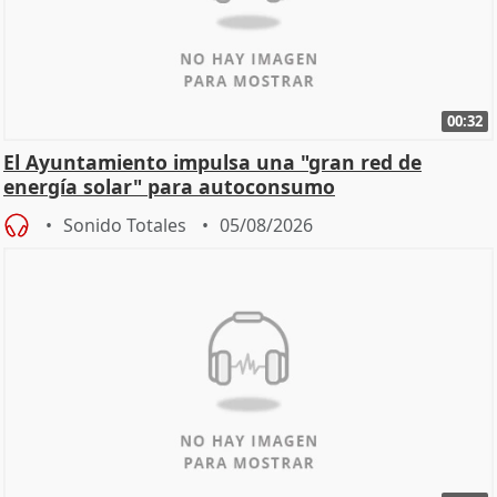
00:32
El Ayuntamiento impulsa una "gran red de
energía solar" para autoconsumo
Sonido Totales
05/08/2026