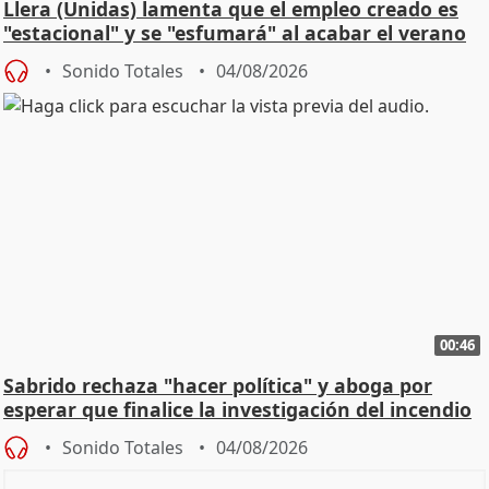
Llera (Unidas) lamenta que el empleo creado es
"estacional" y se "esfumará" al acabar el verano
Sonido Totales
04/08/2026
00:46
Sabrido rechaza "hacer política" y aboga por
esperar que finalice la investigación del incendio
Sonido Totales
04/08/2026