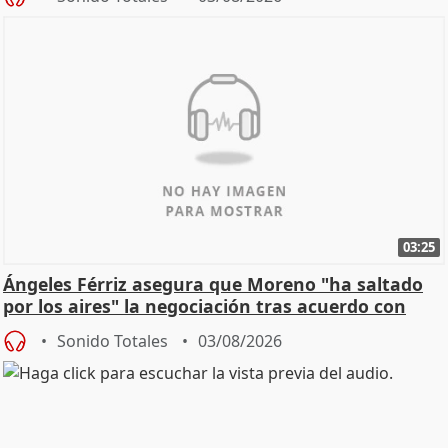
03:25
Ángeles Férriz asegura que Moreno "ha saltado
por los aires" la negociación tras acuerdo con
SMA
Sonido Totales
03/08/2026