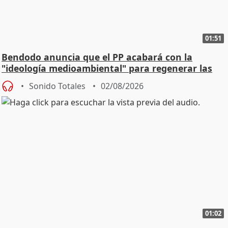
01:51
Bendodo anuncia que el PP acabará con la
"ideología medioambiental" para regenerar las
playas
Sonido Totales
02/08/2026
01:02