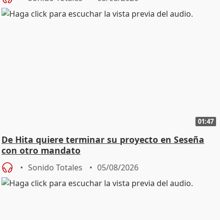
01:47
De Hita quiere terminar su proyecto en Seseña
con otro mandato
Sonido Totales
05/08/2026