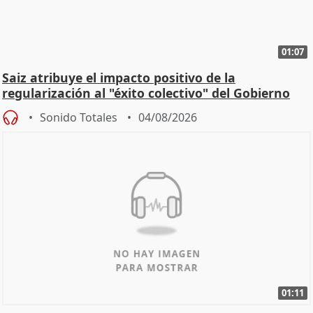
01:07
Saiz atribuye el impacto positivo de la
regularización al "éxito colectivo" del Gobierno
Sonido Totales
04/08/2026
01:11