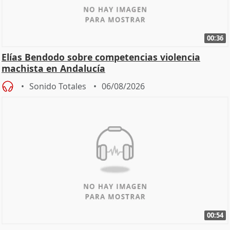
00:36
Elías Bendodo sobre competencias violencia
machista en Andalucía
Sonido Totales
06/08/2026
00:54