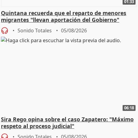
01:33
Quintana recuerda que el reparto de menores
migrantes "llevan aportación del Gobierno"
central
Sonido Totales
05/08/2026
06:18
Sira Rego opina sobre el caso Zapatero: "Máximo
respeto al proceso judicial"
Sonido Totales
05/08/2026