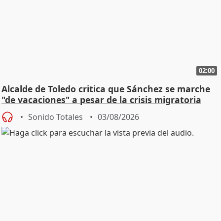
02:00
Alcalde de Toledo critica que Sánchez se marche
"de vacaciones" a pesar de la crisis migratoria
Sonido Totales
03/08/2026