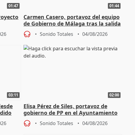
01:47
01:44
royecto
Carmen Casero, portavoz del equipo
de Gobierno de Málaga tras la salida
de Pérez de Siles
026
Sonido Totales
04/08/2026
03:11
02:00
desde
Elisa Pérez de Siles, portavoz de
edido
gobierno de PP en el Ayuntamiento
de Málaga, deja la política
026
Sonido Totales
04/08/2026