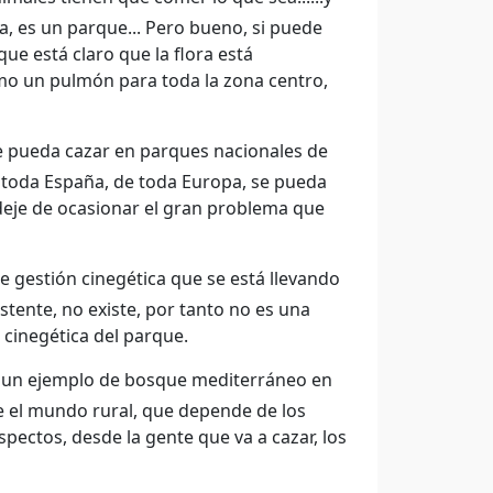
ca, es un parque... Pero bueno, si puede
ue está claro que la flora está
mo un pulmón para toda la zona centro,
 pueda cazar en parques nacionales de
e toda España, de toda Europa, se pueda
deje de ocasionar el gran problema que
gestión cinegética que se está llevando
istente, no existe, por tanto no es una
 cinegética del parque.
 un ejemplo de bosque mediterráneo en
ue el mundo rural, que depende de los
ectos, desde la gente que va a cazar, los