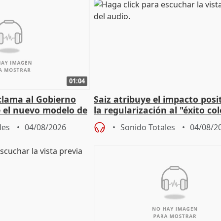
01:04
lama al Gobierno
Saiz atribuye el impacto posi
 el nuevo modelo de
la regularización al "éxito co
del Gobierno
les
04/08/2026
Sonido Totales
04/08/2