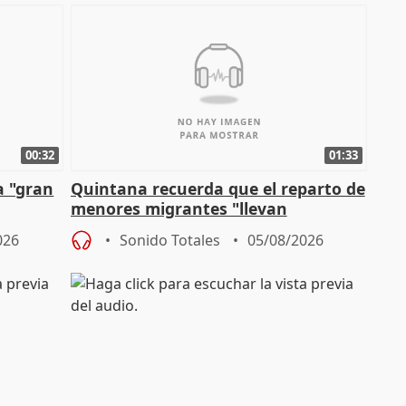
00:32
01:33
a "gran
Quintana recuerda que el reparto de
menores migrantes "llevan
aportación del Gobierno" central
026
Sonido Totales
05/08/2026