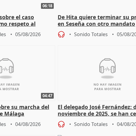
06:18
sobre el caso
De Hita quiere terminar su p
mo respeto al
en Seseña con otro mandato
les
05/08/2026
Sonido Totales
05/08/2
04:47
sobre su marcha del
El delegado José Fernández: 
e Málaga
noviembre de 2025, se han c
9.810 ayudas por nacimiento
les
04/08/2026
Sonido Totales
04/08/2