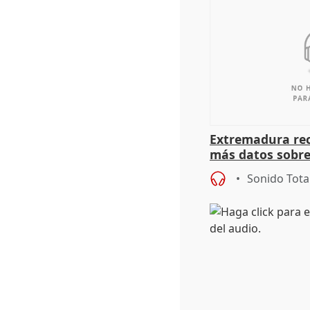
Extremadura rec
más datos sobre
financiación
Sonido Tota