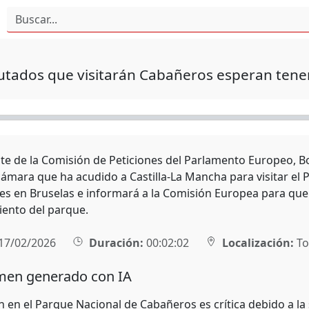
utados que visitarán Cabañeros esperan tene
nte de la Comisión de Peticiones del Parlamento Europeo, B
cámara que ha acudido a Castilla-La Mancha para visitar e
es en Bruselas e informará a la Comisión Europea para que 
ento del parque.
17/02/2026
Duración:
00:02:02
Localización:
To
en generado con IA
ón en el Parque Nacional de Cabañeros es crítica debido a l