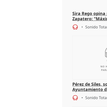
Sira Rego opina 
Zapatero: "Máxi
proceso judicial"
Sonido Tota
Pérez de Siles, 
Ayuntamiento d
Sonido Tota