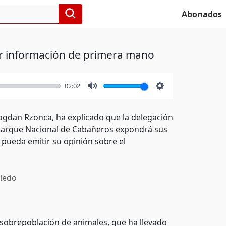
Abonados
r información de primera mano
02:02
Mute
Settings
ogdan Rzonca, ha explicado que la delegación
l Parque Nacional de Cabañeros expondrá sus
pueda emitir su opinión sobre el
ledo
a sobrepoblación de animales, que ha llevado