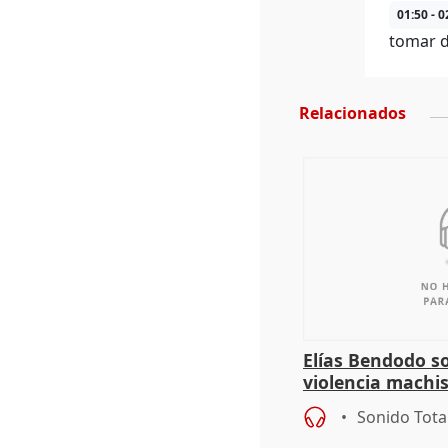
01:50 - 0
tomar de
Relacionados
Elías Bendodo s
violencia machi
Sonido Tota