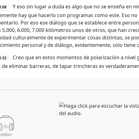
Y eso sin lugar a duda es algo que no se enseña en ni
1:08
emente hay que hacerlo con programas como este. Eso no se
entarlo. Por eso ese diálogo que se establece entre person
s 5.000, 6.000, 7.000 kilómetros unos de otros, que han crec
idad culturalmente de experimentar cosas distintas, se p
cimiento personal y de diálogo, evidentemente, solo tiene c
Creo que en estos momentos de polarización a nivel g
1:22
, de eliminar barreras, de tapar trincheras es verdaderame