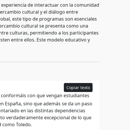
a experiencia de interactuar con la comunidad
ercambio cultural y el diálogo entre
obal, este tipo de programas son esenciales
tercambio cultural se presenta como una
tre culturas, permitiendo a los participantes
sten entre ellos. Este modelo educativo y
Copiar texto
os conformáis con que vengan estudiantes
 en España, sino que además se da un paso
ntariado en las distintas dependencias
nto verdaderamente excepcional de lo que
ad como Toledo.