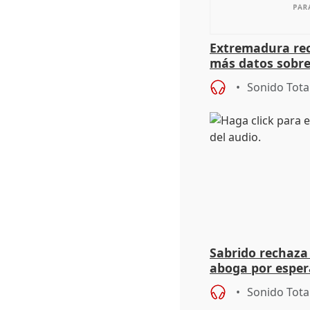
Extremadura rec
más datos sobre
financiación
Sonido Tota
Sabrido rechaza 
aboga por espera
investigación de
Sonido Tota