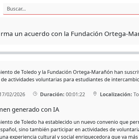
firma un acuerdo con la Fundación Ortega-M
iento de Toledo y la Fundación Ortega-Marañón han suscrito
n de actividades voluntarias para estudiantes de intercambi
17/02/2026
Duración:
00:01:22
Localización:
To
en generado con IA
iento de Toledo ha establecido un nuevo convenio que perm
pañol, sino también participar en actividades de voluntaria
 una experiencia cultural y social enriquecedora que va más