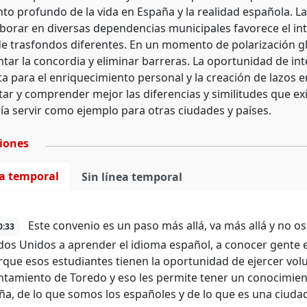
to profundo de la vida en España y la realidad española. L
aborar en diversas dependencias municipales favorece el int
e trasfondos diferentes. En un momento de polarización gl
tar la concordia y eliminar barreras. La oportunidad de in
a para el enriquecimiento personal y la creación de lazos en
ar y comprender mejor las diferencias y similitudes que exi
ría servir como ejemplo para otras ciudades y países.
ciones
ea temporal
Sin línea temporal
Este convenio es un paso más allá, va más allá y no 
0:33
dos Unidos a aprender el idioma español, a conocer gente
que esos estudiantes tienen la oportunidad de ejercer volu
ntamiento de Toredo y eso les permite tener un conocimie
ña, de lo que somos los españoles y de lo que es una ciud