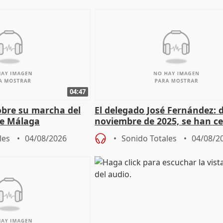
04:47
sobre su marcha del
El delegado José Fernández: 
e Málaga
noviembre de 2025, se han c
9.810 ayudas por nacimiento
les
04/08/2026
Sonido Totales
04/08/2