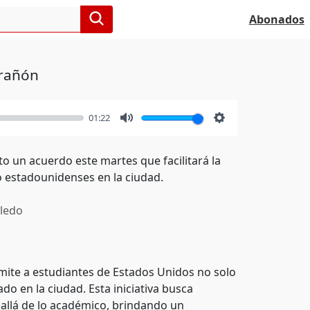
Abonados
arañón
01:22
Mute
Settings
 un acuerdo este martes que facilitará la
o estadounidenses en la ciudad.
ledo
ite a estudiantes de Estados Unidos no solo
do en la ciudad. Esta iniciativa busca
 allá de lo académico, brindando un