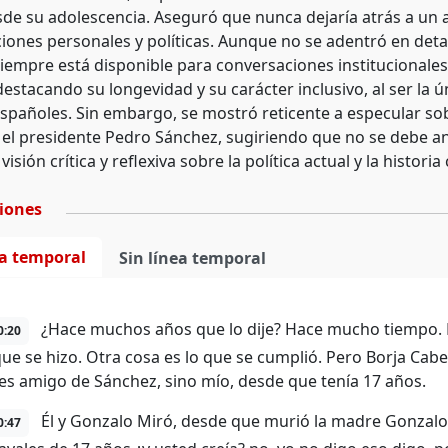
de su adolescencia. Aseguró que nunca dejaría atrás a un am
ciones personales y políticas. Aunque no se adentró en deta
siempre está disponible para conversaciones institucionale
estacando su longevidad y su carácter inclusivo, al ser la 
españoles. Sin embargo, se mostró reticente a especular so
 el presidente Pedro Sánchez, sugiriendo que no se debe an
visión crítica y reflexiva sobre la política actual y la historia
ciones
ea temporal
Sin línea temporal
¿Hace muchos años que lo dije? Hace mucho tiempo. 
0:20
que se hizo. Otra cosa es lo que se cumplió. Pero Borja Ca
es amigo de Sánchez, sino mío, desde que tenía 17 años.
Él y Gonzalo Miró, desde que murió la madre Gonzalo.
0:47