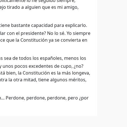
políticamente lo he seguido siempre,
ejo tirado a alguien que es mi amigo,
 tiene bastante capacidad para explicarlo.
lar con el presidente? No lo sé. Yo siempre
ce que la Constitución ya se convierta en
s sea de todos los españoles, menos los
ay unos pocos excedentes de cupo, ¿no?
á bien, la Constitución es la más longeva,
tra la otra mitad, tiene algunos méritos,
... Perdone, perdone, perdone, pero ¿por