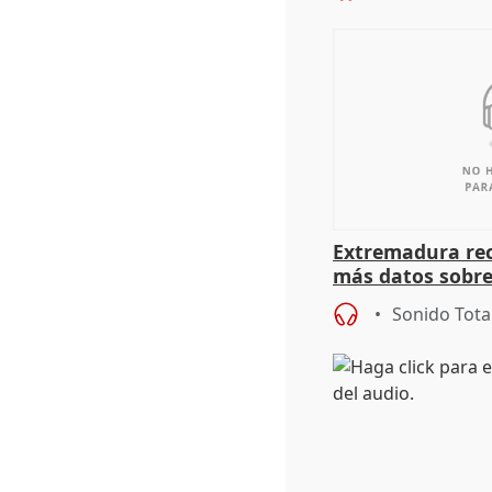
Extremadura rec
más datos sobre
financiación
Sonido Tota