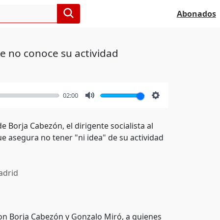
Abonados
e no conoce su actividad
02:00
Mute
Settings
 Borja Cabezón, el dirigente socialista al
ue asegura no tener "ni idea" de su actividad
drid
con Borja Cabezón y Gonzalo Miró, a quienes