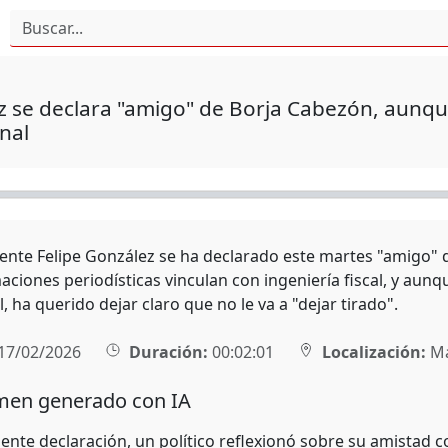
 se declara "amigo" de Borja Cabezón, aunqu
nal
ente Felipe González se ha declarado este martes "amigo" de
ciones periodísticas vinculan con ingeniería fiscal, y aunq
, ha querido dejar claro que no le va a "dejar tirado".
17/02/2026
Duración:
00:02:01
Localización:
Ma
en generado con IA
iente declaración, un político reflexionó sobre su amistad 