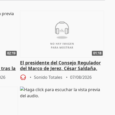
02:19
01:18
El presidente del Consejo Regulador
tras la
del Marco de Jerez, César Saldaña,
sobre exportaciones
026
Sonido Totales
07/08/2026