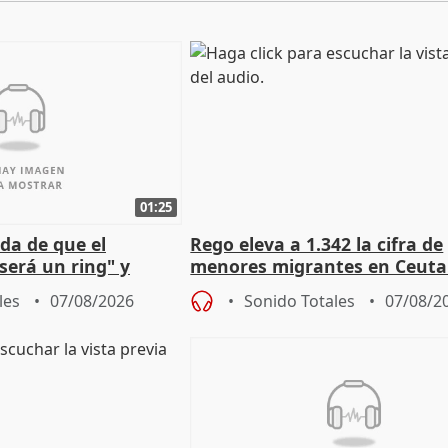
01:25
da de que el
Rego eleva a 1.342 la cifra de
será un ring" y
menores migrantes en Ceuta 
lidad" del pacto con
entrada masiva
les
07/08/2026
Sonido Totales
07/08/2