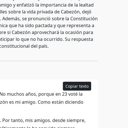
igo y enfatizó la importancia de la lealtad
lles sobre la vida privada de Cabezón, dejó
s. Además, se pronunció sobre la Constitución
única que ha sido pactada y que representa a
bre si Cabezón aprovechará la ocasión para
ticipar lo que no ha ocurrido. Su respuesta
 constitucional del país.
Copiar texto
No muchos años, porque en 23 voté la
bezón es mi amigo. Como están diciendo
 Por tanto, mis amigos. desde siempre,