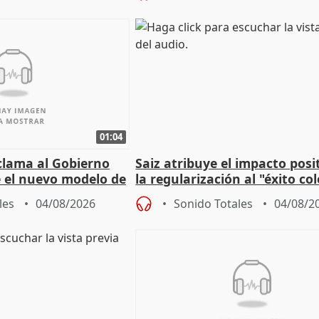
01:04
lama al Gobierno
Saiz atribuye el impacto posi
 el nuevo modelo de
la regularización al "éxito co
del Gobierno
les
04/08/2026
Sonido Totales
04/08/2