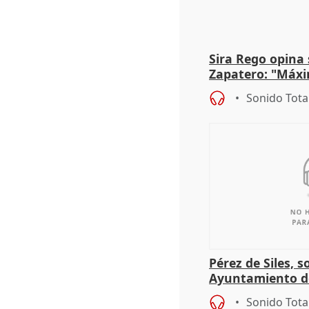
Sira Rego opina 
Zapatero: "Máxi
proceso judicial"
Sonido Tota
Pérez de Siles, 
Ayuntamiento d
Sonido Tota