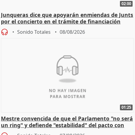
02:00
Junqueras dice que apoyarán enmiendas de Junts
por el concierto en el trámite de financiación
Sonido Totales
08/08/2026
01:25
Mestre convencida de que el Parlamento "no será
un ring" y defiende "estabilidad" del pacto con
Vox