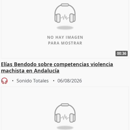
00:36
Elías Bendodo sobre competencias violencia
machista en Andalucía
Sonido Totales
06/08/2026