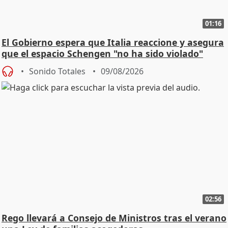
01:16
El Gobierno espera que Italia reaccione y asegura
que el espacio Schengen "no ha sido violado"
Sonido Totales
09/08/2026
02:56
Rego llevará a Consejo de Ministros tras el verano