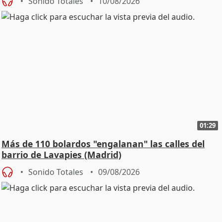
Sonido Totales
10/08/2026
01:29
Más de 110 bolardos "engalanan" las calles del
barrio de Lavapies (Madrid)
Sonido Totales
09/08/2026