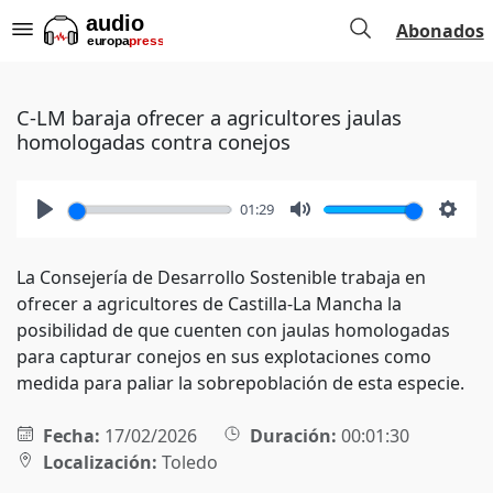
Abonados
C-LM baraja ofrecer a agricultores jaulas
homologadas contra conejos
01:29
Play
Mute
Setti
La Consejería de Desarrollo Sostenible trabaja en
ofrecer a agricultores de Castilla-La Mancha la
posibilidad de que cuenten con jaulas homologadas
para capturar conejos en sus explotaciones como
medida para paliar la sobrepoblación de esta especie.
Fecha:
17/02/2026
Duración:
00:01:30
Localización:
Toledo