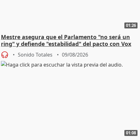
01:26
Mestre asegura que el Parlamento "no será un
ring" y defiende "estabilidad" del pacto con Vox
Sonido Totales
09/08/2026
01:08