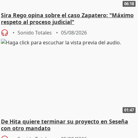
06:18
Sira Rego opina sobre el caso Zapatero: "Máximo
respeto al proceso judicial"
Sonido Totales
05/08/2026
01:47
De Hita quiere terminar su proyecto en Seseña
con otro mandato