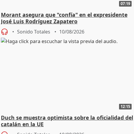
07:19
Morant asegura que "confía" en el expresidente
José Luis Rodríguez Zapatero
Sonido Totales
10/08/2026
12:15
Duch se muestra optimista sobre la oficialidad del
catalán en la UE