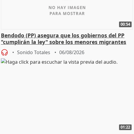
00:54
Bendodo (PP) asegura que los gobiernos del PP
"cumplirán la ley" sobre los menores migrantes
Sonido Totales
06/08/2026
01:22