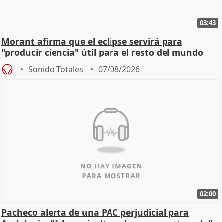
03:43
Morant afirma que el eclipse servirá para
"producir ciencia" útil para el resto del mundo
Sonido Totales
07/08/2026
02:00
Pacheco alerta de una PAC perjudicial para