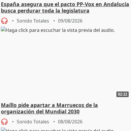
España asegura que el pacto PP-Vox en Andalucía
busca perdurar toda la legislatura
Sonido Totales
09/08/2026
02:22
Maíllo pide apartar a Marruecos de la
organización del Mundial 2030
Sonido Totales
08/08/2026