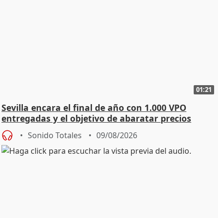
01:21
Sevilla encara el final de año con 1.000 VPO
entregadas y el objetivo de abaratar precios
Sonido Totales
09/08/2026