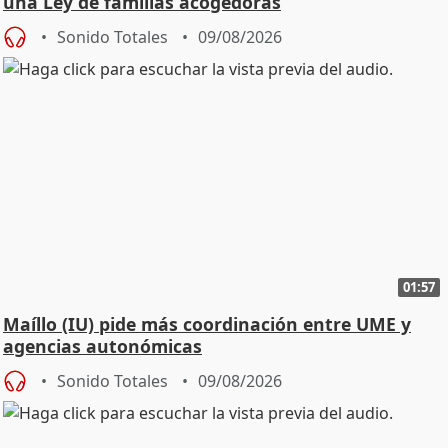
una Ley de familias acogedoras
Sonido Totales
09/08/2026
01:57
Maíllo (IU) pide más coordinación entre UME y
agencias autonómicas
Sonido Totales
09/08/2026