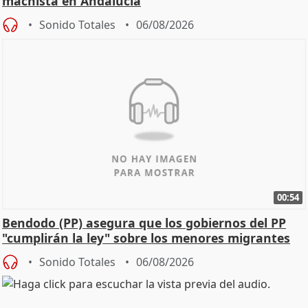
machista en Andalucía
Sonido Totales
06/08/2026
00:54
Bendodo (PP) asegura que los gobiernos del PP
"cumplirán la ley" sobre los menores migrantes
Sonido Totales
06/08/2026