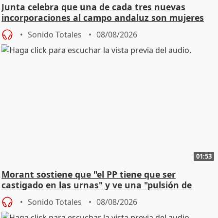
Junta celebra que una de cada tres nuevas
incorporaciones al campo andaluz son mujeres
jóvenes
Sonido Totales
08/08/2026
01:53
Morant sostiene que "el PP tiene que ser
castigado en las urnas" y ve una "pulsión de
cambio"
Sonido Totales
08/08/2026