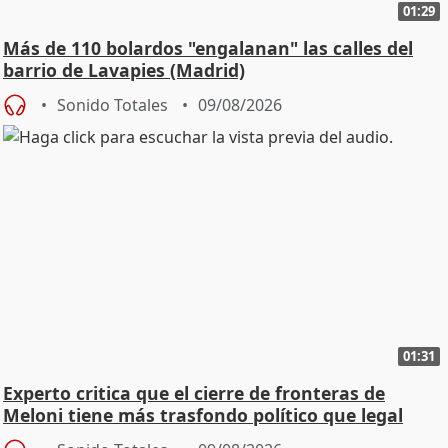
01:29
Más de 110 bolardos "engalanan" las calles del
barrio de Lavapies (Madrid)
Sonido Totales
09/08/2026
01:31
Experto critica que el cierre de fronteras de
Meloni tiene más trasfondo político que legal