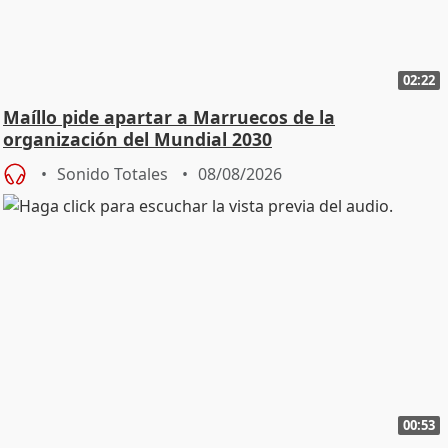
02:22
Maíllo pide apartar a Marruecos de la
organización del Mundial 2030
Sonido Totales
08/08/2026
00:53