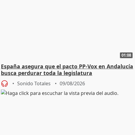
01:08
España asegura que el pacto PP-Vox en Andalucía
busca perdurar toda la legislatura
Sonido Totales
09/08/2026