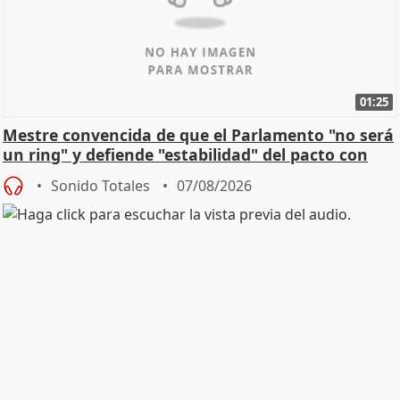
01:25
Mestre convencida de que el Parlamento "no será
un ring" y defiende "estabilidad" del pacto con
Vox
Sonido Totales
07/08/2026