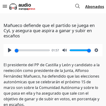
Abonados
Mañueco defiende que el partido se juega en
CyL y asegura que aspira a ganar y subir en
escaños
01:57
Play
Mute
Setti
El presidente del PP de Castilla y León y candidato a la
reelección como presidente de la Junta, Alfonso
Fernández Mañueco, ha defendido que las elecciones
autonómicas que se celebrarán el próximo 15 de
marzo son sobre la Comunidad Autónoma y sobre lo
que pasa en ella y ha asegurado que sale con el
objetivo de ganar y de subir en votos, en porcentaje y
en escaños.