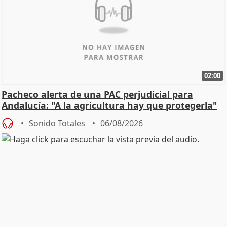
02:00
Pacheco alerta de una PAC perjudicial para
Andalucía: "A la agricultura hay que protegerla"
Sonido Totales
06/08/2026