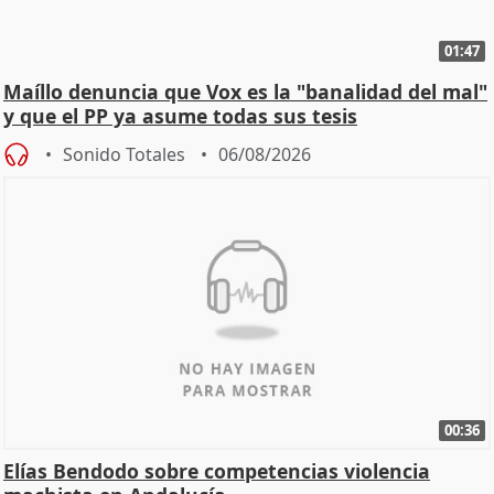
01:47
Maíllo denuncia que Vox es la "banalidad del mal"
y que el PP ya asume todas sus tesis
Sonido Totales
06/08/2026
00:36
Elías Bendodo sobre competencias violencia