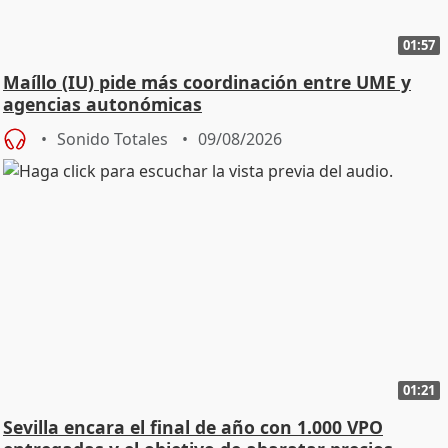
01:57
Maíllo (IU) pide más coordinación entre UME y
agencias autonómicas
Sonido Totales
09/08/2026
01:21
Sevilla encara el final de año con 1.000 VPO