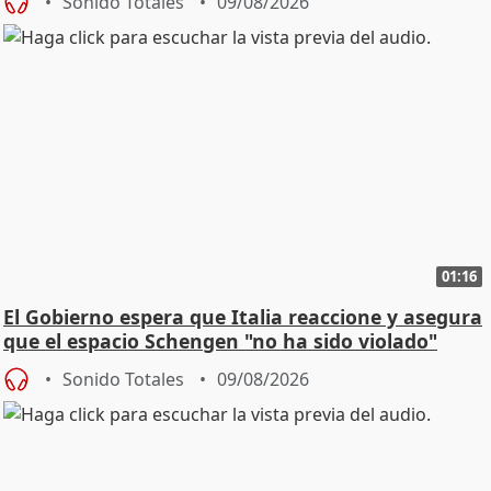
Sonido Totales
09/08/2026
01:16
El Gobierno espera que Italia reaccione y asegura
que el espacio Schengen "no ha sido violado"
Sonido Totales
09/08/2026