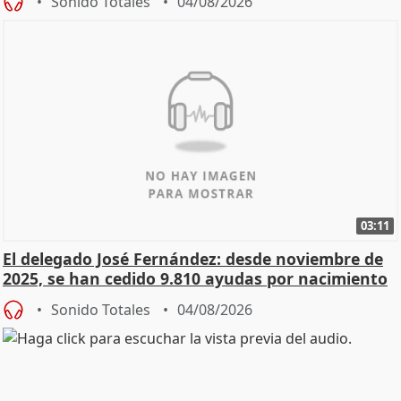
Sonido Totales
04/08/2026
03:11
El delegado José Fernández: desde noviembre de
2025, se han cedido 9.810 ayudas por nacimiento
Sonido Totales
04/08/2026