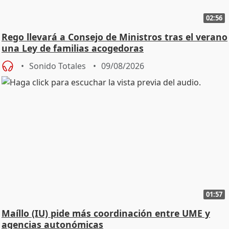
02:56
Rego llevará a Consejo de Ministros tras el verano
una Ley de familias acogedoras
Sonido Totales
09/08/2026
01:57
Maíllo (IU) pide más coordinación entre UME y
agencias autonómicas