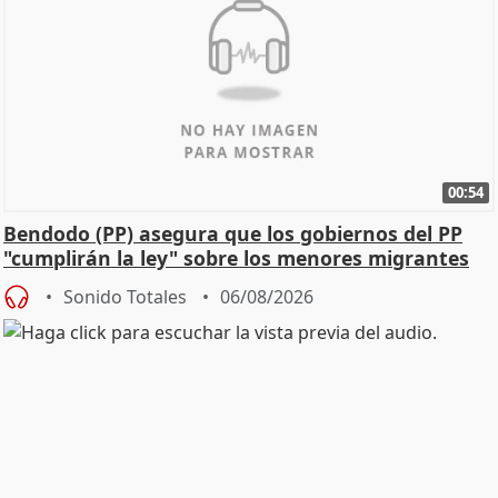
00:54
Bendodo (PP) asegura que los gobiernos del PP
"cumplirán la ley" sobre los menores migrantes
Sonido Totales
06/08/2026