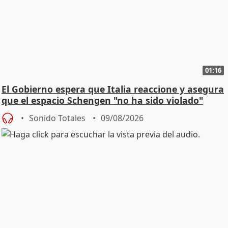
01:16
El Gobierno espera que Italia reaccione y asegura
que el espacio Schengen "no ha sido violado"
Sonido Totales
09/08/2026