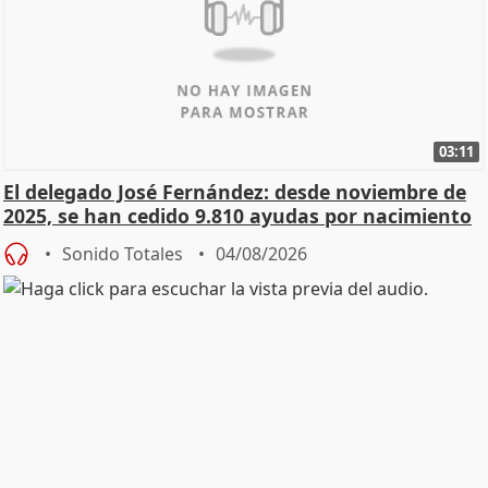
03:11
El delegado José Fernández: desde noviembre de
2025, se han cedido 9.810 ayudas por nacimiento
Sonido Totales
04/08/2026