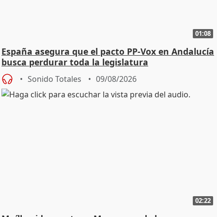
01:08
España asegura que el pacto PP-Vox en Andalucía
busca perdurar toda la legislatura
Sonido Totales
09/08/2026
02:22