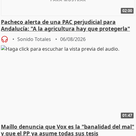
02:00
Pacheco alerta de una PAC perjudicial para
Andalucía: "A la agricultura hay que protegerla"
Sonido Totales
06/08/2026
01:47
Maíllo denuncia que Vox es la "banalidad del mal"
y que el PP ya asume todas sus tesis