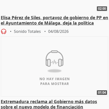
02:00
Elisa Pérez de Siles, portavoz de gobierno de PP en
el Ayuntamiento de Málaga, deja la política
Sonido Totales
04/08/2026
01:04
Extremadura reclama al Gobierno más datos
sobre el nuevo modelo de financiación