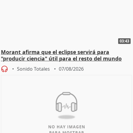
03:43
Morant afirma que el eclipse servirá para
"producir ciencia" útil para el resto del mundo
Sonido Totales
07/08/2026