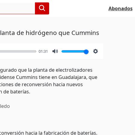
Abonados
 planta de hidrógeno que Cummins
01:31
Mute
Settings
gurado que la planta de electrolizadores
nidense Cummins tiene en Guadalajara, que
ciones de reconversión hacia nuevos
n de baterías.
ledo
conversión hacia la fabricación de baterías.