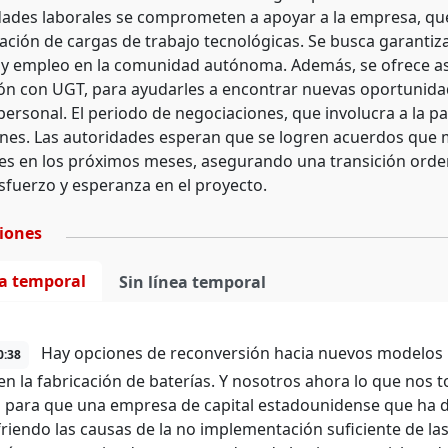
dades laborales se comprometen a apoyar a la empresa, que 
ción de cargas de trabajo tecnológicas. Se busca garantizar
 y empleo en la comunidad autónoma. Además, se ofrece as
ón con UGT, para ayudarles a encontrar nuevas oportunidade
personal. El periodo de negociaciones, que involucra a la par
nes. Las autoridades esperan que se logren acuerdos que mi
es en los próximos meses, asegurando una transición orde
esfuerzo y esperanza en el proyecto.
ciones
ea temporal
Sin línea temporal
Hay opciones de reconversión hacia nuevos modelos in
0:38
en la fabricación de baterías. Y nosotros ahora lo que nos 
o para que una empresa de capital estadounidense que ha de
friendo las causas de la no implementación suficiente de las