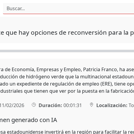
ce que hay opciones de reconversión para la
ra de Economía, Empresas y Empleo, Patricia Franco, ha ase
oducción de hidrógeno verde que la multinacional estadou
ado un expediente de regulación de empleo (ERE), tiene op
ustriales que tienen que ver por la puesta en la fabricació
11/02/2026
Duración:
00:01:31
Localización:
To
en generado con IA
 estadounidense invertirá en la región para facilitar la re