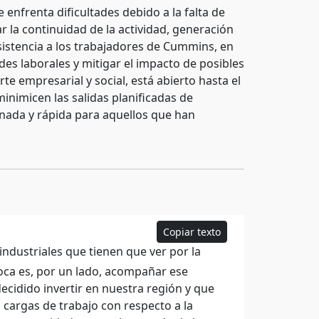
enfrenta dificultades debido a la falta de
 la continuidad de la actividad, generación
istencia a los trabajadores de Cummins, en
s laborales y mitigar el impacto de posibles
te empresarial y social, está abierto hasta el
nimicen las salidas planificadas de
nada y rápida para aquellos que han
Copiar texto
dustriales que tienen que ver por la
toca es, por un lado, acompañar ese
cidido invertir en nuestra región y que
 cargas de trabajo con respecto a la