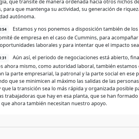
gía, que transite de manera ordenada hacia otros nichos d
s, para que mantenga su actividad, su generación de rique
dad autónoma.
Estamos y nos ponemos a disposición también de los 
0:54
mité de empresa en el caso de Cummins, para acompañar a
oportunidades laborales y para intentar que el impacto sea
Aún así, el periodo de negociaciones está abierto, fina
1:31
s ahora mismo, como autoridad laboral, también estamos en
n la parte empresarial, la patronal y la parte social en ese
ndo que se minimicen al máximo las salidas de las personas
 que la transición sea lo más rápida y organizada posible 
s trabajadoras que hay en esa planta, que se han formado
 que ahora también necesitan nuestro apoyo.