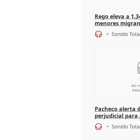
Rego eleva a 1.34
menores migrant
entrada masiva
Sonido Tota
Pacheco alerta 
perjudicial para 
agricultura hay
Sonido Tota