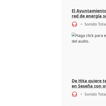
El Ayuntamiento
red de energía s
autoconsumo
Sonido Tota
De Hita quiere 
en Seseña con 
Sonido Tota