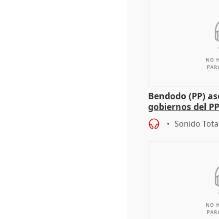
Bendodo (PP) as
gobiernos del PP
sobre los menor
Sonido Tota