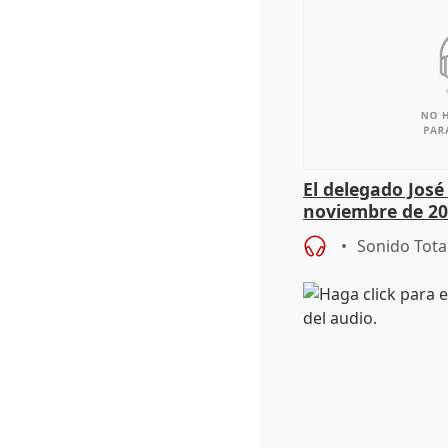
El delegado Jos
noviembre de 20
9.810 ayudas po
Sonido Tota