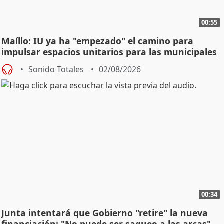
00:55
Maíllo: IU ya ha "empezado" el camino para
impulsar espacios unitarios para las municipales
Sonido Totales
02/08/2026
00:34
Junta intentará que Gobierno "retire" la nueva