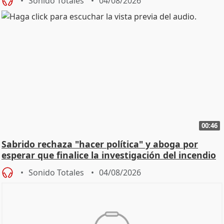
Sonido Totales
04/08/2026
00:46
Sabrido rechaza "hacer política" y aboga por
esperar que finalice la investigación del incendio
Sonido Totales
04/08/2026