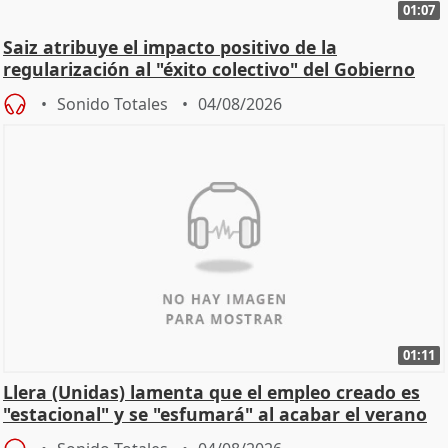
01:07
Saiz atribuye el impacto positivo de la
regularización al "éxito colectivo" del Gobierno
Sonido Totales
04/08/2026
01:11
Llera (Unidas) lamenta que el empleo creado es
"estacional" y se "esfumará" al acabar el verano