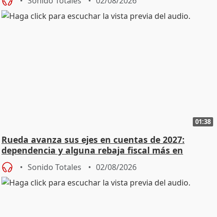
Sonido Totales
02/08/2026
01:38
Rueda avanza sus ejes en cuentas de 2027:
dependencia y alguna rebaja fiscal más en
vivienda
Sonido Totales
02/08/2026