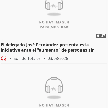
01:37
El delegado José Fernández presenta esta
iniciative ante el "aumento" de personas sin
hogar en Madri
Sonido Totales
03/08/2026