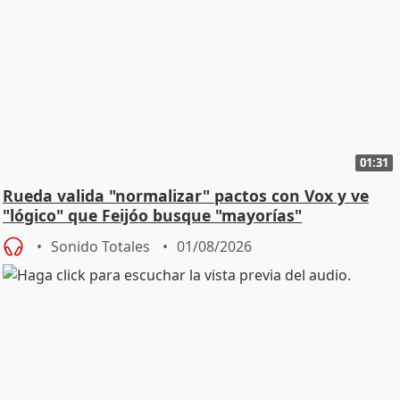
01:31
Rueda valida "normalizar" pactos con Vox y ve
"lógico" que Feijóo busque "mayorías"
Sonido Totales
01/08/2026