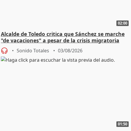
02:00
Alcalde de Toledo critica que Sánchez se marche
"de vacaciones" a pesar de la crisis migratoria
Sonido Totales
03/08/2026
01:50