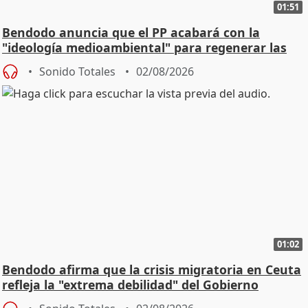
01:51
Bendodo anuncia que el PP acabará con la
"ideología medioambiental" para regenerar las
playas
Sonido Totales
02/08/2026
01:02
Bendodo afirma que la crisis migratoria en Ceuta
refleja la "extrema debilidad" del Gobierno