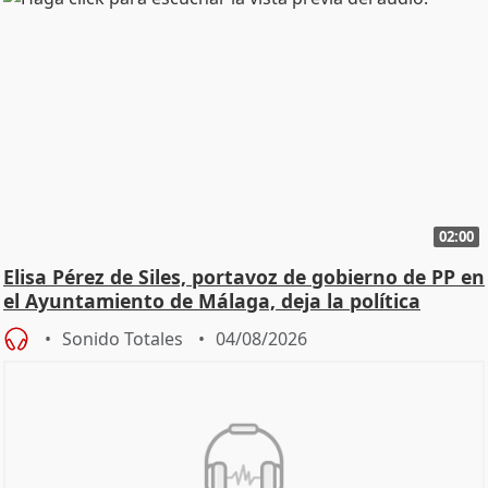
02:00
Elisa Pérez de Siles, portavoz de gobierno de PP en
el Ayuntamiento de Málaga, deja la política
Sonido Totales
04/08/2026