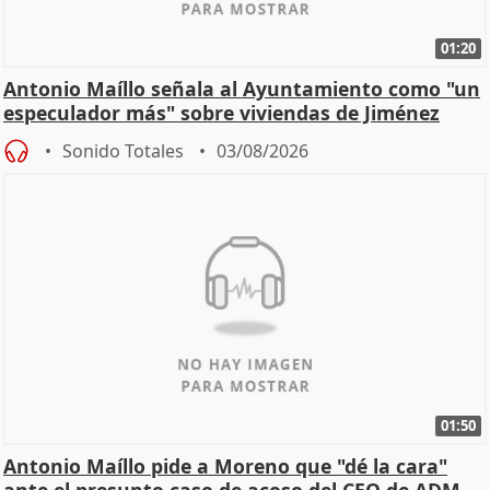
01:20
Antonio Maíllo señala al Ayuntamiento como "un
especulador más" sobre viviendas de Jiménez
Becerril
Sonido Totales
03/08/2026
01:50
Antonio Maíllo pide a Moreno que "dé la cara"