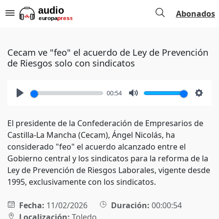
Abonados
Cecam ve "feo" el acuerdo de Ley de Prevención
de Riesgos solo con sindicatos
00:54
Play
Mute
Setti
El presidente de la Confederación de Empresarios de
Castilla-La Mancha (Cecam), Ángel Nicolás, ha
considerado "feo" el acuerdo alcanzado entre el
Gobierno central y los sindicatos para la reforma de la
Ley de Prevención de Riesgos Laborales, vigente desde
1995, exclusivamente con los sindicatos.
Fecha:
11/02/2026
Duración:
00:00:54
Localización:
Toledo