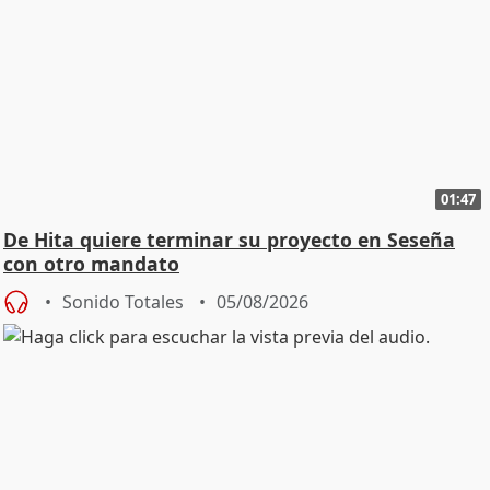
01:47
De Hita quiere terminar su proyecto en Seseña
con otro mandato
Sonido Totales
05/08/2026