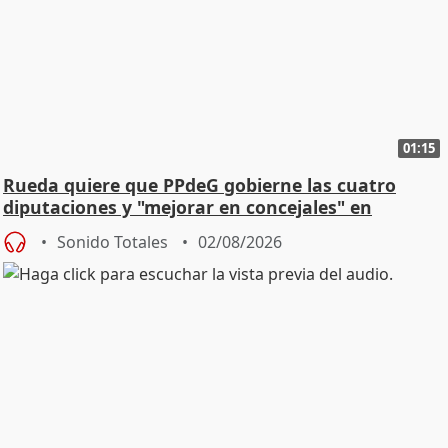
01:15
Rueda quiere que PPdeG gobierne las cuatro
diputaciones y "mejorar en concejales" en
ciudades
Sonido Totales
02/08/2026