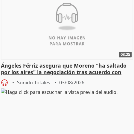
03:25
Ángeles Férriz asegura que Moreno "ha saltado
por los aires" la negociación tras acuerdo con
SMA
Sonido Totales
03/08/2026