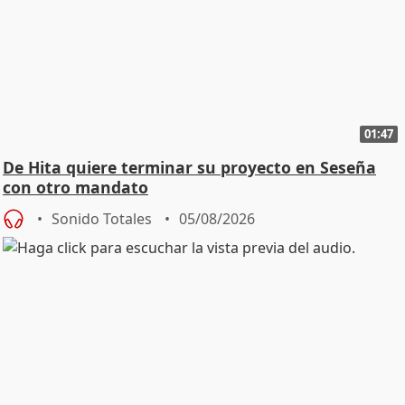
01:47
De Hita quiere terminar su proyecto en Seseña
con otro mandato
Sonido Totales
05/08/2026