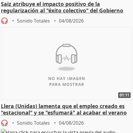
Saiz atribuye el impacto positivo de la
regularización al "éxito colectivo" del Gobierno
Sonido Totales
04/08/2026
01:11
Llera (Unidas) lamenta que el empleo creado es
"estacional" y se "esfumará" al acabar el verano
Sonido Totales
04/08/2026