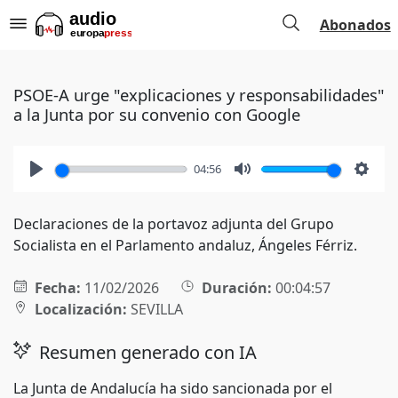
Abonados
PSOE-A urge "explicaciones y responsabilidades"
a la Junta por su convenio con Google
04:56
Play
Mute
Setti
Declaraciones de la portavoz adjunta del Grupo
Socialista en el Parlamento andaluz, Ángeles Férriz.
Fecha:
11/02/2026
Duración:
00:04:57
Localización:
SEVILLA
Resumen generado con IA
La Junta de Andalucía ha sido sancionada por el