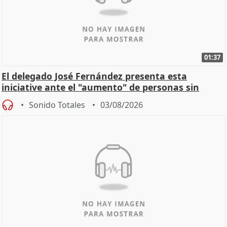
01:37
El delegado José Fernández presenta esta
iniciative ante el "aumento" de personas sin
hogar en Madri
Sonido Totales
03/08/2026