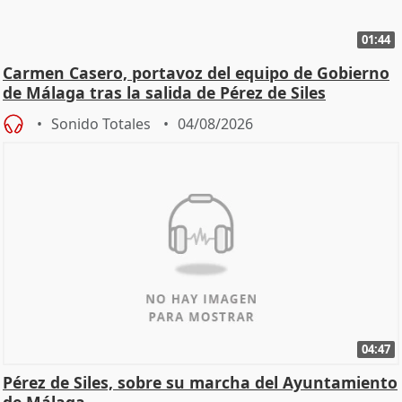
01:44
Carmen Casero, portavoz del equipo de Gobierno
de Málaga tras la salida de Pérez de Siles
Sonido Totales
04/08/2026
04:47
Pérez de Siles, sobre su marcha del Ayuntamiento