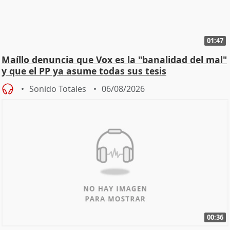
01:47
Maíllo denuncia que Vox es la "banalidad del mal"
y que el PP ya asume todas sus tesis
Sonido Totales
06/08/2026
00:36