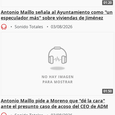
01:20
Antonio Maíllo señala al Ayuntamiento como "un
especulador más" sobre viviendas de Jiménez
Becerril
Sonido Totales
03/08/2026
01:50
Antonio Maíllo pide a Moreno que "dé la cara"
ante el presunto caso de acoso del CEO de ADM