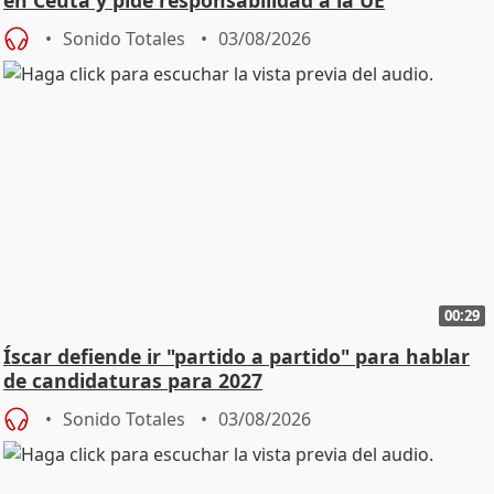
en Ceuta y pide responsabilidad a la UE
Sonido Totales
03/08/2026
00:29
Íscar defiende ir "partido a partido" para hablar
de candidaturas para 2027
Sonido Totales
03/08/2026