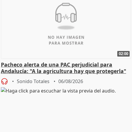
02:00
Pacheco alerta de una PAC perjudicial para
Andalucía: "A la agricultura hay que protegerla"
Sonido Totales
06/08/2026