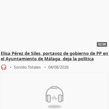
02:00
Elisa Pérez de Siles, portavoz de gobierno de PP en
el Ayuntamiento de Málaga, deja la política
Sonido Totales
04/08/2026