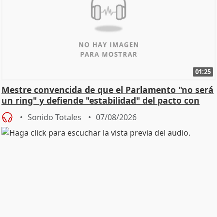
01:25
Mestre convencida de que el Parlamento "no será
un ring" y defiende "estabilidad" del pacto con
Vox
Sonido Totales
07/08/2026