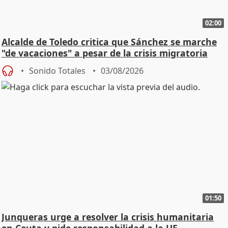
02:00
Alcalde de Toledo critica que Sánchez se marche
"de vacaciones" a pesar de la crisis migratoria
Sonido Totales
03/08/2026
01:50
Junqueras urge a resolver la crisis humanitaria