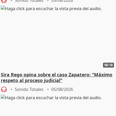
Sonido Totales
05/08/2026
06:18
Sira Rego opina sobre el caso Zapatero: "Máximo
respeto al proceso judicial"
Sonido Totales
05/08/2026