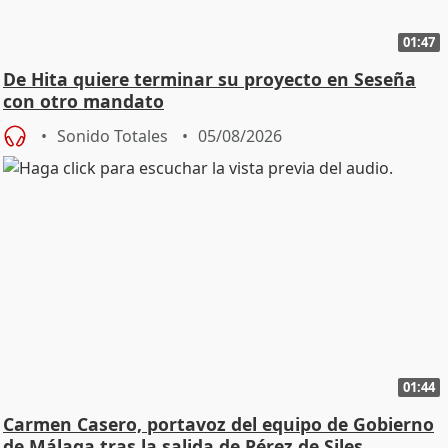
01:47
De Hita quiere terminar su proyecto en Seseña
con otro mandato
Sonido Totales
05/08/2026
01:44
Carmen Casero, portavoz del equipo de Gobierno
de Málaga tras la salida de Pérez de Siles