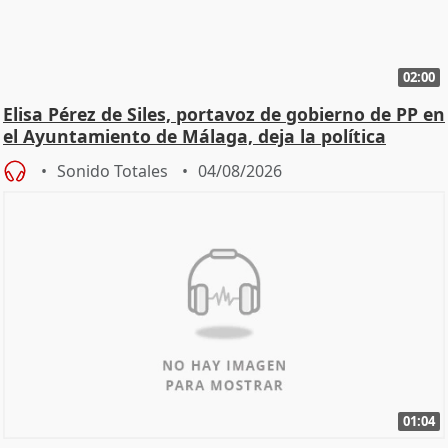
02:00
Elisa Pérez de Siles, portavoz de gobierno de PP en
el Ayuntamiento de Málaga, deja la política
Sonido Totales
04/08/2026
01:04