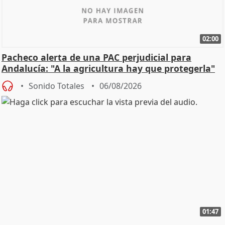
02:00
Pacheco alerta de una PAC perjudicial para
Andalucía: "A la agricultura hay que protegerla"
Sonido Totales
06/08/2026
01:47