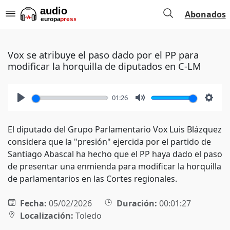
Abonados
Vox se atribuye el paso dado por el PP para
modificar la horquilla de diputados en C-LM
01:26
Play
Mute
Setti
El diputado del Grupo Parlamentario Vox Luis Blázquez
considera que la "presión" ejercida por el partido de
Santiago Abascal ha hecho que el PP haya dado el paso
de presentar una enmienda para modificar la horquilla
de parlamentarios en las Cortes regionales.
Fecha:
05/02/2026
Duración:
00:01:27
Localización:
Toledo