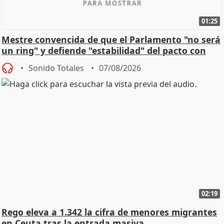
01:25
Mestre convencida de que el Parlamento "no será
un ring" y defiende "estabilidad" del pacto con
Vox
Sonido Totales
07/08/2026
02:19
Rego eleva a 1.342 la cifra de menores migrantes
en Ceuta tras la entrada masiva