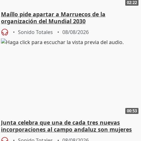
02:22
Maíllo pide apartar a Marruecos de la
organización del Mundial 2030
Sonido Totales
08/08/2026
00:53
Junta celebra que una de cada tres nuevas
incorporaciones al campo andaluz son mujeres
jóvenes
Sonido Totales
08/08/2026