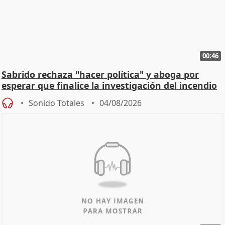
00:46
Sabrido rechaza "hacer política" y aboga por
esperar que finalice la investigación del incendio
Sonido Totales
04/08/2026