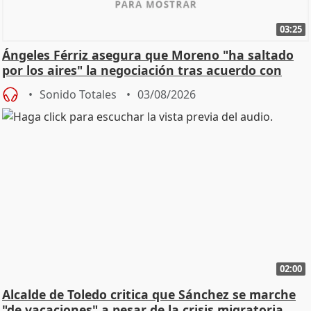
03:25
Ángeles Férriz asegura que Moreno "ha saltado
por los aires" la negociación tras acuerdo con
SMA
Sonido Totales
03/08/2026
02:00
Alcalde de Toledo critica que Sánchez se marche
"de vacaciones" a pesar de la crisis migratoria