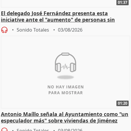
01:37
El delegado José Fernández presenta esta
iniciative ante el "aumento" de personas sin
hogar en Madri
Sonido Totales
03/08/2026
01:20
Antonio Maíllo señala al Ayuntamiento como "un
especulador más" sobre viviendas de Jiménez
Becerril
Sonido Totales
03/08/2026