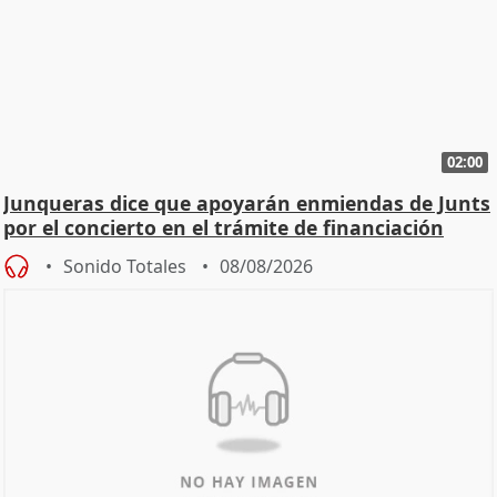
02:00
Junqueras dice que apoyarán enmiendas de Junts
por el concierto en el trámite de financiación
Sonido Totales
08/08/2026