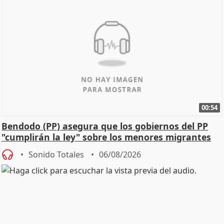
00:54
Bendodo (PP) asegura que los gobiernos del PP
"cumplirán la ley" sobre los menores migrantes
Sonido Totales
06/08/2026