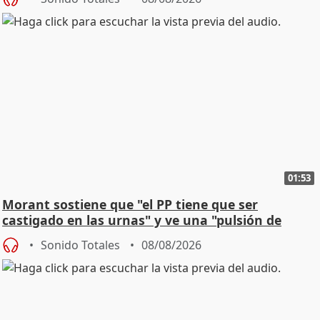
01:53
Morant sostiene que "el PP tiene que ser
castigado en las urnas" y ve una "pulsión de
cambio"
Sonido Totales
08/08/2026