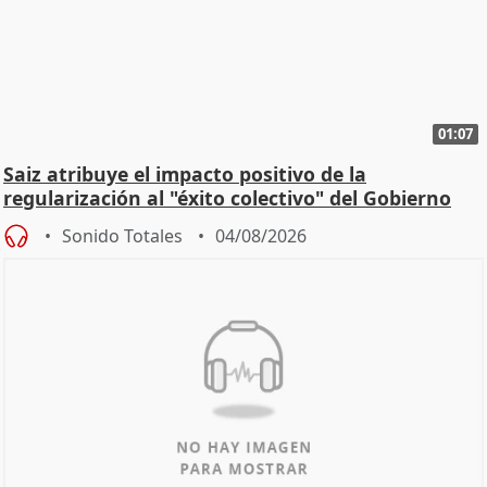
01:07
Saiz atribuye el impacto positivo de la
regularización al "éxito colectivo" del Gobierno
Sonido Totales
04/08/2026