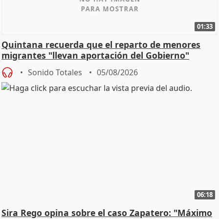
01:33
Quintana recuerda que el reparto de menores
migrantes "llevan aportación del Gobierno"
central
Sonido Totales
05/08/2026
06:18
Sira Rego opina sobre el caso Zapatero: "Máximo