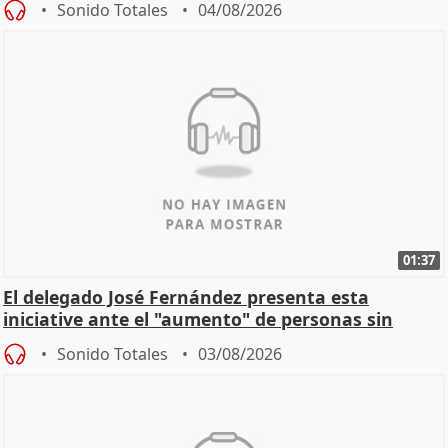
Sonido Totales
04/08/2026
01:37
El delegado José Fernández presenta esta
iniciative ante el "aumento" de personas sin
hogar en Madri
Sonido Totales
03/08/2026