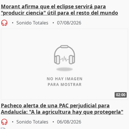
Morant afirma que el eclipse servirá para
"producir ciencia" útil para el resto del mundo
Sonido Totales
07/08/2026
02:00
Pacheco alerta de una PAC perjudicial para
Andalucía: "A la agricultura hay que protegerla"
Sonido Totales
06/08/2026