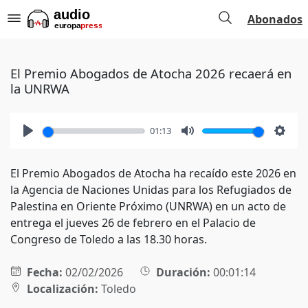
Abonados
El Premio Abogados de Atocha 2026 recaerá en
la UNRWA
01:13
Play
Mute
Setti
El Premio Abogados de Atocha ha recaído este 2026 en
la Agencia de Naciones Unidas para los Refugiados de
Palestina en Oriente Próximo (UNRWA) en un acto de
entrega el jueves 26 de febrero en el Palacio de
Congreso de Toledo a las 18.30 horas.
Fecha:
02/02/2026
Duración:
00:01:14
Localización:
Toledo