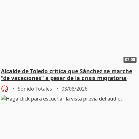
02:00
Alcalde de Toledo critica que Sánchez se marche
"de vacaciones" a pesar de la crisis migratoria
Sonido Totales
03/08/2026