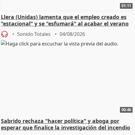
01:11
Llera (Unidas) lamenta que el empleo creado es
"estacional" y se "esfumará" al acabar el verano
Sonido Totales
04/08/2026
00:46
Sabrido rechaza "hacer política" y aboga por
esperar que finalice la investigación del incendio