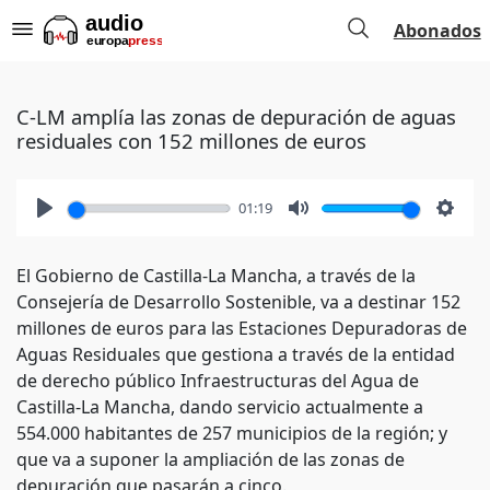
Abonados
C-LM amplía las zonas de depuración de aguas
residuales con 152 millones de euros
01:19
Play
Mute
Setti
El Gobierno de Castilla-La Mancha, a través de la
Consejería de Desarrollo Sostenible, va a destinar 152
millones de euros para las Estaciones Depuradoras de
Aguas Residuales que gestiona a través de la entidad
de derecho público Infraestructuras del Agua de
Castilla-La Mancha, dando servicio actualmente a
554.000 habitantes de 257 municipios de la región; y
que va a suponer la ampliación de las zonas de
depuración que pasarán a cinco.