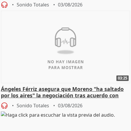
de Calor
Sonido Totales
03/08/2026
03:25
Ángeles Férriz asegura que Moreno "ha saltado
por los aires" la negociación tras acuerdo con
SMA
Sonido Totales
03/08/2026