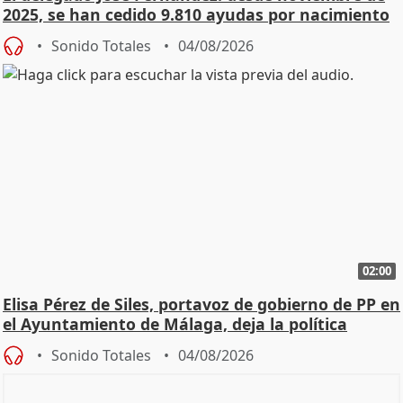
2025, se han cedido 9.810 ayudas por nacimiento
Sonido Totales
04/08/2026
02:00
Elisa Pérez de Siles, portavoz de gobierno de PP en
el Ayuntamiento de Málaga, deja la política
Sonido Totales
04/08/2026