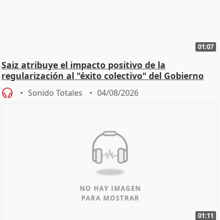
01:07
Saiz atribuye el impacto positivo de la
regularización al "éxito colectivo" del Gobierno
Sonido Totales
04/08/2026
01:11