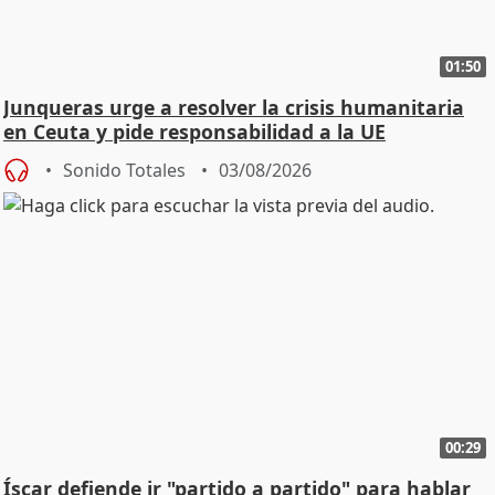
01:50
Junqueras urge a resolver la crisis humanitaria
en Ceuta y pide responsabilidad a la UE
Sonido Totales
03/08/2026
00:29
Íscar defiende ir "partido a partido" para hablar