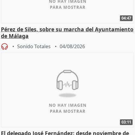
04:47
Pérez de Siles, sobre su marcha del Ayuntamiento
de Málaga
Sonido Totales
04/08/2026
03:11
El delegado José Fernández: desde noviembre de