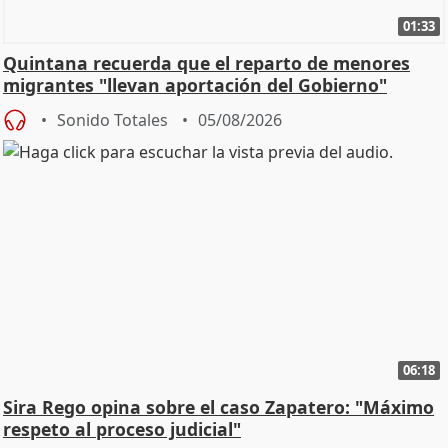
01:33
Quintana recuerda que el reparto de menores
migrantes "llevan aportación del Gobierno"
central
Sonido Totales
05/08/2026
06:18
Sira Rego opina sobre el caso Zapatero: "Máximo
respeto al proceso judicial"