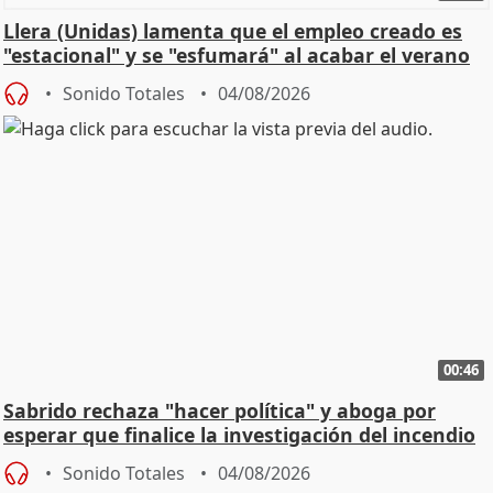
Llera (Unidas) lamenta que el empleo creado es
"estacional" y se "esfumará" al acabar el verano
Sonido Totales
04/08/2026
00:46
Sabrido rechaza "hacer política" y aboga por
esperar que finalice la investigación del incendio
Sonido Totales
04/08/2026