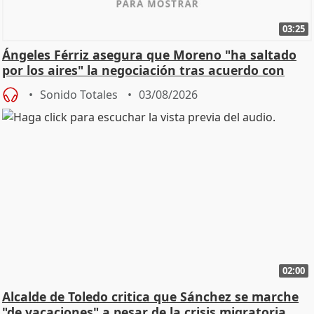
03:25
Ángeles Férriz asegura que Moreno "ha saltado
por los aires" la negociación tras acuerdo con
SMA
Sonido Totales
03/08/2026
02:00
Alcalde de Toledo critica que Sánchez se marche
"de vacaciones" a pesar de la crisis migratoria