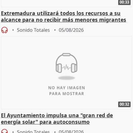
00:33
Extremadura utilizará todos los recursos a su
alcance para no recibir más menores migrantes
Sonido Totales
05/08/2026
00:32
El Ayuntamiento impulsa una "gran red de
energía solar" para autoconsumo
Sonido Totales
05/08/2026