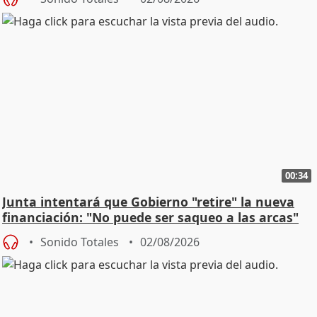
00:34
Junta intentará que Gobierno "retire" la nueva
financiación: "No puede ser saqueo a las arcas"
Sonido Totales
02/08/2026