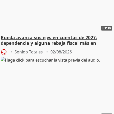
01:38
Rueda avanza sus ejes en cuentas de 2027:
dependencia y alguna rebaja fiscal más en
vivienda
Sonido Totales
02/08/2026