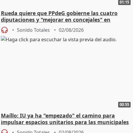
01:15
Rueda quiere que PPdeG gobierne las cuatro
diputaciones y "mejorar en concejales" en
ciudades
Sonido Totales
02/08/2026
00:55
Maíllo: IU ya ha "empezado" el camino para
impulsar espacios unitarios para las municipales
Sonido Totales
02/08/2026