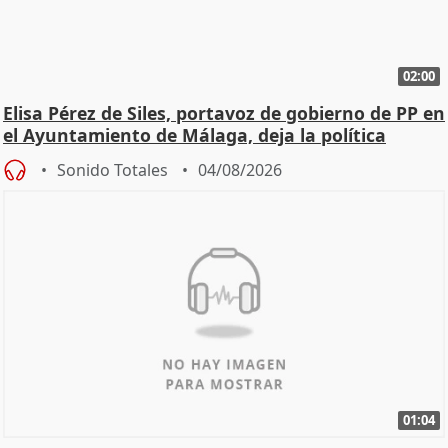
02:00
Elisa Pérez de Siles, portavoz de gobierno de PP en
el Ayuntamiento de Málaga, deja la política
Sonido Totales
04/08/2026
01:04