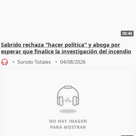
00:46
Sabrido rechaza "hacer política" y aboga por
esperar que finalice la investigación del incendio
Sonido Totales
04/08/2026