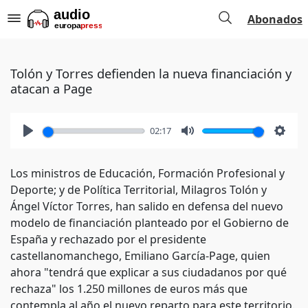
Abonados
Tolón y Torres defienden la nueva financiación y
atacan a Page
02:17
Play
Mute
Setti
Los ministros de Educación, Formación Profesional y
Deporte; y de Política Territorial, Milagros Tolón y
Ángel Víctor Torres, han salido en defensa del nuevo
modelo de financiación planteado por el Gobierno de
España y rechazado por el presidente
castellanomanchego, Emiliano García-Page, quien
ahora "tendrá que explicar a sus ciudadanos por qué
rechaza" los 1.250 millones de euros más que
contempla al año el nuevo reparto para este territorio.