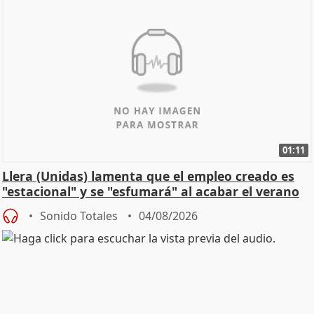
01:11
Llera (Unidas) lamenta que el empleo creado es
"estacional" y se "esfumará" al acabar el verano
Sonido Totales
04/08/2026