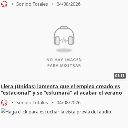
Sonido Totales
04/08/2026
01:11
Llera (Unidas) lamenta que el empleo creado es
"estacional" y se "esfumará" al acabar el verano
Sonido Totales
04/08/2026