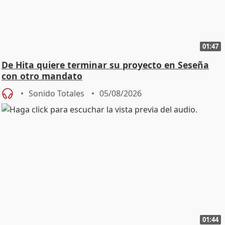
01:47
De Hita quiere terminar su proyecto en Seseña
con otro mandato
Sonido Totales
05/08/2026
01:44