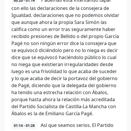
Y además está intentando tapar
00:20 - 01:14
con ello las declaraciones de la consejera de
Igualdad. declaraciones que no podemos olvidar
que aunque ahora la propia Sara Simón las
califica como un error tras seguramente haber
recibido presiones de Bellido o del propio García
Pagé no son ningún error dice la consejera que
se equivocó diciéndolo pero no lo niega es decir
dice que se equivocó haciéndolo público lo cual
no niega que existieran irregularidades desde
luego es una frivolidad lo que acaba de suceder
y lo que acaba de decir la portavoz del gobierno
de Pagé, diciendo que la delegada del gobierno
ha tenido una estrecha relación con Ábalos,
porque hasta ahora la relación más acreditada
del Partido Socialista de Castilla-La Mancha con
Ábalos es la de Emiliano García Pagé.
Así que seamos serios. El Partido
01:14 - 01:28