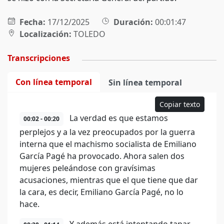
Fecha:
17/12/2025
Duración:
00:01:47
Localización:
TOLEDO
Transcripciones
Con línea temporal
Sin línea temporal
Copiar texto
La verdad es que estamos
00:02 - 00:20
perplejos y a la vez preocupados por la guerra
interna que el machismo socialista de Emiliano
García Pagé ha provocado. Ahora salen dos
mujeres peleándose con gravísimas
acusaciones, mientras que el que tiene que dar
la cara, es decir, Emiliano García Pagé, no lo
hace.