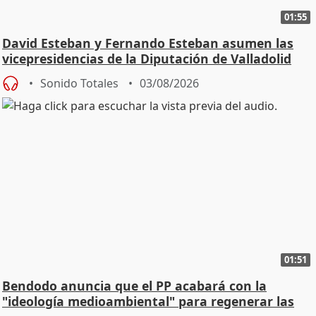
01:55
David Esteban y Fernando Esteban asumen las
vicepresidencias de la Diputación de Valladolid
Sonido Totales
03/08/2026
01:51
Bendodo anuncia que el PP acabará con la
"ideología medioambiental" para regenerar las