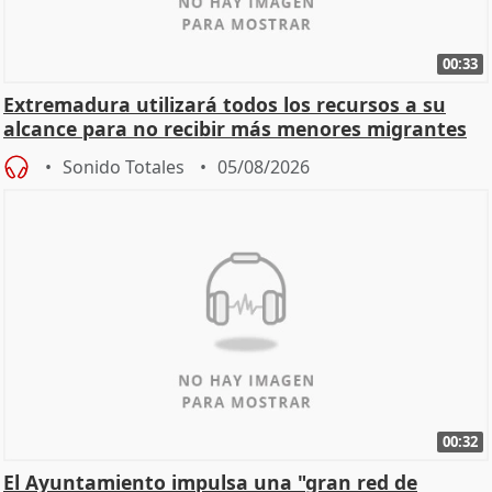
00:33
Extremadura utilizará todos los recursos a su
alcance para no recibir más menores migrantes
Sonido Totales
05/08/2026
00:32
El Ayuntamiento impulsa una "gran red de