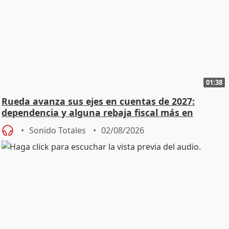
01:38
Rueda avanza sus ejes en cuentas de 2027:
dependencia y alguna rebaja fiscal más en
vivienda
Sonido Totales
02/08/2026