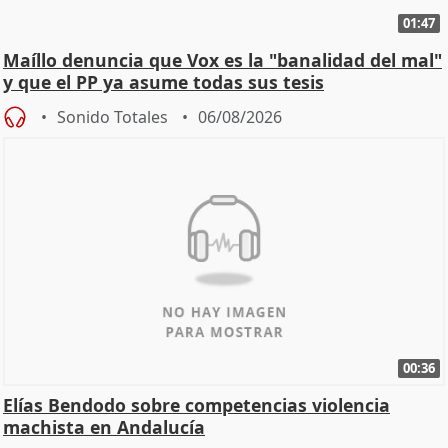
01:47
Maíllo denuncia que Vox es la "banalidad del mal"
y que el PP ya asume todas sus tesis
Sonido Totales
06/08/2026
00:36
Elías Bendodo sobre competencias violencia
machista en Andalucía