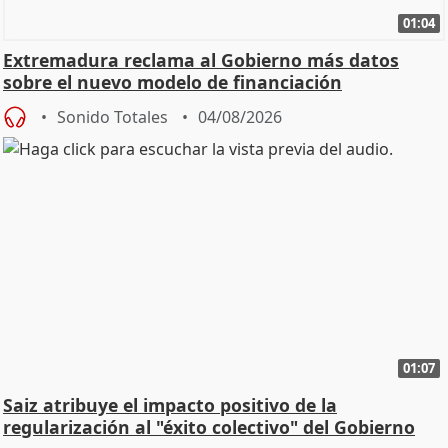
01:04
Extremadura reclama al Gobierno más datos
sobre el nuevo modelo de financiación
Sonido Totales
04/08/2026
01:07
Saiz atribuye el impacto positivo de la
regularización al "éxito colectivo" del Gobierno