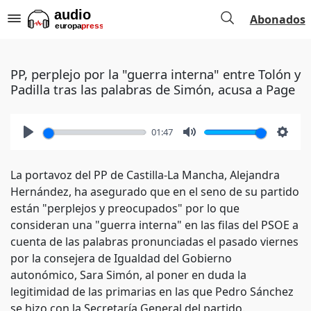
Abonados
PP, perplejo por la "guerra interna" entre Tolón y
Padilla tras las palabras de Simón, acusa a Page
01:47
Play
Mute
Setti
La portavoz del PP de Castilla-La Mancha, Alejandra
Hernández, ha asegurado que en el seno de su partido
están "perplejos y preocupados" por lo que
consideran una "guerra interna" en las filas del PSOE a
cuenta de las palabras pronunciadas el pasado viernes
por la consejera de Igualdad del Gobierno
autonómico, Sara Simón, al poner en duda la
legitimidad de las primarias en las que Pedro Sánchez
se hizo con la Secretaría General del partido.