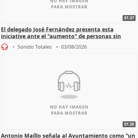
01:37
El delegado José Fernández presenta esta
iniciative ante el "aumento" de personas sin
hogar en Madri
Sonido Totales
03/08/2026
01:20
Antonio Maíllo señala al Ayuntamiento como "un