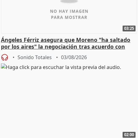
03:25
Ángeles Férriz asegura que Moreno "ha saltado
por los aires" la negociación tras acuerdo con
SMA
Sonido Totales
03/08/2026
02:00