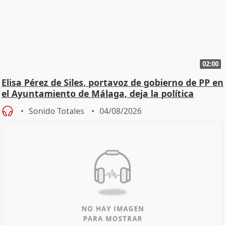
02:00
Elisa Pérez de Siles, portavoz de gobierno de PP en
el Ayuntamiento de Málaga, deja la política
Sonido Totales
04/08/2026