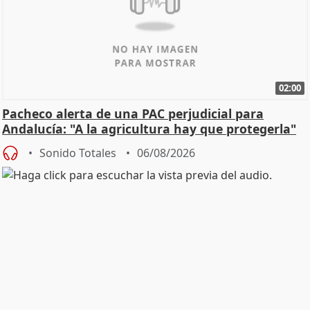
02:00
Pacheco alerta de una PAC perjudicial para
Andalucía: "A la agricultura hay que protegerla"
Sonido Totales
06/08/2026