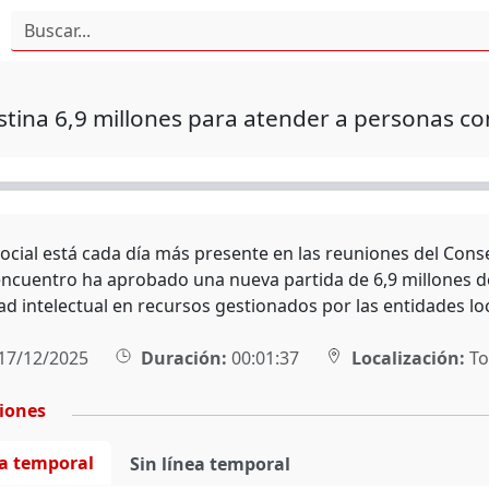
tina 6,9 millones para atender a personas con
social está cada día más presente en las reuniones del Cons
encuentro ha aprobado una nueva partida de 6,9 millones d
ad intelectual en recursos gestionados por las entidades loc
17/12/2025
Duración:
00:01:37
Localización:
To
ciones
ea temporal
Sin línea temporal