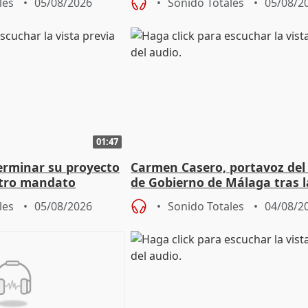
les
05/08/2026
Sonido Totales
05/08/2
01:47
terminar su proyecto
Carmen Casero, portavoz del
otro mandato
de Gobierno de Málaga tras l
de Pérez de Siles
les
05/08/2026
Sonido Totales
04/08/2