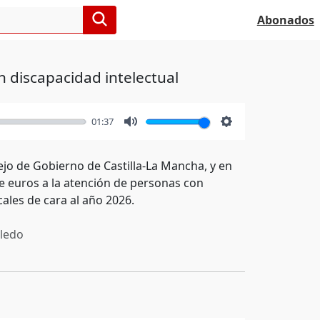
Abonados
 discapacidad intelectual
01:37
Mute
Settings
ejo de Gobierno de Castilla-La Mancha, y en
e euros a la atención de personas con
ales de cara al año 2026.
ledo