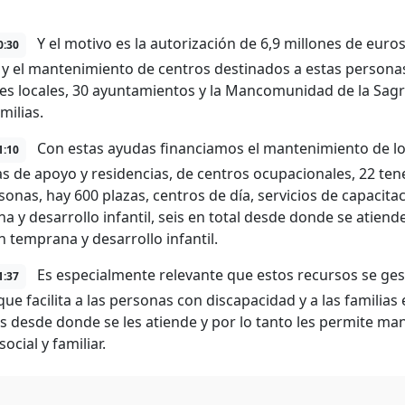
Y el motivo es la autorización de 6,9 millones de euro
0:30
 y el mantenimiento de centros destinados a estas person
es locales, 30 ayuntamientos y la Mancomunidad de la Sagr
milias.
Con estas ayudas financiamos el mantenimiento de los
1:10
as de apoyo y residencias, de centros ocupacionales, 22 ten
sonas, hay 600 plazas, centros de día, servicios de capacita
a y desarrollo infantil, seis en total desde donde se atiend
n temprana y desarrollo infantil.
Es especialmente relevante que estos recursos se ges
1:37
o que facilita a las personas con discapacidad y a las famili
s desde donde se les atiende y por lo tanto les permite mant
ocial y familiar.