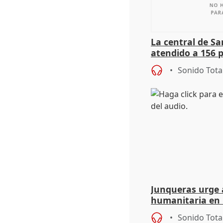
La central de Sa
atendido a 156 
situación de ca
Sonido Tota
de Calor
Junqueras urge a
humanitaria en 
responsabilidad 
Sonido Tota