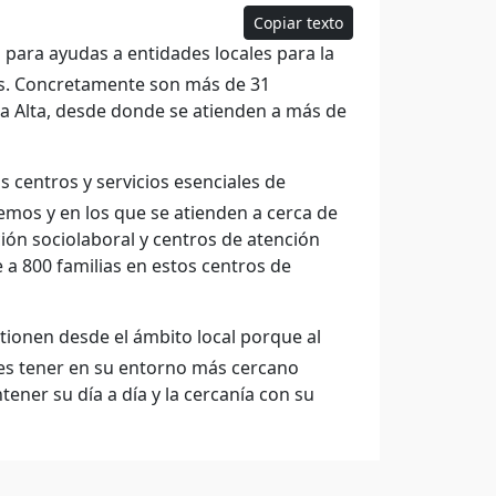
Copiar texto
s para ayudas a entidades locales para la
as. Concretamente son más de 31
a Alta, desde donde se atienden a más de
 centros y servicios esenciales de
emos y en los que se atienden a cerca de
ción sociolaboral y centros de atención
e a 800 familias en estos centros de
tionen desde el ámbito local porque al
as es tener en su entorno más cercano
ener su día a día y la cercanía con su