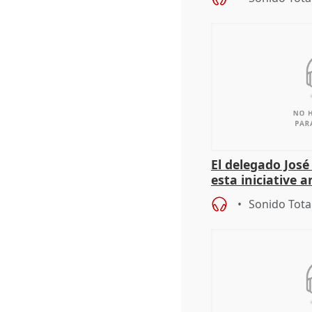
El delegado Jos
esta iniciative 
personas sin ho
Sonido Tota