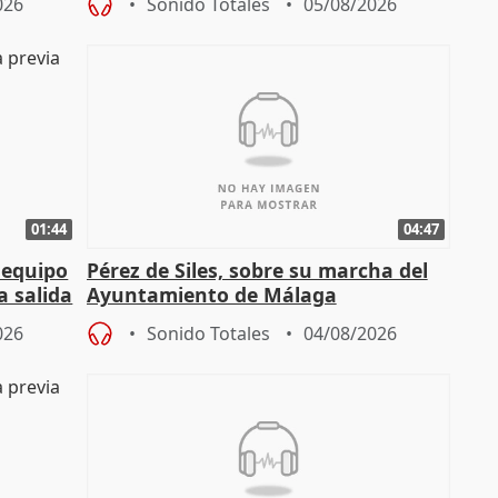
026
Sonido Totales
05/08/2026
01:44
04:47
 equipo
Pérez de Siles, sobre su marcha del
a salida
Ayuntamiento de Málaga
026
Sonido Totales
04/08/2026