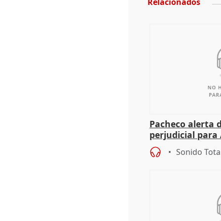
Relacionados
Pacheco alerta 
perjudicial para 
agricultura hay
Sonido Tota