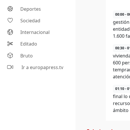
Deportes
00:00 - 0
Sociedad
gestión
entidad
Internacional
1.600 fa
Editado
00:30 - 0
Bruto
viviend
600 per
Ir a europapress.tv
tempran
atenció
01:10 - 0
final l
recurso
ámbito s