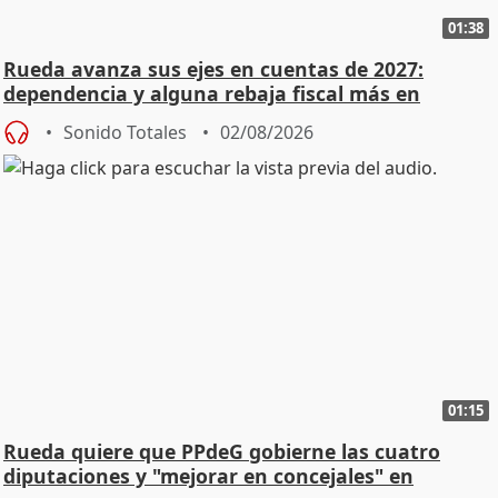
01:38
Rueda avanza sus ejes en cuentas de 2027:
dependencia y alguna rebaja fiscal más en
vivienda
Sonido Totales
02/08/2026
01:15
Rueda quiere que PPdeG gobierne las cuatro
diputaciones y "mejorar en concejales" en