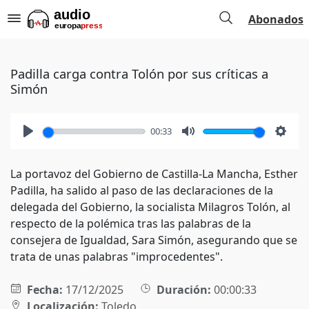
Abonados
Padilla carga contra Tolón por sus críticas a
Simón
00:33
Play
Mute
Setti
La portavoz del Gobierno de Castilla-La Mancha, Esther
Padilla, ha salido al paso de las declaraciones de la
delegada del Gobierno, la socialista Milagros Tolón, al
respecto de la polémica tras las palabras de la
consejera de Igualdad, Sara Simón, asegurando que se
trata de unas palabras "improcedentes".
Fecha:
17/12/2025
Duración:
00:00:33
Localización:
Toledo