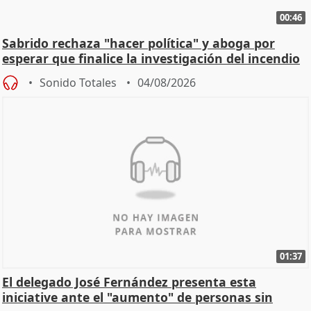
00:46
Sabrido rechaza "hacer política" y aboga por
esperar que finalice la investigación del incendio
Sonido Totales
04/08/2026
01:37
El delegado José Fernández presenta esta
iniciative ante el "aumento" de personas sin