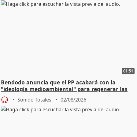
01:51
Bendodo anuncia que el PP acabará con la
"ideología medioambiental" para regenerar las
playas
Sonido Totales
02/08/2026