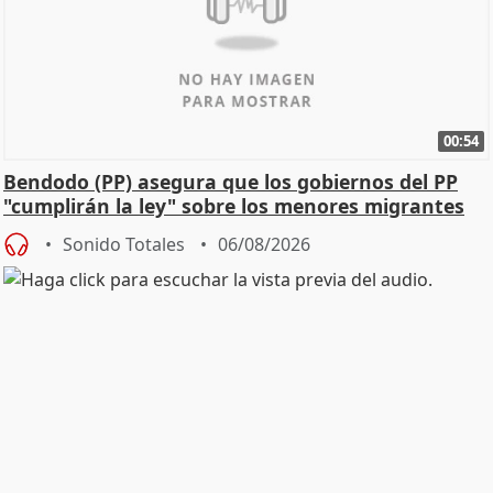
00:54
Bendodo (PP) asegura que los gobiernos del PP
"cumplirán la ley" sobre los menores migrantes
Sonido Totales
06/08/2026