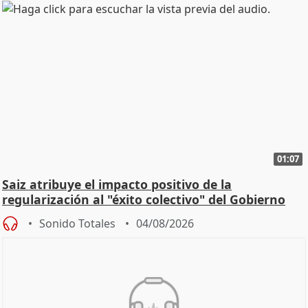
01:07
Saiz atribuye el impacto positivo de la
regularización al "éxito colectivo" del Gobierno
Sonido Totales
04/08/2026