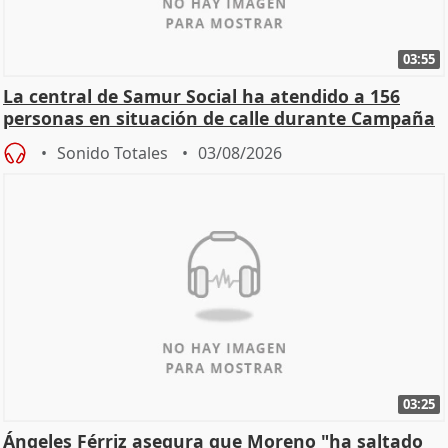
03:55
La central de Samur Social ha atendido a 156
personas en situación de calle durante Campaña
de Calor
Sonido Totales
03/08/2026
03:25
Ángeles Férriz asegura que Moreno "ha saltado