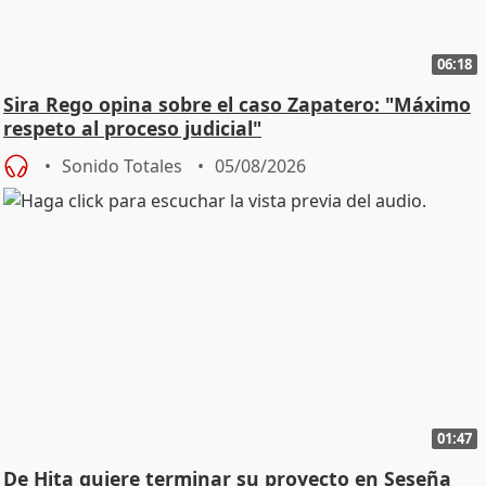
06:18
Sira Rego opina sobre el caso Zapatero: "Máximo
respeto al proceso judicial"
Sonido Totales
05/08/2026
01:47
De Hita quiere terminar su proyecto en Seseña