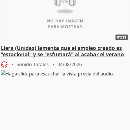
01:11
Llera (Unidas) lamenta que el empleo creado es
"estacional" y se "esfumará" al acabar el verano
Sonido Totales
04/08/2026