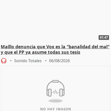
01:47
Maíllo denuncia que Vox es la "banalidad del mal"
y que el PP ya asume todas sus tesis
Sonido Totales
06/08/2026