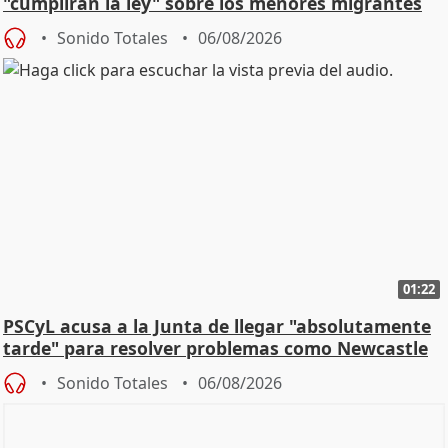
"cumplirán la ley" sobre los menores migrantes
Sonido Totales
06/08/2026
01:22
PSCyL acusa a la Junta de llegar "absolutamente
tarde" para resolver problemas como Newcastle
Sonido Totales
06/08/2026