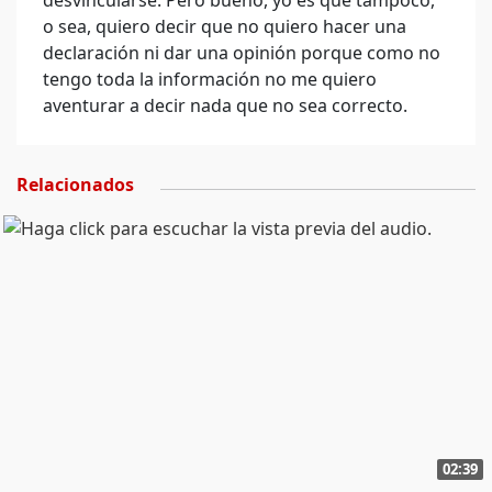
desvincularse. Pero bueno, yo es que tampoco,
o sea, quiero decir que no quiero hacer una
declaración ni dar una opinión porque como no
tengo toda la información no me quiero
aventurar a decir nada que no sea correcto.
Relacionados
02:39