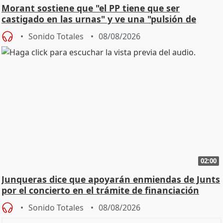
Morant sostiene que "el PP tiene que ser
castigado en las urnas" y ve una "pulsión de
cambio"
Sonido Totales
08/08/2026
02:00
Junqueras dice que apoyarán enmiendas de Junts
por el concierto en el trámite de financiación
Sonido Totales
08/08/2026