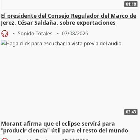
01:18
El presidente del Consejo Regulador del Marco de
Jerez, César Saldaña, sobre exportaciones
Sonido Totales
07/08/2026
03:43
Morant afirma que el eclipse servirá para
"producir ciencia" útil para el resto del mundo