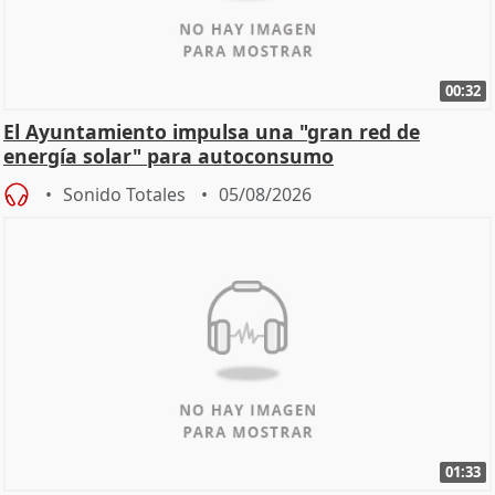
00:32
El Ayuntamiento impulsa una "gran red de
energía solar" para autoconsumo
Sonido Totales
05/08/2026
01:33