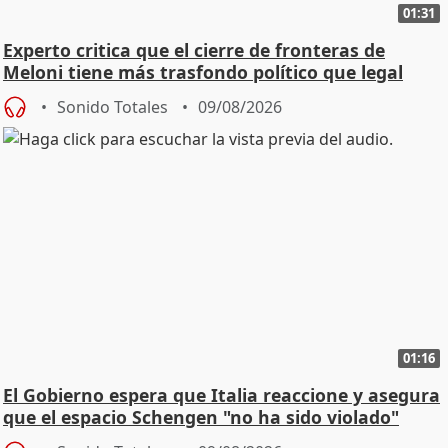
01:31
Experto critica que el cierre de fronteras de
Meloni tiene más trasfondo político que legal
Sonido Totales
09/08/2026
01:16
El Gobierno espera que Italia reaccione y asegura
que el espacio Schengen "no ha sido violado"