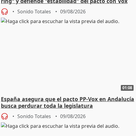
ring" y defiende "estabilidad" del pacto con Vox
Sonido Totales
09/08/2026
01:08
España asegura que el pacto PP-Vox en Andalucía
busca perdurar toda la legislatura
Sonido Totales
09/08/2026