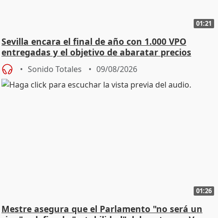
01:21
Sevilla encara el final de año con 1.000 VPO
entregadas y el objetivo de abaratar precios
Sonido Totales
09/08/2026
01:26
Mestre asegura que el Parlamento "no será un