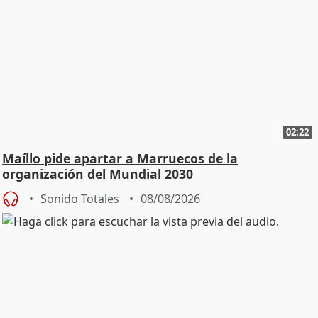
02:22
Maíllo pide apartar a Marruecos de la
organización del Mundial 2030
Sonido Totales
08/08/2026