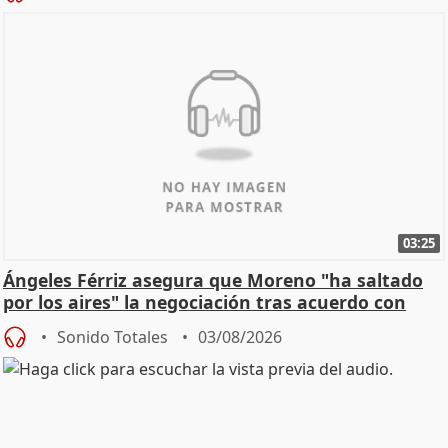
03:25
Ángeles Férriz asegura que Moreno "ha saltado
por los aires" la negociación tras acuerdo con
SMA
Sonido Totales
03/08/2026