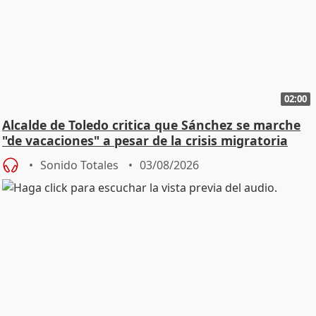
02:00
Alcalde de Toledo critica que Sánchez se marche
"de vacaciones" a pesar de la crisis migratoria
Sonido Totales
03/08/2026