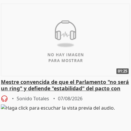
01:25
Mestre convencida de que el Parlamento "no será
un ring" y defiende "estabilidad" del pacto con
Vox
Sonido Totales
07/08/2026