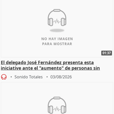
01:37
El delegado José Fernández presenta esta
iniciative ante el "aumento" de personas sin
hogar en Madri
Sonido Totales
03/08/2026