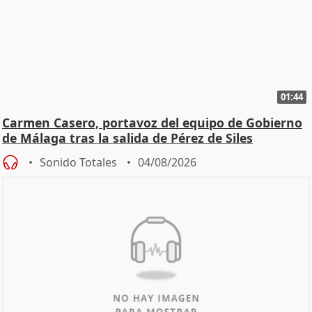
01:44
Carmen Casero, portavoz del equipo de Gobierno
de Málaga tras la salida de Pérez de Siles
Sonido Totales
04/08/2026