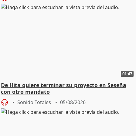
01:47
De Hita quiere terminar su proyecto en Seseña
con otro mandato
Sonido Totales
05/08/2026