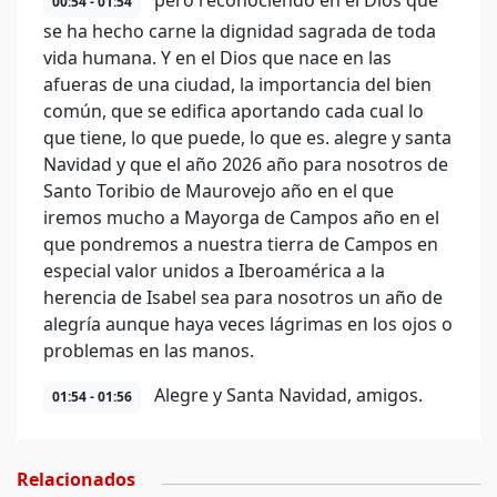
pero reconociendo en el Dios que
00:54 - 01:54
se ha hecho carne la dignidad sagrada de toda
vida humana. Y en el Dios que nace en las
afueras de una ciudad, la importancia del bien
común, que se edifica aportando cada cual lo
que tiene, lo que puede, lo que es. alegre y santa
Navidad y que el año 2026 año para nosotros de
Santo Toribio de Maurovejo año en el que
iremos mucho a Mayorga de Campos año en el
que pondremos a nuestra tierra de Campos en
especial valor unidos a Iberoamérica a la
herencia de Isabel sea para nosotros un año de
alegría aunque haya veces lágrimas en los ojos o
problemas en las manos.
Alegre y Santa Navidad, amigos.
01:54 - 01:56
Relacionados