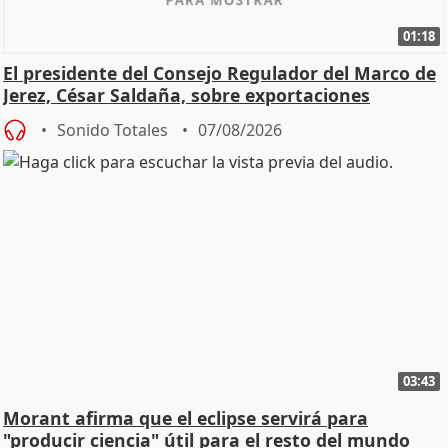
01:18
El presidente del Consejo Regulador del Marco de
Jerez, César Saldaña, sobre exportaciones
Sonido Totales
07/08/2026
03:43
Morant afirma que el eclipse servirá para
"producir ciencia" útil para el resto del mundo