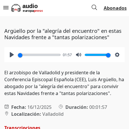
Abonados
Argüello por la "alegría del encuentro" en estas
Navidades frente a "tantas polarizaciones"
01:57
Play
Mute
Setti
El arzobispo de Valladolid y presidente de la
Conferencia Episcopal Española (CEE), Luis Argüello, ha
abogado por la "alegría del encuentro" para convivir
estas Navidades frente a "tantas polarizaciones".
Fecha:
16/12/2025
Duración:
00:01:57
Localización:
Valladolid
Transcripciones