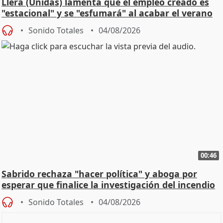
Llera (Unidas) lamenta que el empleo creado es
"estacional" y se "esfumará" al acabar el verano
Sonido Totales
04/08/2026
00:46
Sabrido rechaza "hacer política" y aboga por
esperar que finalice la investigación del incendio
Sonido Totales
04/08/2026