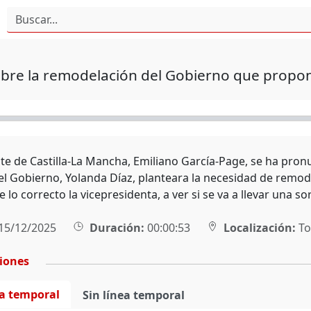
obre la remodelación del Gobierno que propo
nte de Castilla-La Mancha, Emiliano García-Page, se ha pro
l Gobierno, Yolanda Díaz, planteara la necesidad de remod
ce lo correcto la vicepresidenta, a ver si se va a llevar una so
15/12/2025
Duración:
00:00:53
Localización:
To
ciones
ea temporal
Sin línea temporal