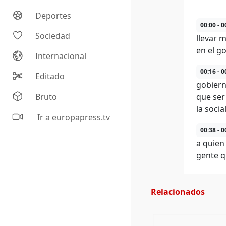
Deportes
00:00 - 0
Sociedad
llevar 
en el g
Internacional
00:16 - 0
Editado
gobiern
Bruto
que ser
la soci
Ir a europapress.tv
00:38 - 0
a quien
gente q
Relacionados