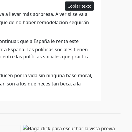
Copiar texto
va a llevar más sorpresa. A ver si se va a
ca que de no haber remodelación seguirán
ontinuar, que a España le renta este
ta España. Las políticas sociales tienen
ntre las políticas sociales que practica
ducen por la vida sin ninguna base moral,
an son a los que necesitan beca, a la