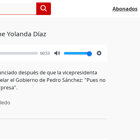
Abonados
ne Yolanda Díaz
00:53
Mute
Settings
nunciado después de que la vicepresidenta
elar el Gobierno de Pedro Sánchez: "Pues no
rpresa".
ledo