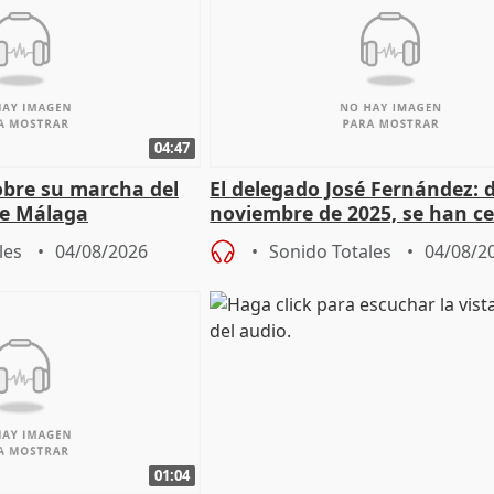
04:47
sobre su marcha del
El delegado José Fernández: 
e Málaga
noviembre de 2025, se han c
9.810 ayudas por nacimiento
les
04/08/2026
Sonido Totales
04/08/2
01:04