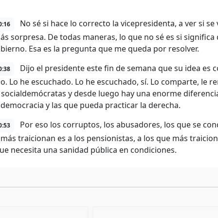
No sé si hace lo correcto la vicepresidenta, a ver si se 
0:16
más sorpresa. De todas maneras, lo que no sé es si signifi
obierno. Esa es la pregunta que me queda por resolver.
Dijo el presidente este fin de semana que su idea es c
0:38
o. Lo he escuchado. Lo he escuchado, sí. Lo comparte, le ren
 socialdemócratas y desde luego hay una enorme diferencia e
aldemocracia y las que pueda practicar la derecha.
Por eso los corruptos, los abusadores, los que se con
0:53
 más traicionan es a los pensionistas, a los que más traicion
ue necesita una sanidad pública en condiciones.