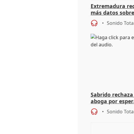
Extremadura rec
más datos sobre
financiación
Sonido Tota
Sabrido rechaza 
aboga por espera
investigación de
Sonido Tota