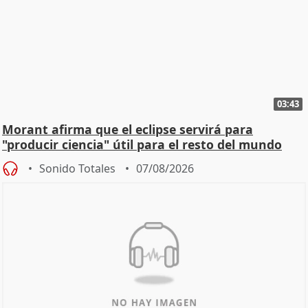
03:43
Morant afirma que el eclipse servirá para
"producir ciencia" útil para el resto del mundo
Sonido Totales
07/08/2026