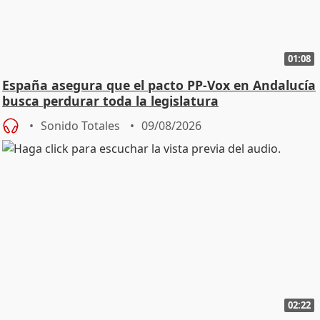
01:08
España asegura que el pacto PP-Vox en Andalucía
busca perdurar toda la legislatura
Sonido Totales
09/08/2026
02:22