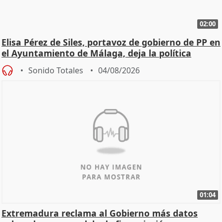
02:00
Elisa Pérez de Siles, portavoz de gobierno de PP en
el Ayuntamiento de Málaga, deja la política
Sonido Totales
04/08/2026
01:04
Extremadura reclama al Gobierno más datos