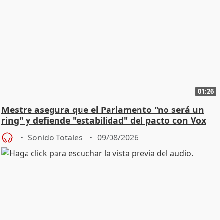
01:26
Mestre asegura que el Parlamento "no será un
ring" y defiende "estabilidad" del pacto con Vox
Sonido Totales
09/08/2026