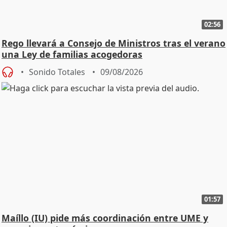
02:56
Rego llevará a Consejo de Ministros tras el verano
una Ley de familias acogedoras
Sonido Totales
09/08/2026
01:57
Maíllo (IU) pide más coordinación entre UME y