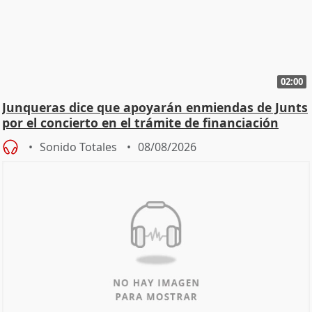
02:00
Junqueras dice que apoyarán enmiendas de Junts
por el concierto en el trámite de financiación
Sonido Totales
08/08/2026