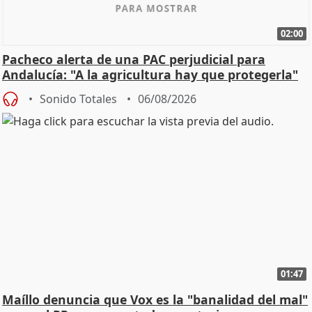
02:00
Pacheco alerta de una PAC perjudicial para
Andalucía: "A la agricultura hay que protegerla"
Sonido Totales
06/08/2026
01:47
Maíllo denuncia que Vox es la "banalidad del mal"