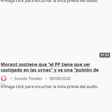
01:53
Morant sostiene que "el PP tiene que ser
castigado en las urnas" y ve una "pulsión de
cambio"
Sonido Totales
08/08/2026