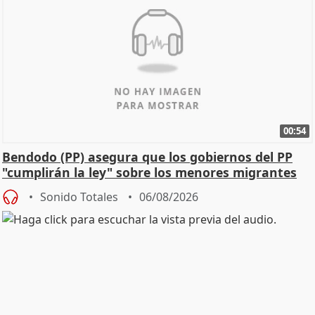
00:54
Bendodo (PP) asegura que los gobiernos del PP
"cumplirán la ley" sobre los menores migrantes
Sonido Totales
06/08/2026