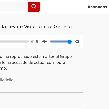
Abonados
 la Ley de Violencia de Género
01:58
Mute
Settings
eco, ha reprochado este martes al Grupo
 y le ha acusado de actuar con "pura
smo.
lladolid