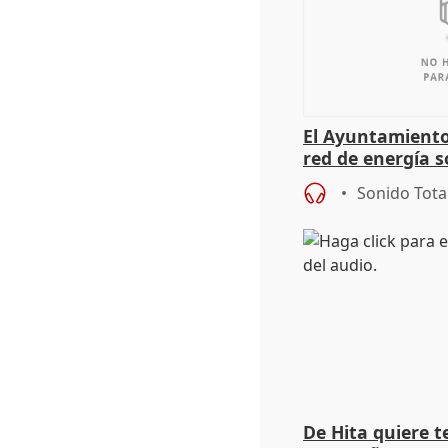
El Ayuntamiento
red de energía s
autoconsumo
Sonido Tota
De Hita quiere 