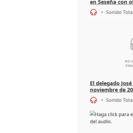
en Seseña con 
Sonido Tota
El delegado Jos
noviembre de 20
9.810 ayudas po
Sonido Tota