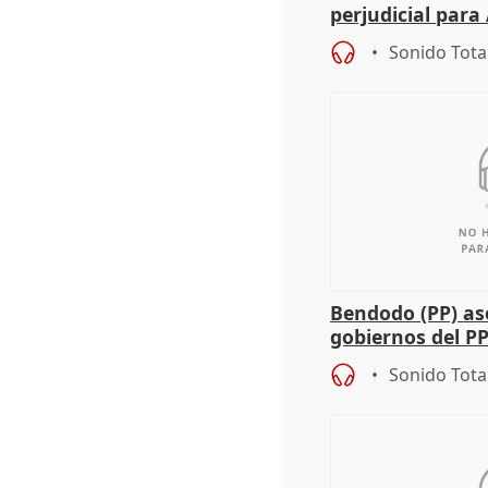
perjudicial para 
agricultura hay
Sonido Tota
Bendodo (PP) as
gobiernos del PP
sobre los menor
Sonido Tota