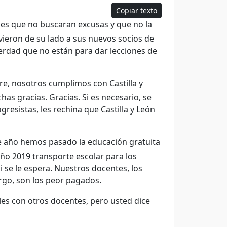
Copiar texto
edes que no buscaran excusas y que no la
ieron de su lado a sus nuevos socios de
verdad que no están para dar lecciones de
e, nosotros cumplimos con Castilla y
as gracias. Gracias. Si es necesario, se
resistas, les rechina que Castilla y León
e año hemos pasado la educación gratuita
 año 2019 transporte escolar para los
i se le espera. Nuestros docentes, los
argo, son los peor pagados.
es con otros docentes, pero usted dice