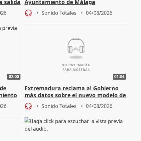
a salida
Ayuntamiento de Málaga
026
Sonido Totales
04/08/2026
02:00
01:04
 de
Extremadura reclama al Gobierno
miento
más datos sobre el nuevo modelo de
financiación
026
Sonido Totales
04/08/2026