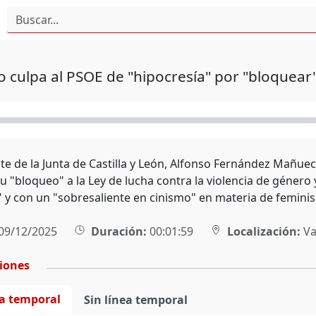
culpa al PSOE de "hipocresía" por "bloquear"
nte de la Junta de Castilla y León, Alfonso Fernández Mañu
su "bloqueo" a la Ley de lucha contra la violencia de género
" y con un "sobresaliente en cinismo" en materia de femini
09/12/2025
Duración:
00:01:59
Localización:
Va
ciones
ea temporal
Sin línea temporal