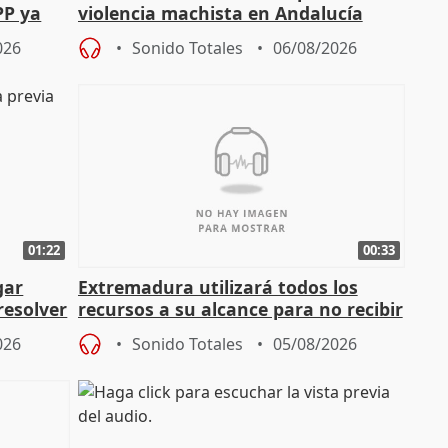
PP ya
violencia machista en Andalucía
026
Sonido Totales
06/08/2026
01:22
00:33
gar
Extremadura utilizará todos los
resolver
recursos a su alcance para no recibir
más menores migrantes
026
Sonido Totales
05/08/2026