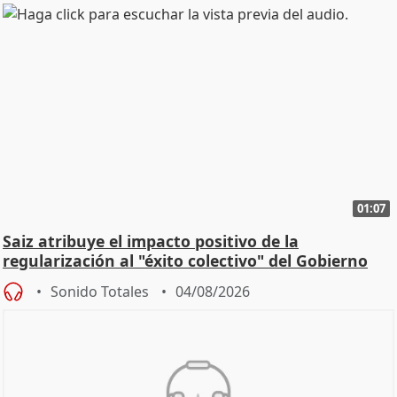
01:07
Saiz atribuye el impacto positivo de la
regularización al "éxito colectivo" del Gobierno
Sonido Totales
04/08/2026