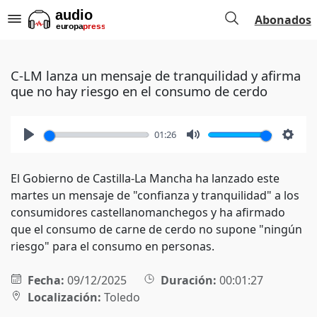
Abonados
C-LM lanza un mensaje de tranquilidad y afirma
que no hay riesgo en el consumo de cerdo
01:26
Play
Mute
Setti
El Gobierno de Castilla-La Mancha ha lanzado este
martes un mensaje de "confianza y tranquilidad" a los
consumidores castellanomanchegos y ha afirmado
que el consumo de carne de cerdo no supone "ningún
riesgo" para el consumo en personas.
Fecha:
09/12/2025
Duración:
00:01:27
Localización:
Toledo