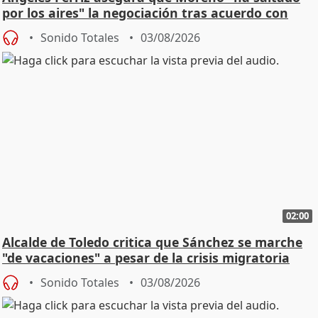
por los aires" la negociación tras acuerdo con
SMA
Sonido Totales
03/08/2026
02:00
Alcalde de Toledo critica que Sánchez se marche
"de vacaciones" a pesar de la crisis migratoria
Sonido Totales
03/08/2026