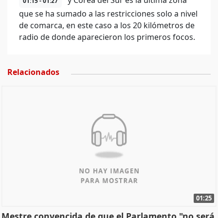
y Corea del Sur es la última zona
01:15 - 01:27
que se ha sumado a las restricciones solo a nivel
de comarca, en este caso a los 20 kilómetros de
radio de donde aparecieron los primeros focos.
Relacionados
01:25
Mestre convencida de que el Parlamento "no será