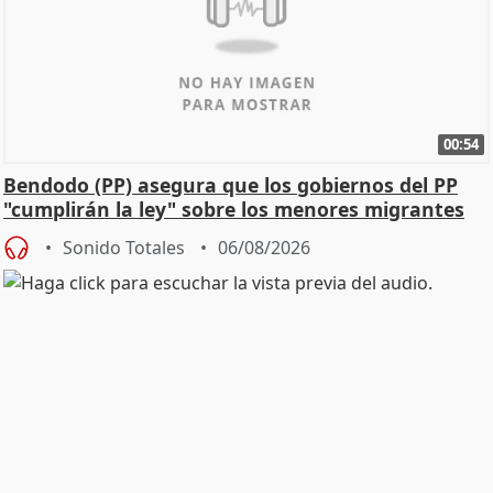
00:54
Bendodo (PP) asegura que los gobiernos del PP
"cumplirán la ley" sobre los menores migrantes
Sonido Totales
06/08/2026