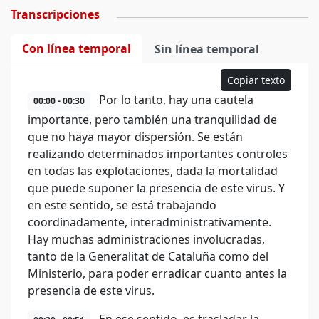
Transcripciones
Con línea temporal
Sin línea temporal
Copiar texto
Por lo tanto, hay una cautela
00:00 - 00:30
importante, pero también una tranquilidad de
que no haya mayor dispersión. Se están
realizando determinados importantes controles
en todas las explotaciones, dada la mortalidad
que puede suponer la presencia de este virus. Y
en este sentido, se está trabajando
coordinadamente, interadministrativamente.
Hay muchas administraciones involucradas,
tanto de la Generalitat de Cataluña como del
Ministerio, para poder erradicar cuanto antes la
presencia de este virus.