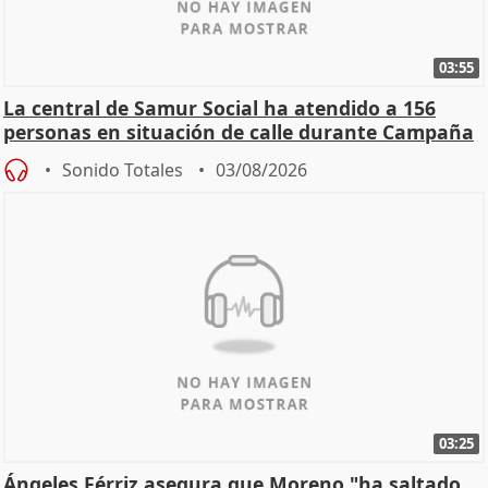
03:55
La central de Samur Social ha atendido a 156
personas en situación de calle durante Campaña
de Calor
Sonido Totales
03/08/2026
03:25
Ángeles Férriz asegura que Moreno "ha saltado