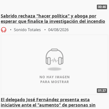
00:46
Sabrido rechaza "hacer política" y aboga por
esperar que finalice la investigación del incendio
Sonido Totales
04/08/2026
01:37
El delegado José Fernández presenta esta
iniciative ante el "aumento" de personas sin