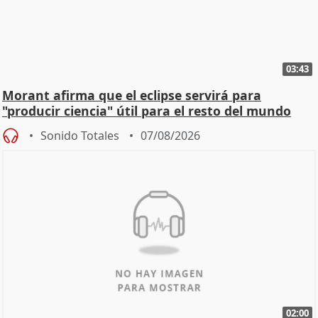
03:43
Morant afirma que el eclipse servirá para
"producir ciencia" útil para el resto del mundo
Sonido Totales
07/08/2026
02:00