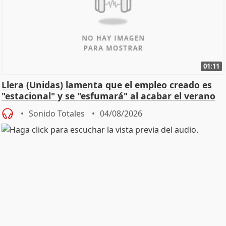
01:11
Llera (Unidas) lamenta que el empleo creado es
"estacional" y se "esfumará" al acabar el verano
Sonido Totales
04/08/2026