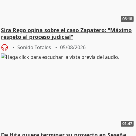
06:18
Sira Rego opina sobre el caso Zapatero: "Máximo
respeto al proceso judicial"
Sonido Totales
05/08/2026
01:47
De Hita quiere terminar su proyecto en Seseña