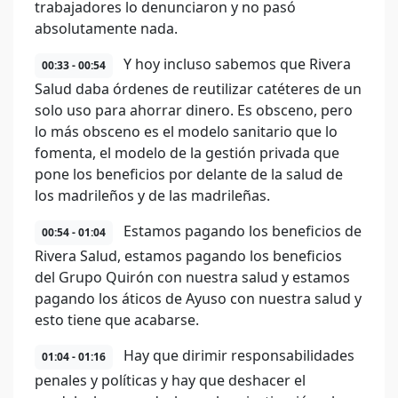
trabajadores lo denunciaron y no pasó
absolutamente nada.
Y hoy incluso sabemos que Rivera
00:33 - 00:54
Salud daba órdenes de reutilizar catéteres de un
solo uso para ahorrar dinero. Es obsceno, pero
lo más obsceno es el modelo sanitario que lo
fomenta, el modelo de la gestión privada que
pone los beneficios por delante de la salud de
los madrileños y de las madrileñas.
Estamos pagando los beneficios de
00:54 - 01:04
Rivera Salud, estamos pagando los beneficios
del Grupo Quirón con nuestra salud y estamos
pagando los áticos de Ayuso con nuestra salud y
esto tiene que acabarse.
Hay que dirimir responsabilidades
01:04 - 01:16
penales y políticas y hay que deshacer el