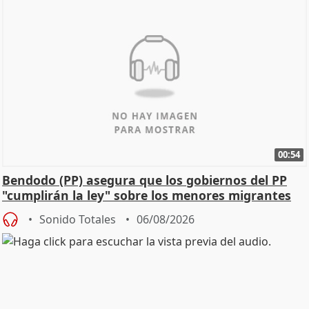
00:54
Bendodo (PP) asegura que los gobiernos del PP
"cumplirán la ley" sobre los menores migrantes
Sonido Totales
06/08/2026