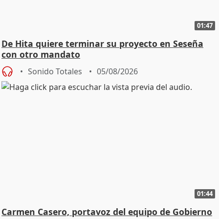
01:47
De Hita quiere terminar su proyecto en Seseña
con otro mandato
Sonido Totales
05/08/2026
01:44
Carmen Casero, portavoz del equipo de Gobierno