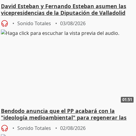
David Esteban y Fernando Esteban asumen las
vicepresidencias de la Diputación de Valladolid
Sonido Totales
03/08/2026
01:51
Bendodo anuncia que el PP acabará con la
"ideología medioambiental" para regenerar las
playas
Sonido Totales
02/08/2026