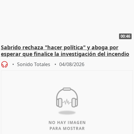
00:46
Sabrido rechaza "hacer política" y aboga por
esperar que finalice la investigación del incendio
Sonido Totales
04/08/2026