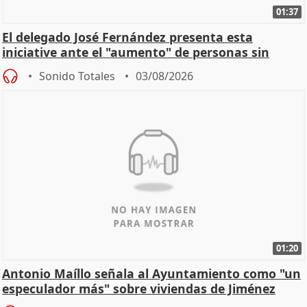
01:37
El delegado José Fernández presenta esta
iniciative ante el "aumento" de personas sin
hogar en Madri
Sonido Totales
03/08/2026
01:20
Antonio Maíllo señala al Ayuntamiento como "un
especulador más" sobre viviendas de Jiménez
Becerril