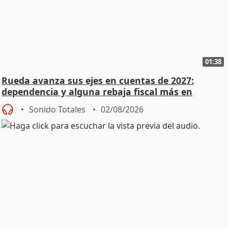
01:38
Rueda avanza sus ejes en cuentas de 2027:
dependencia y alguna rebaja fiscal más en
vivienda
Sonido Totales
02/08/2026