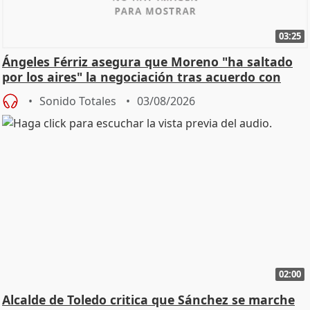
03:25
Ángeles Férriz asegura que Moreno "ha saltado
por los aires" la negociación tras acuerdo con
SMA
Sonido Totales
03/08/2026
02:00
Alcalde de Toledo critica que Sánchez se marche