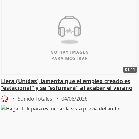
01:11
Llera (Unidas) lamenta que el empleo creado es
"estacional" y se "esfumará" al acabar el verano
Sonido Totales
04/08/2026