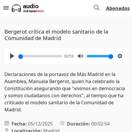
Abonados
Bergerot critica el modelo sanitario de la
Comunidad de Madrid
02:53
Play
Mute
Setti
Declaraciones de la portavoz de Más Madrid en la
Asamblea, Manuela Bergerot, quien ha celebrado la
Constitución asegurando que "vivimos en democracia
y somos ciudadanos con derechos", al tiempo que ha
criticado el modelo sanitario de la Comunidad de
Madrid.
Fecha:
05/12/2025
Duración:
00:02:54
Localización:
Madrid