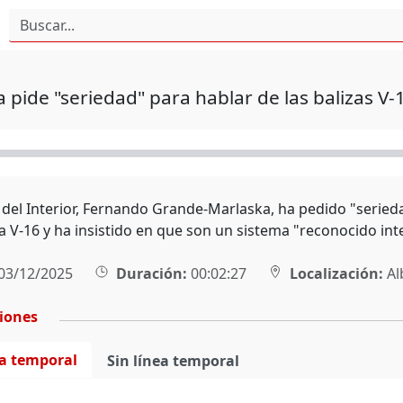
 pide "seriedad" para hablar de las balizas V-
 del Interior, Fernando Grande-Marlaska, ha pedido "serieda
 V-16 y ha insistido en que son un sistema "reconocido int
03/12/2025
Duración:
00:02:27
Localización:
Al
ciones
ea temporal
Sin línea temporal