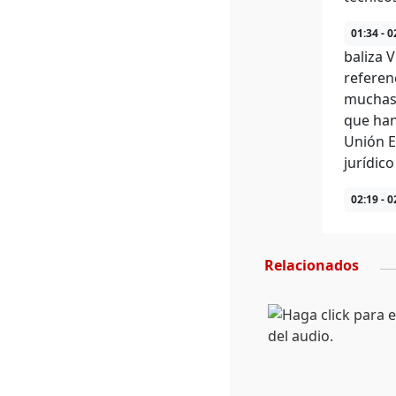
01:34 - 0
baliza 
referen
muchas 
que han
Unión E
jurídico
02:19 - 0
Relacionados