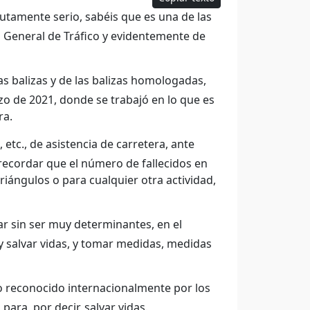
utamente serio, sabéis que es una de las
n General de Tráfico y evidentemente de
as balizas y de las balizas homologadas,
zo de 2021, donde se trabajó en lo que es
ra.
tc., de asistencia de carretera, ante
ecordar que el número de fallecidos en
iángulos o para cualquier otra actividad,
ar sin ser muy determinantes, en el
d y salvar vidas, y tomar medidas, medidas
to reconocido internacionalmente por los
para, por decir, salvar vidas.