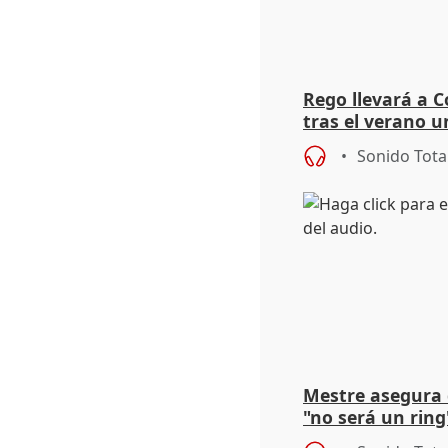
Rego llevará a C
tras el verano u
acogedoras
Sonido Tota
Mestre asegura 
"no será un ring
"estabilidad" de