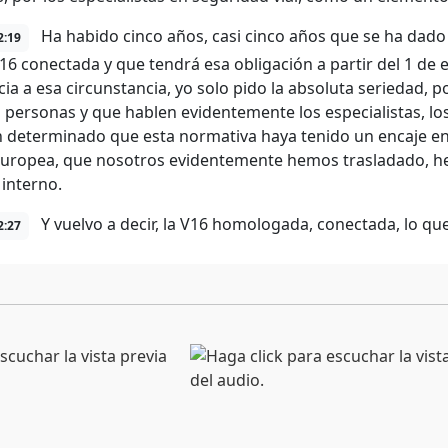
Ha habido cinco años, casi cinco años que se ha dado p
2:19
V16 conectada y que tendrá esa obligación a partir del 1 de 
cia a esa circunstancia, yo solo pido la absoluta seriedad,
personas y que hablen evidentemente los especialistas, los 
 determinado que esta normativa haya tenido un encaje en
uropea, que nosotros evidentemente hemos trasladado, h
 interno.
Y vuelvo a decir, la V16 homologada, conectada, lo que
2:27