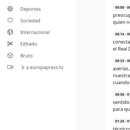
00:00 - 0
Deportes
preocup
Sociedad
quien n
Internacional
00:14 - 0
conecta
Editado
el Real 
Bruto
00:33 - 0
Ir a europapress.tv
averías
nuestra
cuando 
00:58 - 0
sentido
para qu
01:20 - 0
técnicos