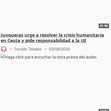
01:50
Junqueras urge a resolver la crisis humanitaria
en Ceuta y pide responsabilidad a la UE
Sonido Totales
03/08/2026