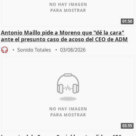
01:50
Antonio Maíllo pide a Moreno que "dé la cara"
ante el presunto caso de acoso del CEO de ADM
Sonido Totales
03/08/2026
03:55