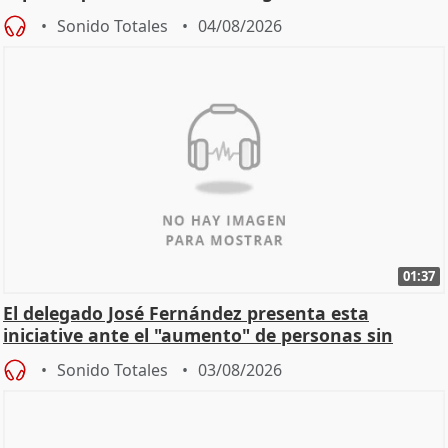
Sonido Totales
04/08/2026
01:37
El delegado José Fernández presenta esta
iniciative ante el "aumento" de personas sin
hogar en Madri
Sonido Totales
03/08/2026