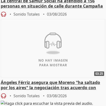
La central de Samur Social ha atendido a 156
personas en situación de calle durante Campaña
de Calor
Sonido Totales
03/08/2026
03:25
Ángeles Férriz asegura que Moreno "ha saltado
por los aires" la negociación tras acuerdo con
SMA
Sonido Totales
03/08/2026