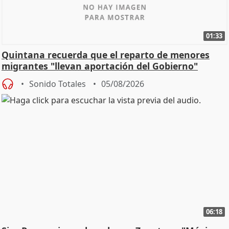
01:33
Quintana recuerda que el reparto de menores
migrantes "llevan aportación del Gobierno"
central
Sonido Totales
05/08/2026
06:18