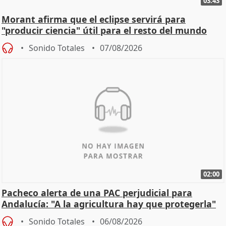
03:43
Morant afirma que el eclipse servirá para
"producir ciencia" útil para el resto del mundo
Sonido Totales
07/08/2026
02:00
Pacheco alerta de una PAC perjudicial para
Andalucía: "A la agricultura hay que protegerla"
Sonido Totales
06/08/2026