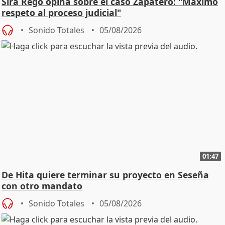
Sira Rego opina sobre el caso Zapatero: "Máximo
respeto al proceso judicial"
Sonido Totales
05/08/2026
01:47
De Hita quiere terminar su proyecto en Seseña
con otro mandato
Sonido Totales
05/08/2026