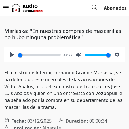
Abonados
Marlaska: "En nuestras compras de mascarillas
no hubo ninguna problemática"
00:33
Play
Mute
Setti
El ministro de Interior, Fernando Grande-Marlaska, se
ha defendido este miércoles de las acusaciones de
Víctor Ábalos, hijo del exministro de Transportes José
Luis Ábalos y quien en una entrevista con Vozpópuli le
ha señalado por la compra en su departamento de las
mascarillas de la trama.
Fecha:
03/12/2025
Duración:
00:00:34
Localización:
Albacete