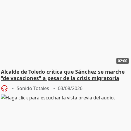
02:00
Alcalde de Toledo critica que Sánchez se marche
"de vacaciones" a pesar de la crisis migratoria
Sonido Totales
03/08/2026