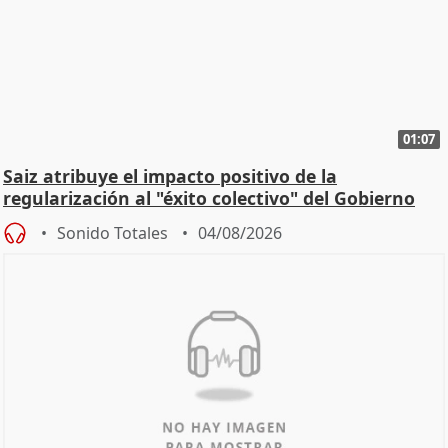
01:07
Saiz atribuye el impacto positivo de la
regularización al "éxito colectivo" del Gobierno
Sonido Totales
04/08/2026