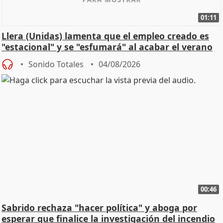
01:11
Llera (Unidas) lamenta que el empleo creado es
"estacional" y se "esfumará" al acabar el verano
Sonido Totales
04/08/2026
00:46
Sabrido rechaza "hacer política" y aboga por
esperar que finalice la investigación del incendio