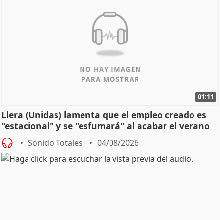
01:11
Llera (Unidas) lamenta que el empleo creado es
"estacional" y se "esfumará" al acabar el verano
Sonido Totales
04/08/2026