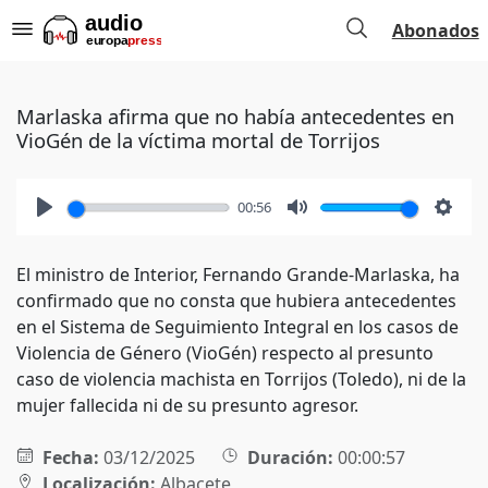
Abonados
Marlaska afirma que no había antecedentes en
VioGén de la víctima mortal de Torrijos
00:56
Play
Mute
Setti
El ministro de Interior, Fernando Grande-Marlaska, ha
confirmado que no consta que hubiera antecedentes
en el Sistema de Seguimiento Integral en los casos de
Violencia de Género (VioGén) respecto al presunto
caso de violencia machista en Torrijos (Toledo), ni de la
mujer fallecida ni de su presunto agresor.
Fecha:
03/12/2025
Duración:
00:00:57
Localización:
Albacete