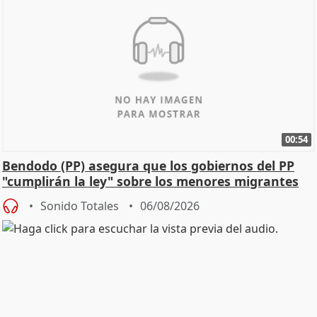
00:54
Bendodo (PP) asegura que los gobiernos del PP
"cumplirán la ley" sobre los menores migrantes
Sonido Totales
06/08/2026