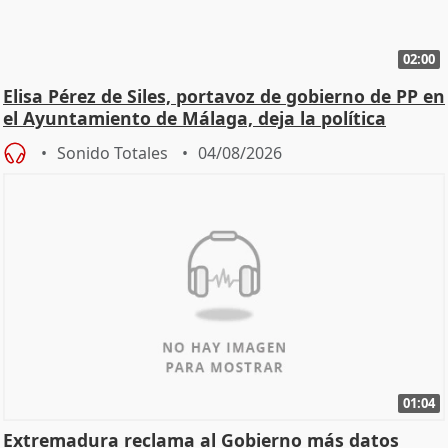
02:00
Elisa Pérez de Siles, portavoz de gobierno de PP en
el Ayuntamiento de Málaga, deja la política
Sonido Totales
04/08/2026
01:04
Extremadura reclama al Gobierno más datos