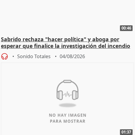
00:46
Sabrido rechaza "hacer política" y aboga por
esperar que finalice la investigación del incendio
Sonido Totales
04/08/2026
01:37