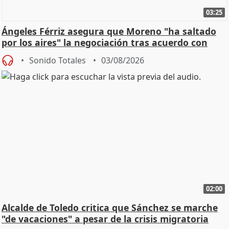
03:25
Ángeles Férriz asegura que Moreno "ha saltado
por los aires" la negociación tras acuerdo con
SMA
Sonido Totales
03/08/2026
02:00
Alcalde de Toledo critica que Sánchez se marche
"de vacaciones" a pesar de la crisis migratoria