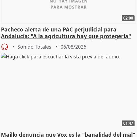
02:00
Pacheco alerta de una PAC perjudicial para
Andalucía: "A la agricultura hay que protegerla"
Sonido Totales
06/08/2026
01:47
Maíllo denuncia que Vox es la "banalidad del mal"