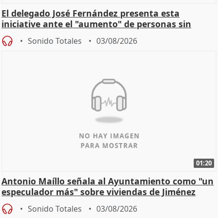
El delegado José Fernández presenta esta
iniciative ante el "aumento" de personas sin
hogar en Madri
Sonido Totales
03/08/2026
01:20
Antonio Maíllo señala al Ayuntamiento como "un
especulador más" sobre viviendas de Jiménez
Becerril
Sonido Totales
03/08/2026