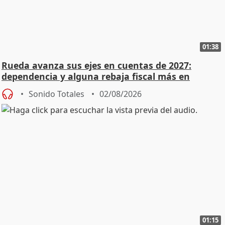
01:38
Rueda avanza sus ejes en cuentas de 2027:
dependencia y alguna rebaja fiscal más en
vivienda
Sonido Totales
02/08/2026
01:15