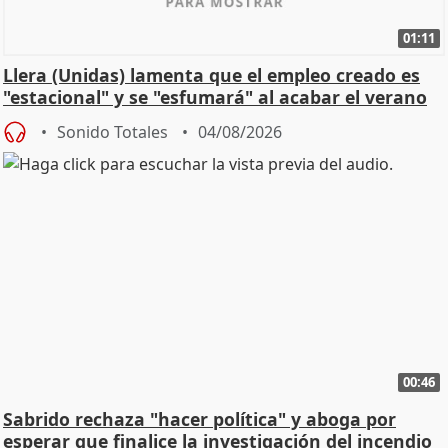
01:11
Llera (Unidas) lamenta que el empleo creado es
"estacional" y se "esfumará" al acabar el verano
Sonido Totales
04/08/2026
00:46
Sabrido rechaza "hacer política" y aboga por
esperar que finalice la investigación del incendio