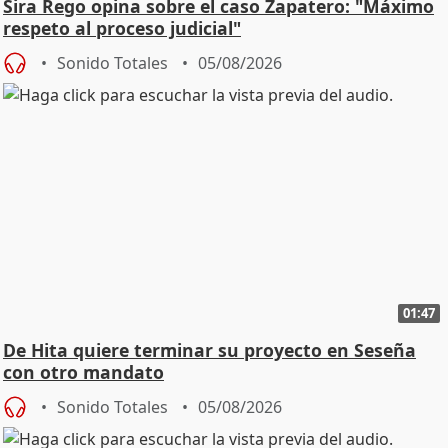
Sira Rego opina sobre el caso Zapatero: "Máximo
respeto al proceso judicial"
Sonido Totales
05/08/2026
01:47
De Hita quiere terminar su proyecto en Seseña
con otro mandato
Sonido Totales
05/08/2026