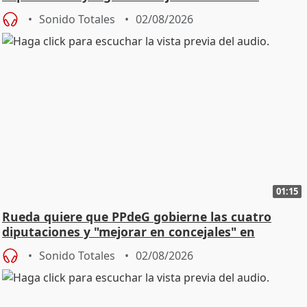
vivienda
Sonido Totales
02/08/2026
01:15
Rueda quiere que PPdeG gobierne las cuatro
diputaciones y "mejorar en concejales" en
ciudades
Sonido Totales
02/08/2026