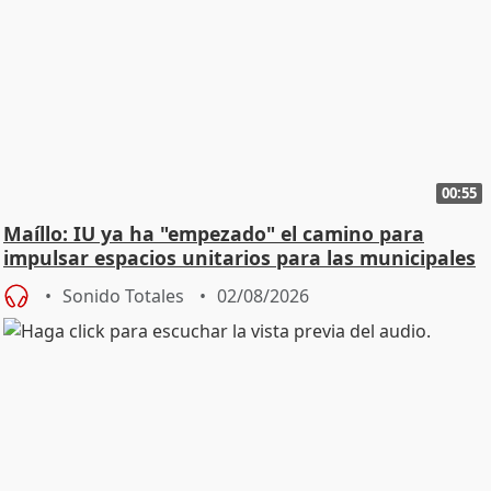
00:55
Maíllo: IU ya ha "empezado" el camino para
impulsar espacios unitarios para las municipales
Sonido Totales
02/08/2026