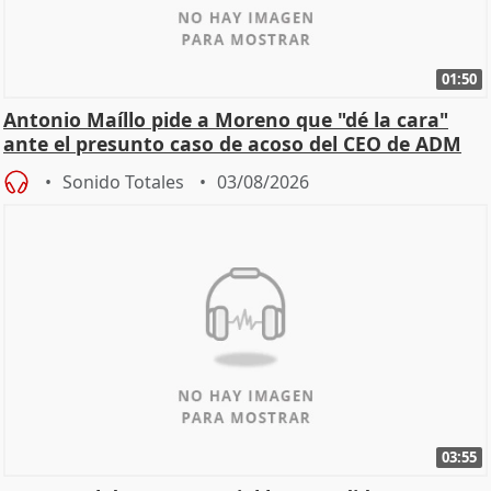
01:50
Antonio Maíllo pide a Moreno que "dé la cara"
ante el presunto caso de acoso del CEO de ADM
Sonido Totales
03/08/2026
03:55