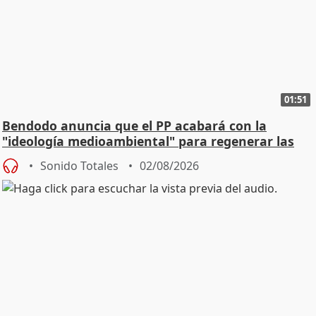
01:51
Bendodo anuncia que el PP acabará con la
"ideología medioambiental" para regenerar las
playas
Sonido Totales
02/08/2026