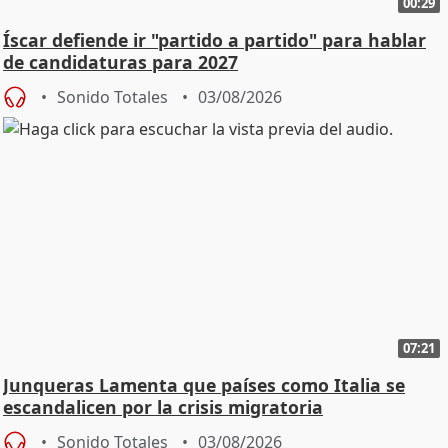
00:29
Íscar defiende ir "partido a partido" para hablar
de candidaturas para 2027
Sonido Totales
03/08/2026
07:21
Junqueras Lamenta que países como Italia se
escandalicen por la crisis migratoria
Sonido Totales
03/08/2026