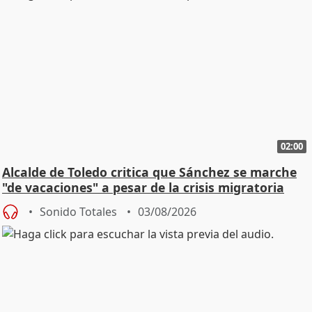
02:00
Alcalde de Toledo critica que Sánchez se marche
"de vacaciones" a pesar de la crisis migratoria
Sonido Totales
03/08/2026