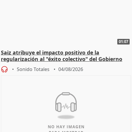
01:07
Saiz atribuye el impacto positivo de la
regularización al "éxito colectivo" del Gobierno
Sonido Totales
04/08/2026