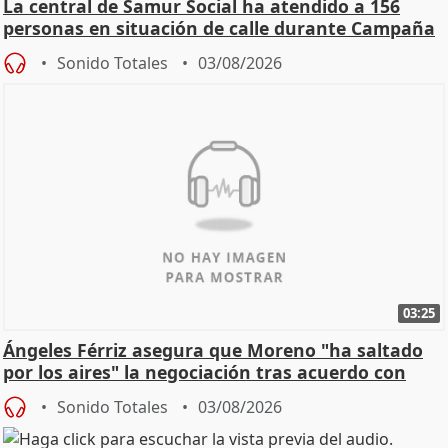
La central de Samur Social ha atendido a 156
personas en situación de calle durante Campaña
de Calor
Sonido Totales
03/08/2026
03:25
Ángeles Férriz asegura que Moreno "ha saltado
por los aires" la negociación tras acuerdo con
SMA
Sonido Totales
03/08/2026