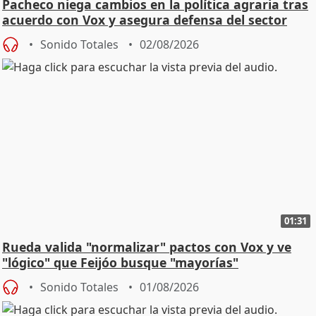
Pacheco niega cambios en la política agraria tras
acuerdo con Vox y asegura defensa del sector
Sonido Totales
02/08/2026
01:31
Rueda valida "normalizar" pactos con Vox y ve
"lógico" que Feijóo busque "mayorías"
Sonido Totales
01/08/2026