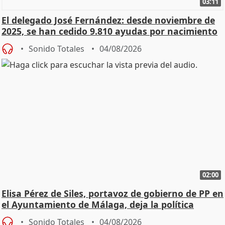
03:11
El delegado José Fernández: desde noviembre de
2025, se han cedido 9.810 ayudas por nacimiento
Sonido Totales
04/08/2026
02:00
Elisa Pérez de Siles, portavoz de gobierno de PP en
el Ayuntamiento de Málaga, deja la política
Sonido Totales
04/08/2026