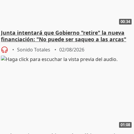
00:34
Junta intentará que Gobierno "retire" la nueva
financiación: "No puede ser saqueo a las arcas"
Sonido Totales
02/08/2026
01:08