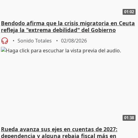
01:02
Bendodo afirma que la crisis migratoria en Ceuta
refleja la "extrema debilidad" del Gobierno
Sonido Totales
02/08/2026
01:38
Rueda avanza sus ejes en cuentas de 2027:
dependencia y alguna rebaja fiscal más en