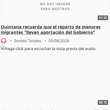
01:33
Quintana recuerda que el reparto de menores
migrantes "llevan aportación del Gobierno"
central
Sonido Totales
05/08/2026
06:18