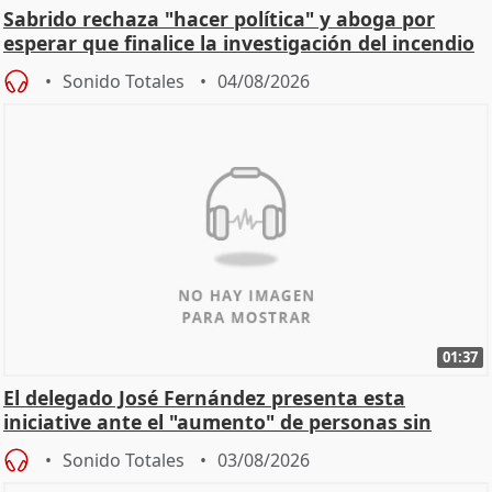
Sabrido rechaza "hacer política" y aboga por
esperar que finalice la investigación del incendio
Sonido Totales
04/08/2026
01:37
El delegado José Fernández presenta esta
iniciative ante el "aumento" de personas sin
hogar en Madri
Sonido Totales
03/08/2026