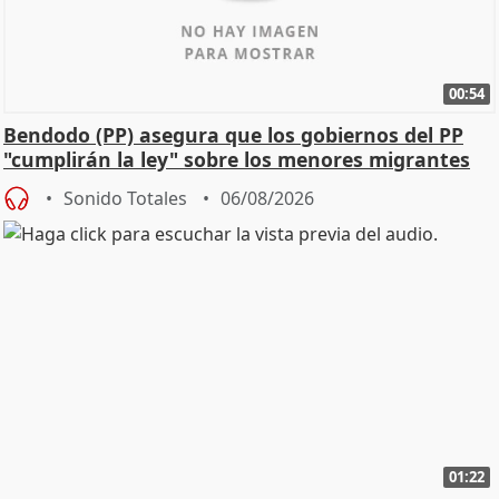
00:54
Bendodo (PP) asegura que los gobiernos del PP
"cumplirán la ley" sobre los menores migrantes
Sonido Totales
06/08/2026
01:22