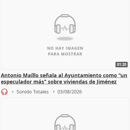
01:20
Antonio Maíllo señala al Ayuntamiento como "un
especulador más" sobre viviendas de Jiménez
Becerril
Sonido Totales
03/08/2026