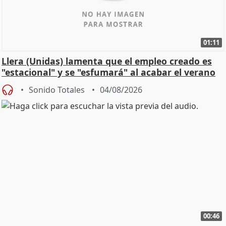
01:11
Llera (Unidas) lamenta que el empleo creado es
"estacional" y se "esfumará" al acabar el verano
Sonido Totales
04/08/2026
00:46