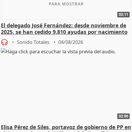
03:11
El delegado José Fernández: desde noviembre de
2025, se han cedido 9.810 ayudas por nacimiento
Sonido Totales
04/08/2026
02:00
Elisa Pérez de Siles, portavoz de gobierno de PP en