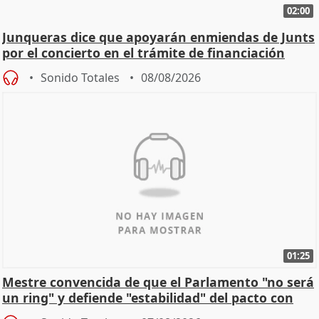
02:00
Junqueras dice que apoyarán enmiendas de Junts
por el concierto en el trámite de financiación
Sonido Totales
08/08/2026
01:25
Mestre convencida de que el Parlamento "no será
un ring" y defiende "estabilidad" del pacto con
Vox