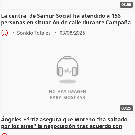
03:55
La central de Samur Social ha atendido a 156
personas en situación de calle durante Campaña
de Calor
Sonido Totales
03/08/2026
03:25
Ángeles Férriz asegura que Moreno "ha saltado
por los aires" la negociación tras acuerdo con
SMA