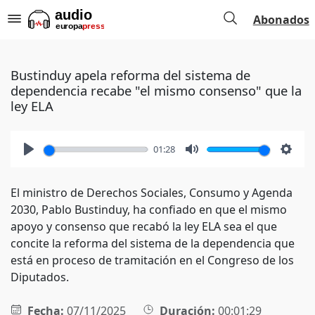
Abonados
Bustinduy apela reforma del sistema de
dependencia recabe "el mismo consenso" que la
ley ELA
01:28
Play
Mute
Setti
El ministro de Derechos Sociales, Consumo y Agenda
2030, Pablo Bustinduy, ha confiado en que el mismo
apoyo y consenso que recabó la ley ELA sea el que
concite la reforma del sistema de la dependencia que
está en proceso de tramitación en el Congreso de los
Diputados.
Fecha:
07/11/2025
Duración:
00:01:29