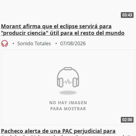
03:43
Morant afirma que el eclipse servirá para
"producir ciencia" útil para el resto del mundo
Sonido Totales
07/08/2026
02:00
Pacheco alerta de una PAC perjudicial para