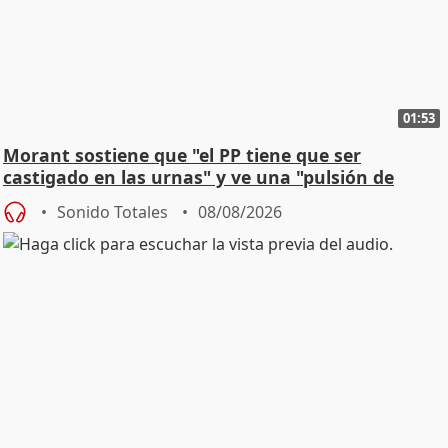
01:53
Morant sostiene que "el PP tiene que ser
castigado en las urnas" y ve una "pulsión de
cambio"
Sonido Totales
08/08/2026