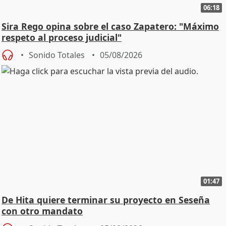
06:18
Sira Rego opina sobre el caso Zapatero: "Máximo
respeto al proceso judicial"
Sonido Totales
05/08/2026
01:47
De Hita quiere terminar su proyecto en Seseña
con otro mandato