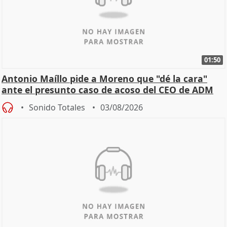
01:50
Antonio Maíllo pide a Moreno que "dé la cara"
ante el presunto caso de acoso del CEO de ADM
Sonido Totales
03/08/2026