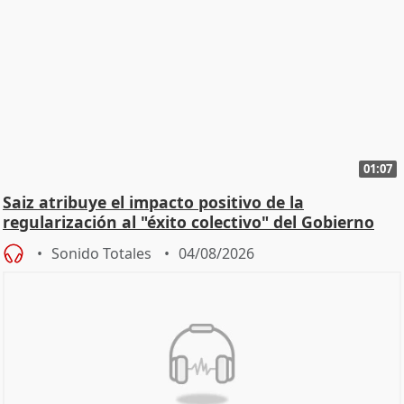
01:07
Saiz atribuye el impacto positivo de la
regularización al "éxito colectivo" del Gobierno
Sonido Totales
04/08/2026