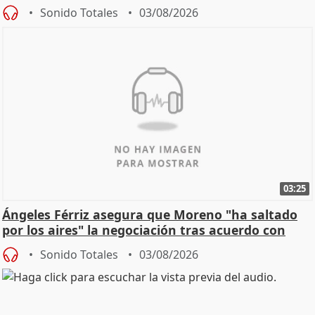
de Calor
Sonido Totales
03/08/2026
03:25
Ángeles Férriz asegura que Moreno "ha saltado
por los aires" la negociación tras acuerdo con
SMA
Sonido Totales
03/08/2026