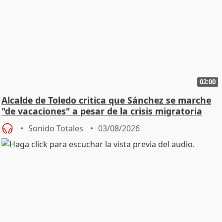
02:00
Alcalde de Toledo critica que Sánchez se marche
"de vacaciones" a pesar de la crisis migratoria
Sonido Totales
03/08/2026