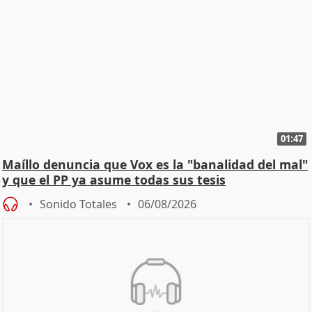
01:47
Maíllo denuncia que Vox es la "banalidad del mal"
y que el PP ya asume todas sus tesis
Sonido Totales
06/08/2026