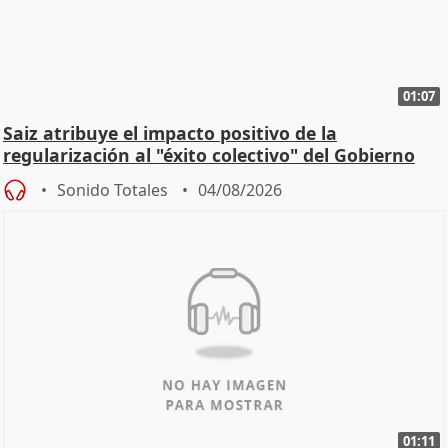
01:07
Saiz atribuye el impacto positivo de la
regularización al "éxito colectivo" del Gobierno
Sonido Totales
04/08/2026
01:11