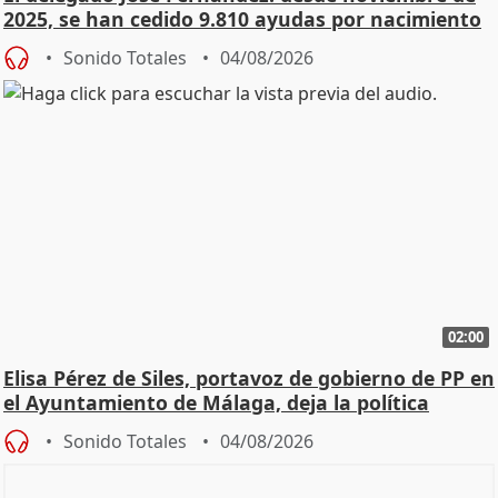
2025, se han cedido 9.810 ayudas por nacimiento
Sonido Totales
04/08/2026
02:00
Elisa Pérez de Siles, portavoz de gobierno de PP en
el Ayuntamiento de Málaga, deja la política
Sonido Totales
04/08/2026