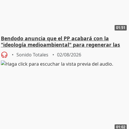
01:51
Bendodo anuncia que el PP acabará con la
"ideología medioambiental" para regenerar las
playas
Sonido Totales
02/08/2026
01:02