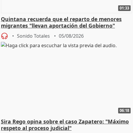
01:33
Quintana recuerda que el reparto de menores
migrantes "llevan aportación del Gobierno"
central
Sonido Totales
05/08/2026
06:18
Sira Rego opina sobre el caso Zapatero: "Máximo
respeto al proceso judicial"