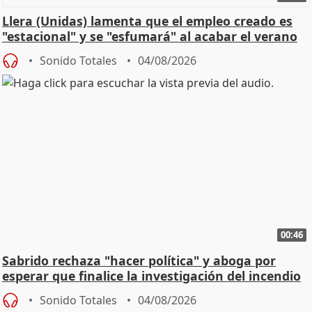
Llera (Unidas) lamenta que el empleo creado es
"estacional" y se "esfumará" al acabar el verano
Sonido Totales
04/08/2026
00:46
Sabrido rechaza "hacer política" y aboga por
esperar que finalice la investigación del incendio
Sonido Totales
04/08/2026