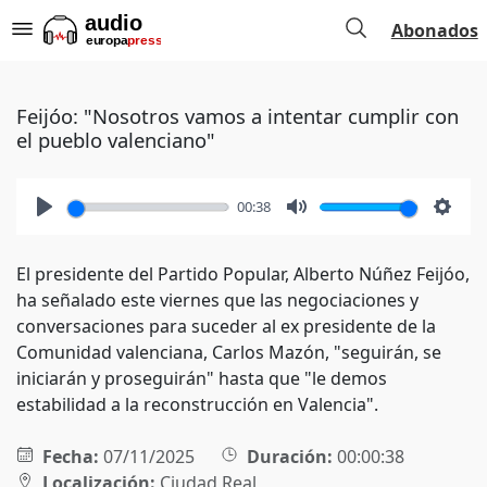
Abonados
Feijóo: "Nosotros vamos a intentar cumplir con
el pueblo valenciano"
00:38
Play
Mute
Setti
El presidente del Partido Popular, Alberto Núñez Feijóo,
ha señalado este viernes que las negociaciones y
conversaciones para suceder al ex presidente de la
Comunidad valenciana, Carlos Mazón, "seguirán, se
iniciarán y proseguirán" hasta que "le demos
estabilidad a la reconstrucción en Valencia".
Fecha:
07/11/2025
Duración:
00:00:38
Localización:
Ciudad Real