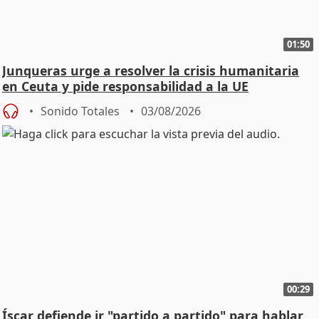
01:50
Junqueras urge a resolver la crisis humanitaria
en Ceuta y pide responsabilidad a la UE
Sonido Totales
03/08/2026
00:29
Íscar defiende ir "partido a partido" para hablar