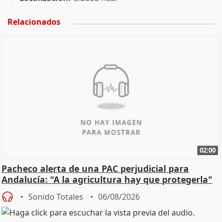
Relacionados
02:00
Pacheco alerta de una PAC perjudicial para
Andalucía: "A la agricultura hay que protegerla"
Sonido Totales
06/08/2026