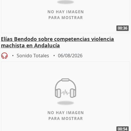
00:36
Elías Bendodo sobre competencias violencia
machista en Andalucía
Sonido Totales
06/08/2026
00:54