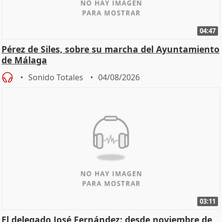
04:47
Pérez de Siles, sobre su marcha del Ayuntamiento
de Málaga
Sonido Totales
04/08/2026
03:11
El delegado José Fernández: desde noviembre de