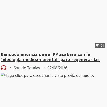
01:51
Bendodo anuncia que el PP acabará con la
"ideología medioambiental" para regenerar las
playas
Sonido Totales
02/08/2026