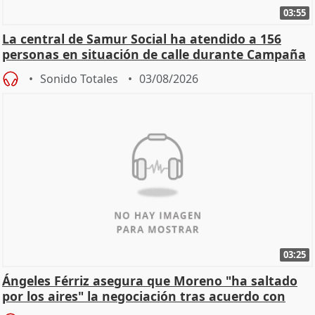
03:55
La central de Samur Social ha atendido a 156
personas en situación de calle durante Campaña
de Calor
Sonido Totales
03/08/2026
03:25
Ángeles Férriz asegura que Moreno "ha saltado
por los aires" la negociación tras acuerdo con
SMA