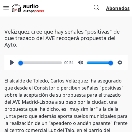
Abonados
Velázquez cree que hay señales "positivas" de
que trazado del AVE recogerá propuesta del
Ayto.
00:54
Play
Mute
Setti
El alcalde de Toledo, Carlos Velázquez, ha asegurado
que desde el Consistorio perciben señales "positivas"
sobre la aceptación de su propuesta para el trazado
del AVE Madrid-Lisboa a su paso por la ciudad, una
propuesta que, ha dicho, es "muy similar" a la de la
Junta pero que además aporta suelos municipales para
la realización de un "apeadero o andén pasante" frente
al centro comercial Luz del Tajo, en el barrio del