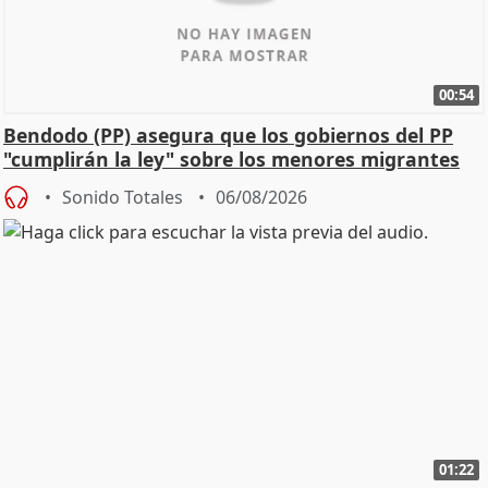
00:54
Bendodo (PP) asegura que los gobiernos del PP
"cumplirán la ley" sobre los menores migrantes
Sonido Totales
06/08/2026
01:22