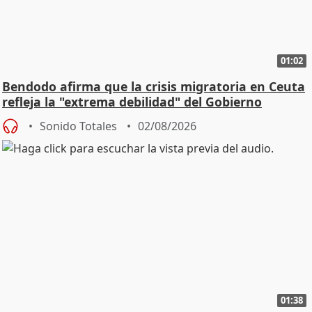
01:02
Bendodo afirma que la crisis migratoria en Ceuta
refleja la "extrema debilidad" del Gobierno
Sonido Totales
02/08/2026
01:38