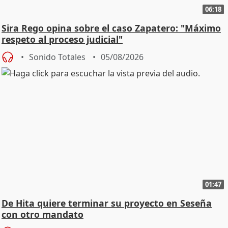
06:18
Sira Rego opina sobre el caso Zapatero: "Máximo
respeto al proceso judicial"
Sonido Totales
05/08/2026
01:47
De Hita quiere terminar su proyecto en Seseña
con otro mandato