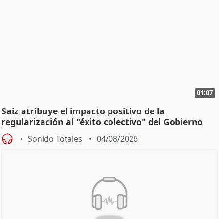
01:07
Saiz atribuye el impacto positivo de la
regularización al "éxito colectivo" del Gobierno
Sonido Totales
04/08/2026