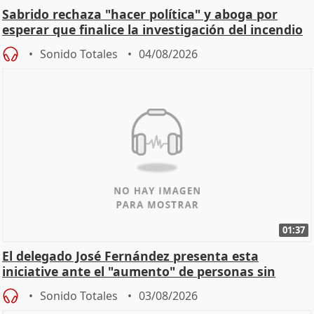
Sabrido rechaza "hacer política" y aboga por
esperar que finalice la investigación del incendio
Sonido Totales
04/08/2026
01:37
El delegado José Fernández presenta esta
iniciative ante el "aumento" de personas sin
hogar en Madri
Sonido Totales
03/08/2026