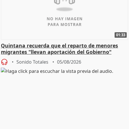
01:33
Quintana recuerda que el reparto de menores
migrantes "llevan aportación del Gobierno"
central
Sonido Totales
05/08/2026