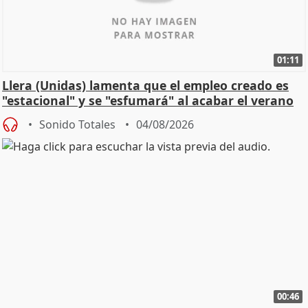
01:11
Llera (Unidas) lamenta que el empleo creado es
"estacional" y se "esfumará" al acabar el verano
Sonido Totales
04/08/2026
00:46