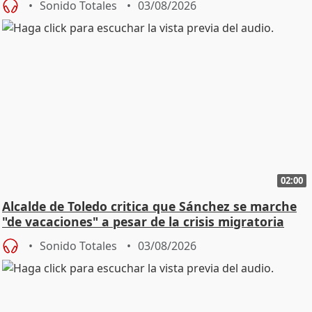
Sonido Totales
03/08/2026
02:00
Alcalde de Toledo critica que Sánchez se marche
"de vacaciones" a pesar de la crisis migratoria
Sonido Totales
03/08/2026