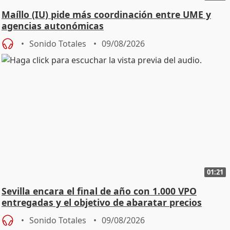
Maíllo (IU) pide más coordinación entre UME y
agencias autonómicas
Sonido Totales
09/08/2026
01:21
Sevilla encara el final de año con 1.000 VPO
entregadas y el objetivo de abaratar precios
Sonido Totales
09/08/2026