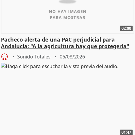
02:00
Pacheco alerta de una PAC perjudicial para
Andalucía: "A la agricultura hay que protegerla"
Sonido Totales
06/08/2026
01:47