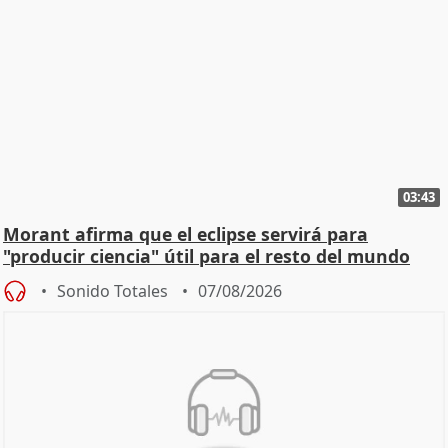
03:43
Morant afirma que el eclipse servirá para
"producir ciencia" útil para el resto del mundo
Sonido Totales
07/08/2026