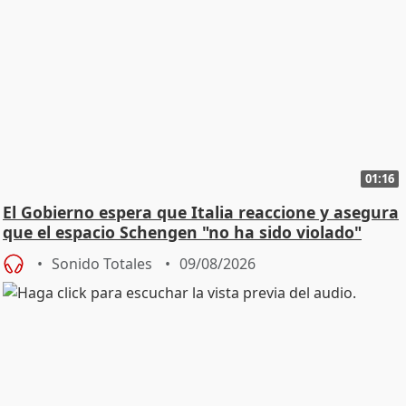
01:16
El Gobierno espera que Italia reaccione y asegura
que el espacio Schengen "no ha sido violado"
Sonido Totales
09/08/2026