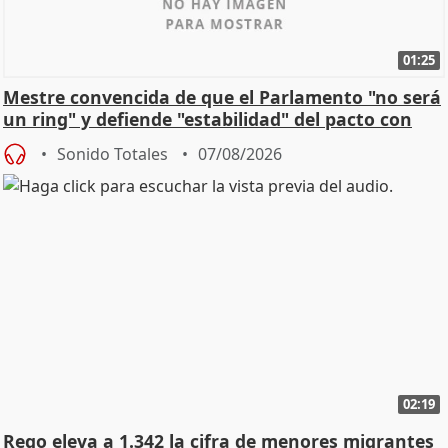
01:25
Mestre convencida de que el Parlamento "no será
un ring" y defiende "estabilidad" del pacto con
Vox
Sonido Totales
07/08/2026
02:19
Rego eleva a 1.342 la cifra de menores migrantes