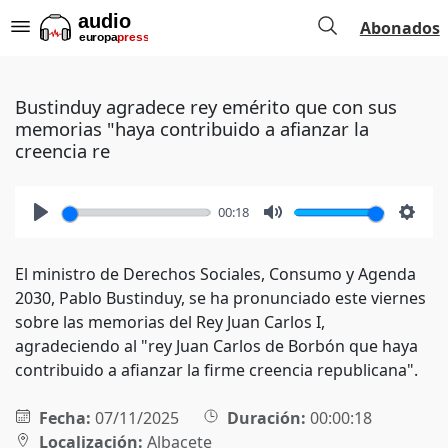
Abonados
Bustinduy agradece rey emérito que con sus
memorias "haya contribuido a afianzar la
creencia re
00:18
Play
Mute
Setti
El ministro de Derechos Sociales, Consumo y Agenda
2030, Pablo Bustinduy, se ha pronunciado este viernes
sobre las memorias del Rey Juan Carlos I,
agradeciendo al "rey Juan Carlos de Borbón que haya
contribuido a afianzar la firme creencia republicana".
Fecha:
07/11/2025
Duración:
00:00:18
Localización:
Albacete