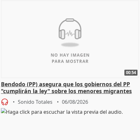
00:54
Bendodo (PP) asegura que los gobiernos del PP
"cumplirán la ley" sobre los menores migrantes
Sonido Totales
06/08/2026