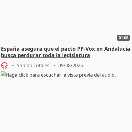
01:08
España asegura que el pacto PP-Vox en Andalucía
busca perdurar toda la legislatura
Sonido Totales
09/08/2026