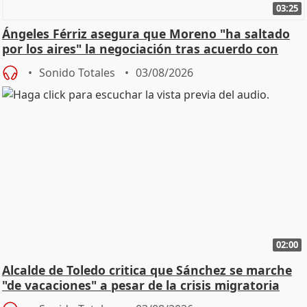
03:25
Ángeles Férriz asegura que Moreno "ha saltado
por los aires" la negociación tras acuerdo con
SMA
Sonido Totales
03/08/2026
02:00
Alcalde de Toledo critica que Sánchez se marche
"de vacaciones" a pesar de la crisis migratoria