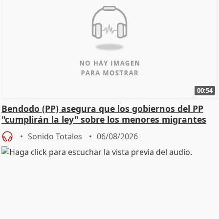
00:54
Bendodo (PP) asegura que los gobiernos del PP
"cumplirán la ley" sobre los menores migrantes
Sonido Totales
06/08/2026