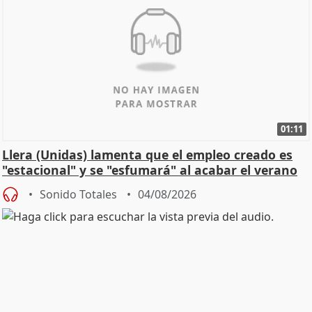
01:11
Llera (Unidas) lamenta que el empleo creado es
"estacional" y se "esfumará" al acabar el verano
Sonido Totales
04/08/2026