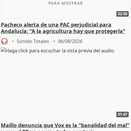
02:00
Pacheco alerta de una PAC perjudicial para
Andalucía: "A la agricultura hay que protegerla"
Sonido Totales
06/08/2026
01:47
Maíllo denuncia que Vox es la "banalidad del mal"