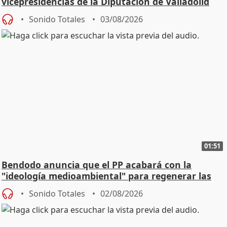
vicepresidencias de la Diputación de Valladolid
Sonido Totales
03/08/2026
01:51
Bendodo anuncia que el PP acabará con la
"ideología medioambiental" para regenerar las
playas
Sonido Totales
02/08/2026