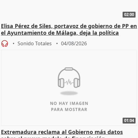
02:00
Elisa Pérez de Siles, portavoz de gobierno de PP en
el Ayuntamiento de Málaga, deja la política
Sonido Totales
04/08/2026
01:04
Extremadura reclama al Gobierno más datos