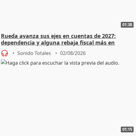
01:38
Rueda avanza sus ejes en cuentas de 2027:
dependencia y alguna rebaja fiscal más en
vivienda
Sonido Totales
02/08/2026
01:15