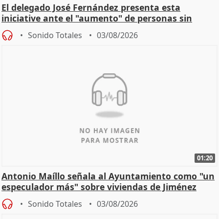
El delegado José Fernández presenta esta
iniciative ante el "aumento" de personas sin
hogar en Madri
Sonido Totales
03/08/2026
01:20
Antonio Maíllo señala al Ayuntamiento como "un
especulador más" sobre viviendas de Jiménez
Becerril
Sonido Totales
03/08/2026