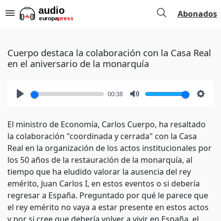
Abonados
Cuerpo destaca la colaboración con la Casa Real
en el aniversario de la monarquía
00:38
Play
Mute
Setti
El ministro de Economía, Carlos Cuerpo, ha resaltado
la colaboración "coordinada y cerrada" con la Casa
Real en la organización de los actos institucionales por
los 50 años de la restauración de la monarquía, al
tiempo que ha eludido valorar la ausencia del rey
emérito, Juan Carlos I, en estos eventos o si debería
regresar a España. Preguntado por qué le parece que
el rey emérito no vaya a estar presente en estos actos
y por si cree que debería volver a vivir en España, el