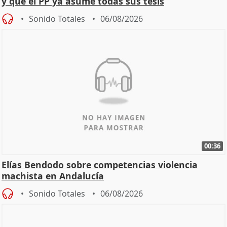
y que el PP ya asume todas sus tesis
Sonido Totales
06/08/2026
00:36
Elías Bendodo sobre competencias violencia
machista en Andalucía
Sonido Totales
06/08/2026