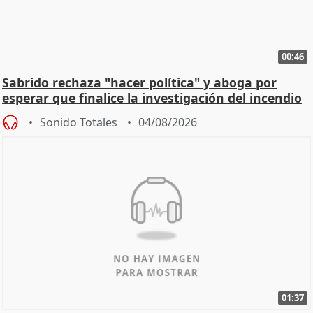
00:46
Sabrido rechaza "hacer política" y aboga por
esperar que finalice la investigación del incendio
Sonido Totales
04/08/2026
01:37