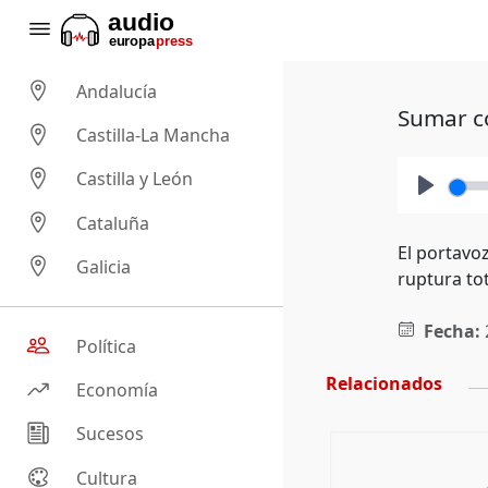
Andalucía
Sumar co
Castilla-La Mancha
Castilla y León
Play
Cataluña
El portavo
Galicia
ruptura tot
Fecha:
Política
Relacionados
Economía
Sucesos
Cultura