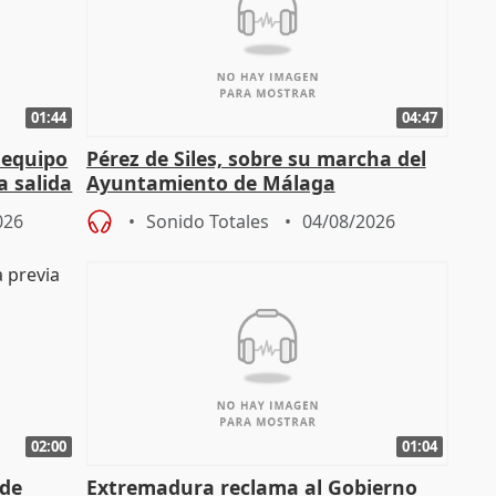
01:44
04:47
 equipo
Pérez de Siles, sobre su marcha del
a salida
Ayuntamiento de Málaga
026
Sonido Totales
04/08/2026
02:00
01:04
 de
Extremadura reclama al Gobierno