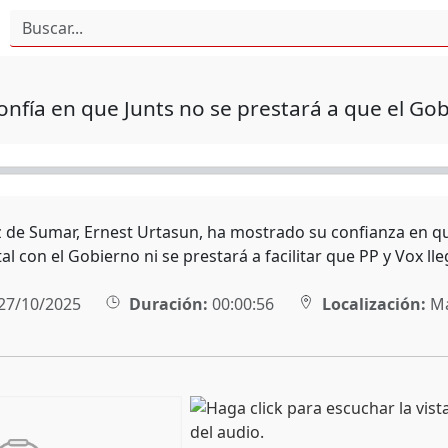
nfía en que Junts no se prestará a que el Go
z de Sumar, Ernest Urtasun, ha mostrado su confianza en q
al con el Gobierno ni se prestará a facilitar que PP y Vox ll
27/10/2025
Duración:
00:00:56
Localización:
Ma