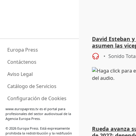
David Esteban y
asumen las vicep
Europa Press
Diputación de Va
Sonido Tota
Contáctenos
Aviso Legal
Catálogo de Servicios
Configuración de Cookies
www.europapress.tv
es el portal para
profesionales del sector audiovisual de la
Agencia Europa Press.
Rueda avanza su
© 2026 Europa Press. Está expresamente
prohibida la redistribución y la redifusión
de 2027: depend