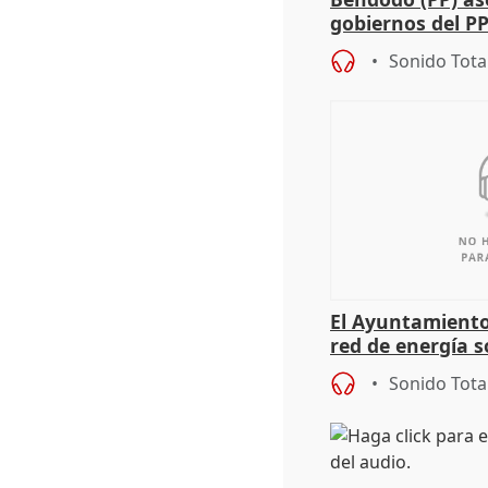
gobiernos del PP
sobre los menor
Sonido Tota
El Ayuntamiento
red de energía s
autoconsumo
Sonido Tota