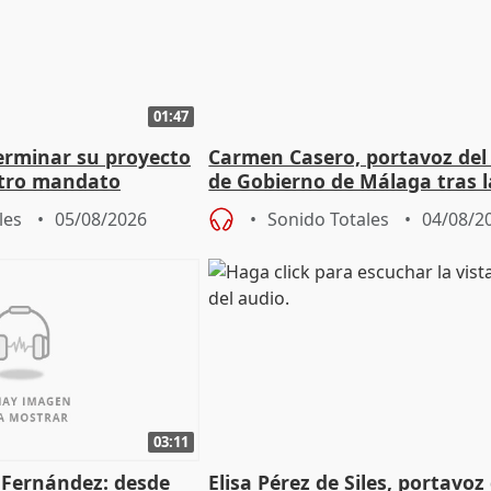
01:47
terminar su proyecto
Carmen Casero, portavoz del
otro mandato
de Gobierno de Málaga tras l
de Pérez de Siles
les
05/08/2026
Sonido Totales
04/08/2
03:11
é Fernández: desde
Elisa Pérez de Siles, portavoz