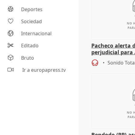
Deportes
Sociedad
Internacional
Pacheco alerta 
Editado
perjudicial para 
Bruto
agricultura hay
Sonido Tota
Ir a europapress.tv
Bendodo (PP) as