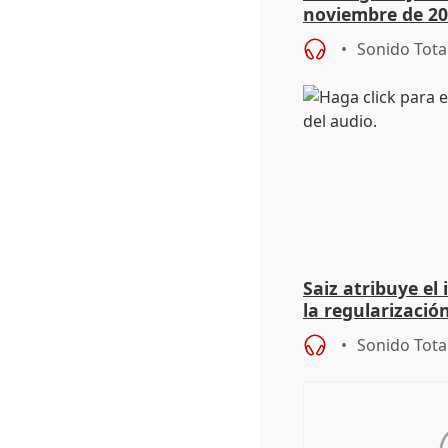
noviembre de 20
9.810 ayudas po
Sonido Tota
Saiz atribuye el
la regularización
del Gobierno
Sonido Tota