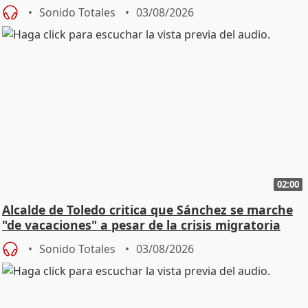
SMA
Sonido Totales
03/08/2026
02:00
Alcalde de Toledo critica que Sánchez se marche
"de vacaciones" a pesar de la crisis migratoria
Sonido Totales
03/08/2026