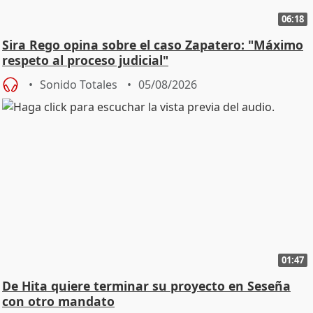
06:18
Sira Rego opina sobre el caso Zapatero: "Máximo
respeto al proceso judicial"
Sonido Totales
05/08/2026
01:47
De Hita quiere terminar su proyecto en Seseña
con otro mandato