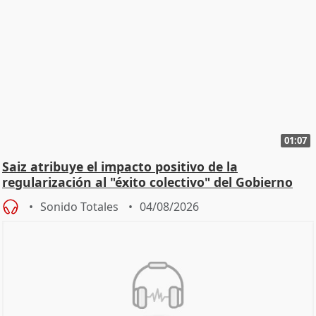
01:07
Saiz atribuye el impacto positivo de la
regularización al "éxito colectivo" del Gobierno
Sonido Totales
04/08/2026