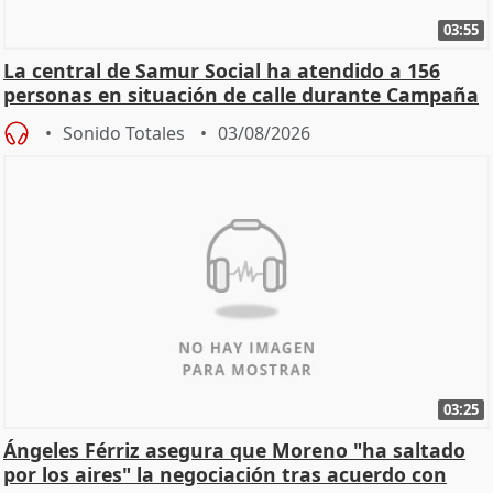
03:55
La central de Samur Social ha atendido a 156
personas en situación de calle durante Campaña
de Calor
Sonido Totales
03/08/2026
03:25
Ángeles Férriz asegura que Moreno "ha saltado
por los aires" la negociación tras acuerdo con