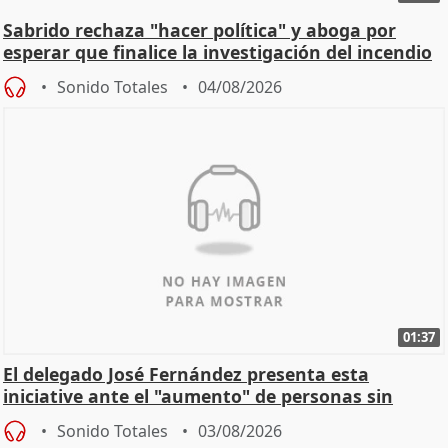
Sabrido rechaza "hacer política" y aboga por
esperar que finalice la investigación del incendio
Sonido Totales
04/08/2026
01:37
El delegado José Fernández presenta esta
iniciative ante el "aumento" de personas sin
hogar en Madri
Sonido Totales
03/08/2026