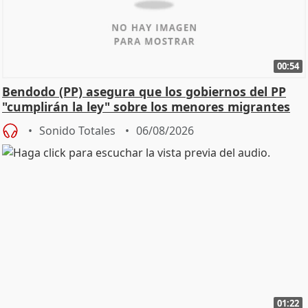
00:54
Bendodo (PP) asegura que los gobiernos del PP
"cumplirán la ley" sobre los menores migrantes
Sonido Totales
06/08/2026
01:22