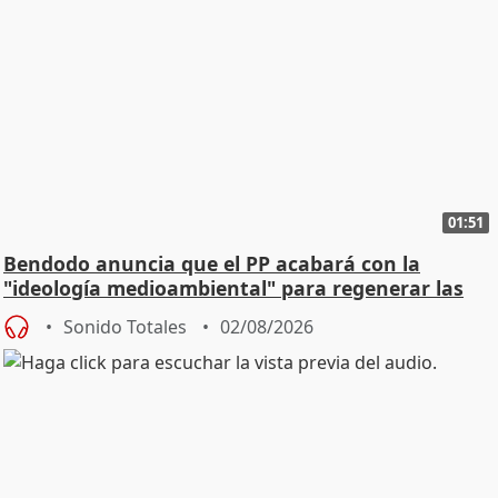
01:51
Bendodo anuncia que el PP acabará con la
"ideología medioambiental" para regenerar las
playas
Sonido Totales
02/08/2026