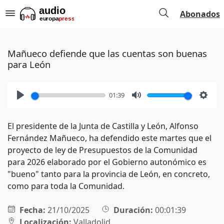
Abonados
Mañueco defiende que las cuentas son buenas
para León
01:39
Play
Mute
Setti
El presidente de la Junta de Castilla y León, Alfonso
Fernández Mañueco, ha defendido este martes que el
proyecto de ley de Presupuestos de la Comunidad
para 2026 elaborado por el Gobierno autonómico es
"bueno" tanto para la provincia de León, en concreto,
como para toda la Comunidad.
Fecha:
21/10/2025
Duración:
00:01:39
Localización:
Valladolid