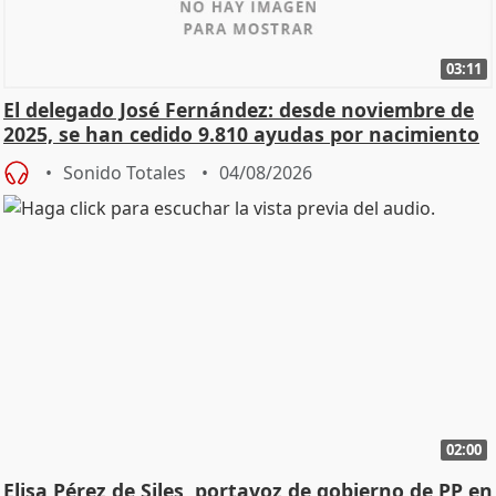
03:11
El delegado José Fernández: desde noviembre de
2025, se han cedido 9.810 ayudas por nacimiento
Sonido Totales
04/08/2026
02:00
Elisa Pérez de Siles, portavoz de gobierno de PP en