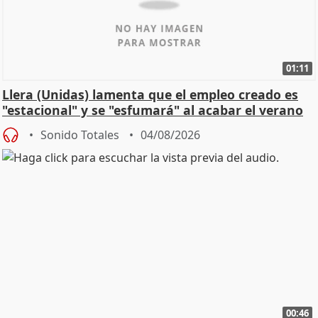
01:11
Llera (Unidas) lamenta que el empleo creado es
"estacional" y se "esfumará" al acabar el verano
Sonido Totales
04/08/2026
00:46