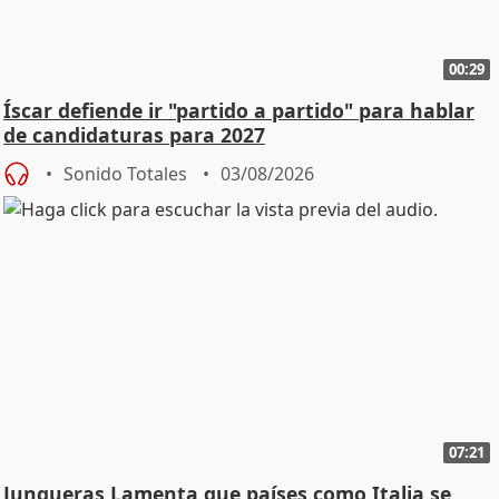
00:29
Íscar defiende ir "partido a partido" para hablar
de candidaturas para 2027
Sonido Totales
03/08/2026
07:21
Junqueras Lamenta que países como Italia se