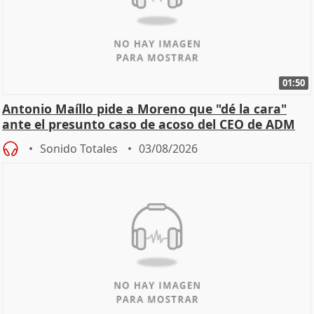
01:50
Antonio Maíllo pide a Moreno que "dé la cara"
ante el presunto caso de acoso del CEO de ADM
Sonido Totales
03/08/2026