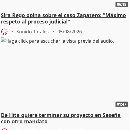
06:18
Sira Rego opina sobre el caso Zapatero: "Máximo
respeto al proceso judicial"
Sonido Totales
05/08/2026
01:47
De Hita quiere terminar su proyecto en Seseña
con otro mandato