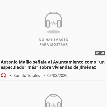
01:20
Antonio Maíllo señala al Ayuntamiento como "un
especulador más" sobre viviendas de Jiménez
Becerril
Sonido Totales
03/08/2026