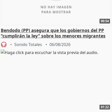
00:54
Bendodo (PP) asegura que los gobiernos del PP
"cumplirán la ley" sobre los menores migrantes
Sonido Totales
06/08/2026
01:22