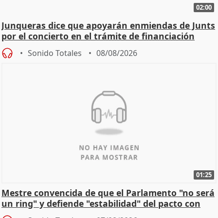
02:00
Junqueras dice que apoyarán enmiendas de Junts
por el concierto en el trámite de financiación
Sonido Totales
08/08/2026
01:25
Mestre convencida de que el Parlamento "no será
un ring" y defiende "estabilidad" del pacto con
Vox