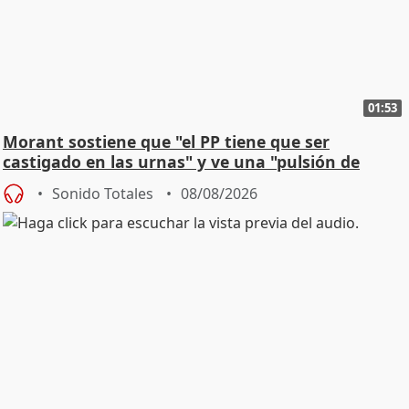
01:53
Morant sostiene que "el PP tiene que ser
castigado en las urnas" y ve una "pulsión de
cambio"
Sonido Totales
08/08/2026