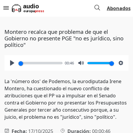
Abonados
Montero recalca que problema de que el
Gobierno no presente PGE "no es jurídico, sino
político"
00:46
Play
Mute
Setti
La 'número dos' de Podemos, la eurodiputada Irene
Montero, ha cuestionado el nuevo conflicto de
atribuciones que el PP va a impulsar en el Senado
contra el Gobierno por no presentar los Presupuestos
Generales por tercer año consecutivo porque, a su
juicio, el problema no es "jurídico", sino "político".
Fecha:
17/10/2025
Duración:
00:00:46