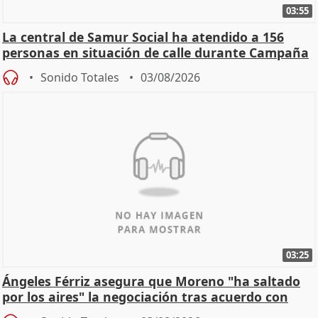
03:55
La central de Samur Social ha atendido a 156
personas en situación de calle durante Campaña
de Calor
Sonido Totales
03/08/2026
03:25
Ángeles Férriz asegura que Moreno "ha saltado
por los aires" la negociación tras acuerdo con
SMA