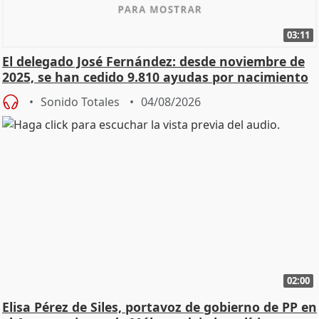
03:11
El delegado José Fernández: desde noviembre de
2025, se han cedido 9.810 ayudas por nacimiento
Sonido Totales
04/08/2026
02:00
Elisa Pérez de Siles, portavoz de gobierno de PP en