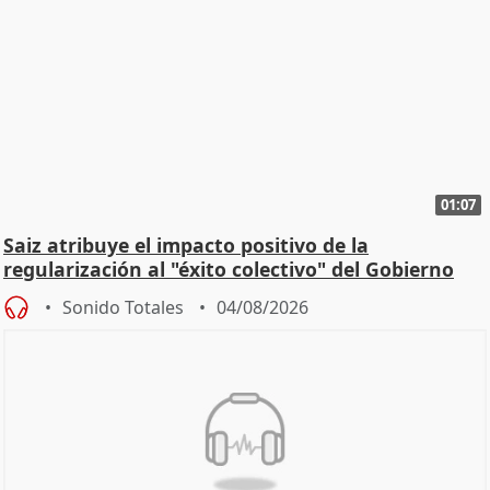
01:07
Saiz atribuye el impacto positivo de la
regularización al "éxito colectivo" del Gobierno
Sonido Totales
04/08/2026