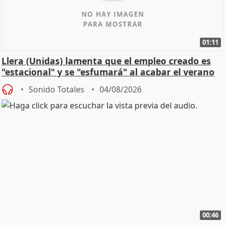
01:11
Llera (Unidas) lamenta que el empleo creado es
"estacional" y se "esfumará" al acabar el verano
Sonido Totales
04/08/2026
00:46