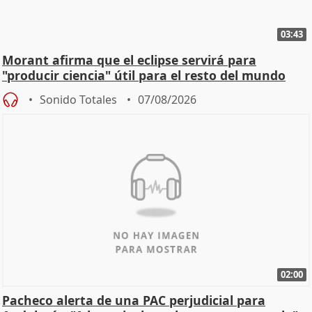
03:43
Morant afirma que el eclipse servirá para
"producir ciencia" útil para el resto del mundo
Sonido Totales
07/08/2026
02:00
Pacheco alerta de una PAC perjudicial para