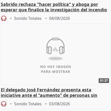
Sabrido rechaza "hacer política" y aboga por
esperar que finalice la investigación del incendio
Sonido Totales
04/08/2026
01:37
El delegado José Fernández presenta esta
iniciative ante el "aumento" de personas sin
hogar en Madri
Sonido Totales
03/08/2026