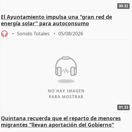
00:32
El Ayuntamiento impulsa una "gran red de
energía solar" para autoconsumo
Sonido Totales
05/08/2026
01:33
Quintana recuerda que el reparto de menores
migrantes "llevan aportación del Gobierno"
central