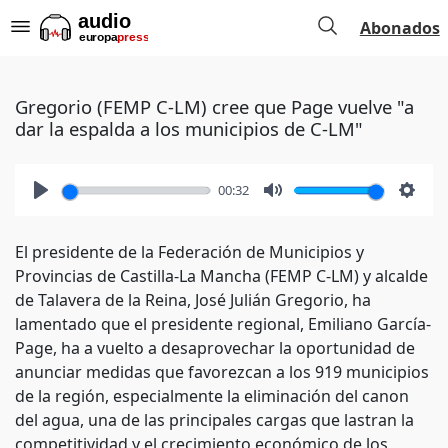
Abonados
Gregorio (FEMP C-LM) cree que Page vuelve "a
dar la espalda a los municipios de C-LM"
00:32
Play
Mute
Setti
El presidente de la Federación de Municipios y
Provincias de Castilla-La Mancha (FEMP C-LM) y alcalde
de Talavera de la Reina, José Julián Gregorio, ha
lamentado que el presidente regional, Emiliano García-
Page, ha a vuelto a desaprovechar la oportunidad de
anunciar medidas que favorezcan a los 919 municipios
de la región, especialmente la eliminación del canon
del agua, una de las principales cargas que lastran la
competitividad y el crecimiento económico de los