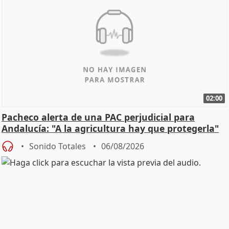
02:00
Pacheco alerta de una PAC perjudicial para
Andalucía: "A la agricultura hay que protegerla"
Sonido Totales
06/08/2026