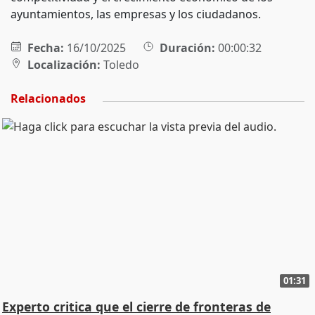
ayuntamientos, las empresas y los ciudadanos.
Fecha:
16/10/2025
Duración:
00:00:32
Localización:
Toledo
Relacionados
01:31
Experto critica que el cierre de fronteras de