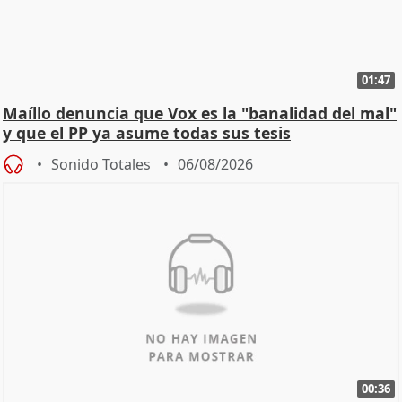
01:47
Maíllo denuncia que Vox es la "banalidad del mal"
y que el PP ya asume todas sus tesis
Sonido Totales
06/08/2026
00:36