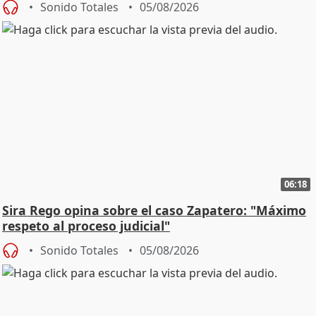
Sonido Totales
05/08/2026
06:18
Sira Rego opina sobre el caso Zapatero: "Máximo
respeto al proceso judicial"
Sonido Totales
05/08/2026