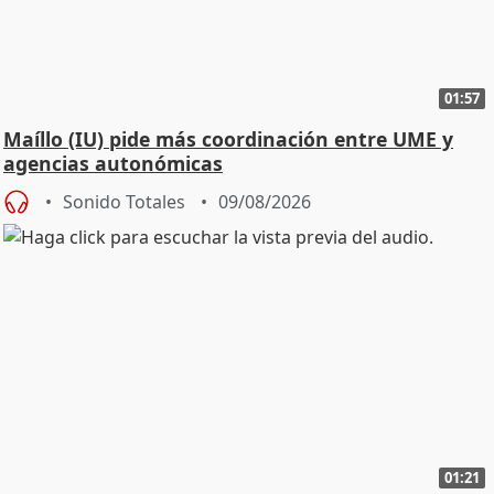
01:57
Maíllo (IU) pide más coordinación entre UME y
agencias autonómicas
Sonido Totales
09/08/2026
01:21