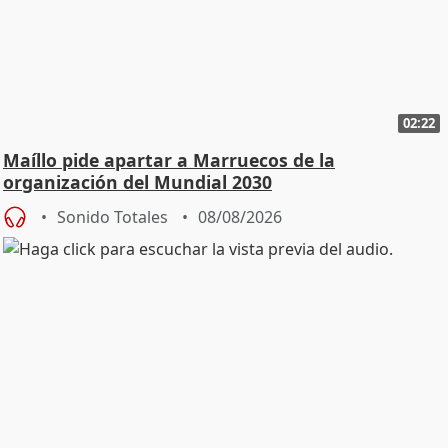
02:22
Maíllo pide apartar a Marruecos de la
organización del Mundial 2030
Sonido Totales
08/08/2026