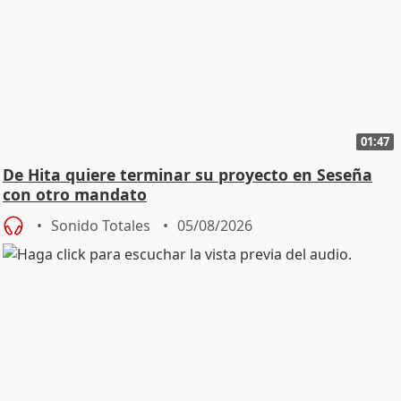
01:47
De Hita quiere terminar su proyecto en Seseña
con otro mandato
Sonido Totales
05/08/2026