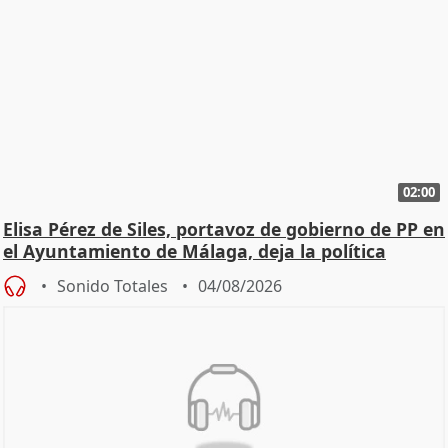
02:00
Elisa Pérez de Siles, portavoz de gobierno de PP en
el Ayuntamiento de Málaga, deja la política
Sonido Totales
04/08/2026