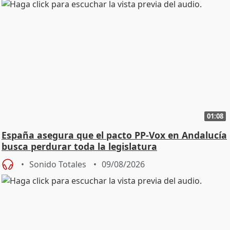
01:08
España asegura que el pacto PP-Vox en Andalucía
busca perdurar toda la legislatura
Sonido Totales
09/08/2026