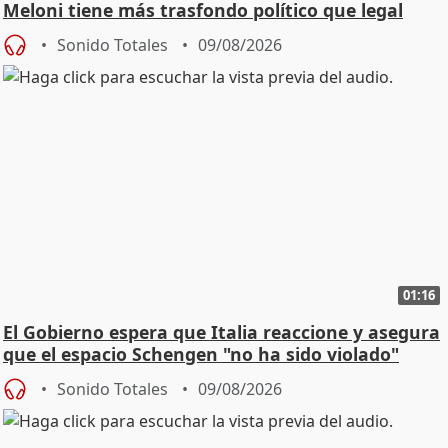
Meloni tiene más trasfondo político que legal
Sonido Totales
09/08/2026
01:16
El Gobierno espera que Italia reaccione y asegura
que el espacio Schengen "no ha sido violado"
Sonido Totales
09/08/2026