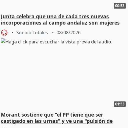
00:53
Junta celebra que una de cada tres nuevas
incorporaciones al campo andaluz son mujeres
jóvenes
Sonido Totales
08/08/2026
01:53
Morant sostiene que "el PP tiene que ser
castigado en las urnas" y ve una "pulsión de
cambio"