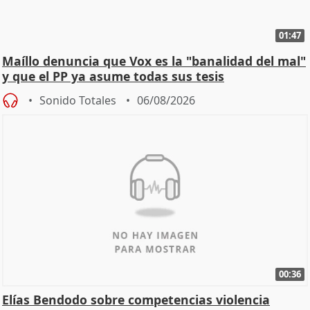
01:47
Maíllo denuncia que Vox es la "banalidad del mal"
y que el PP ya asume todas sus tesis
Sonido Totales
06/08/2026
00:36
Elías Bendodo sobre competencias violencia