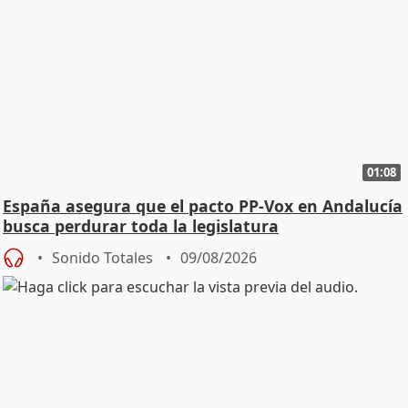
01:08
España asegura que el pacto PP-Vox en Andalucía
busca perdurar toda la legislatura
Sonido Totales
09/08/2026