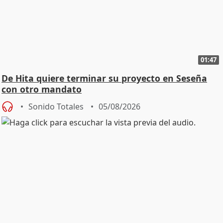
01:47
De Hita quiere terminar su proyecto en Seseña
con otro mandato
Sonido Totales
05/08/2026