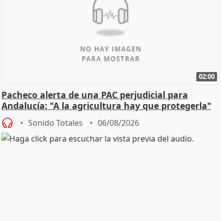
02:00
Pacheco alerta de una PAC perjudicial para
Andalucía: "A la agricultura hay que protegerla"
Sonido Totales
06/08/2026