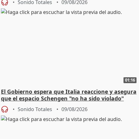
Sonido Totales
09/08/2026
01:16
El Gobierno espera que Italia reaccione y asegura
que el espacio Schengen "no ha sido violado"
Sonido Totales
09/08/2026