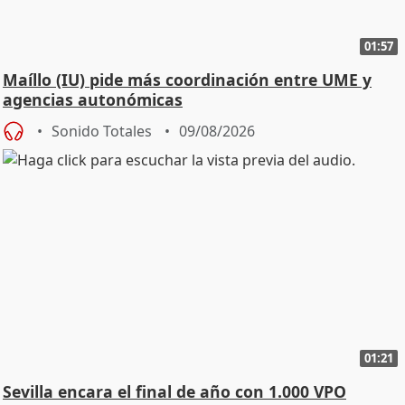
01:57
Maíllo (IU) pide más coordinación entre UME y
agencias autonómicas
Sonido Totales
09/08/2026
01:21
Sevilla encara el final de año con 1.000 VPO