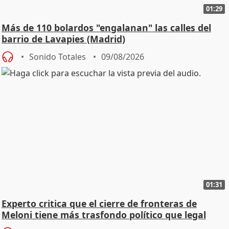
01:29
Más de 110 bolardos "engalanan" las calles del
barrio de Lavapies (Madrid)
Sonido Totales
09/08/2026
01:31
Experto critica que el cierre de fronteras de
Meloni tiene más trasfondo político que legal