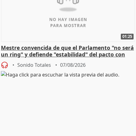
01:25
Mestre convencida de que el Parlamento "no será
un ring" y defiende "estabilidad" del pacto con
Vox
Sonido Totales
07/08/2026