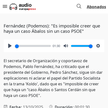
Abonados
Fernández (Podemos): "Es imposible creer que
haya un caso Ábalos sin un caso PSOE"
01:30
Play
Mute
Setti
El secretario de Organización y coportavoz de
Podemos, Pablo Fernández, ha criticado que el
presidente del Gobierno, Pedro Sánchez, sigue sin dar
explicaciones ni aclarar el papel del Partido Socialista
en la trama 'Koldo', dado que es "imposible de creer
que haya un "caso Ábalos o Santos Cerdán sin que
haya un caso PSOE".
Fecha:
13/10/2025
Duración:
00:01:30