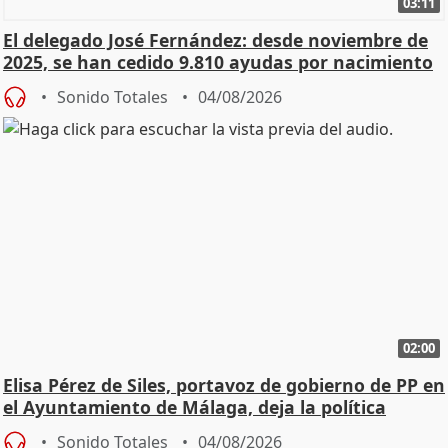
03:11
El delegado José Fernández: desde noviembre de
2025, se han cedido 9.810 ayudas por nacimiento
Sonido Totales
04/08/2026
02:00
Elisa Pérez de Siles, portavoz de gobierno de PP en
el Ayuntamiento de Málaga, deja la política
Sonido Totales
04/08/2026