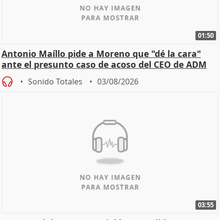
01:50
Antonio Maíllo pide a Moreno que "dé la cara"
ante el presunto caso de acoso del CEO de ADM
Sonido Totales
03/08/2026
03:55