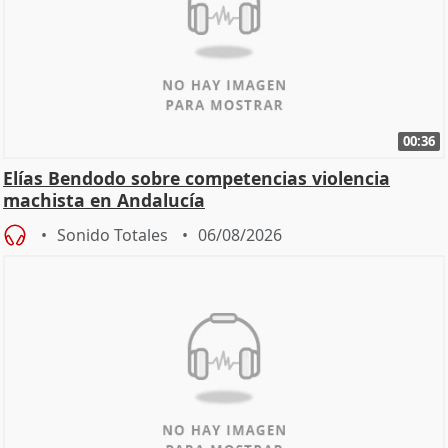
00:36
Elías Bendodo sobre competencias violencia
machista en Andalucía
Sonido Totales
06/08/2026