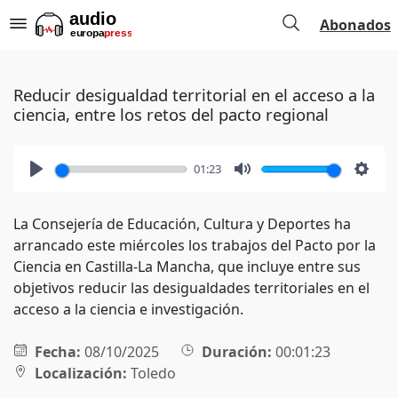
Abonados
Reducir desigualdad territorial en el acceso a la
ciencia, entre los retos del pacto regional
01:23
Play
Mute
Setti
La Consejería de Educación, Cultura y Deportes ha
arrancado este miércoles los trabajos del Pacto por la
Ciencia en Castilla-La Mancha, que incluye entre sus
objetivos reducir las desigualdades territoriales en el
acceso a la ciencia e investigación.
Fecha:
08/10/2025
Duración:
00:01:23
Localización:
Toledo