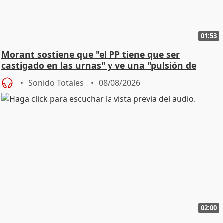
01:53
Morant sostiene que "el PP tiene que ser
castigado en las urnas" y ve una "pulsión de
cambio"
Sonido Totales
08/08/2026
02:00