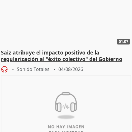
01:07
Saiz atribuye el impacto positivo de la
regularización al "éxito colectivo" del Gobierno
Sonido Totales
04/08/2026