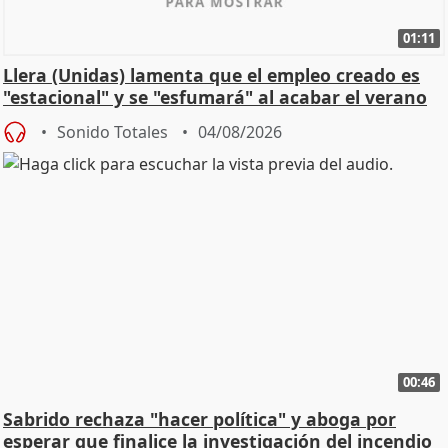
01:11
Llera (Unidas) lamenta que el empleo creado es
"estacional" y se "esfumará" al acabar el verano
Sonido Totales
04/08/2026
00:46
Sabrido rechaza "hacer política" y aboga por
esperar que finalice la investigación del incendio