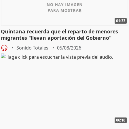
01:33
Quintana recuerda que el reparto de menores
migrantes "llevan aportación del Gobierno"
central
Sonido Totales
05/08/2026
06:18