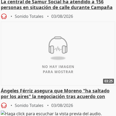
La central de Samur Social ha atendido a 156
personas en situación de calle durante Campaña
de Calor
Sonido Totales
03/08/2026
03:25
Ángeles Férriz asegura que Moreno "ha saltado
por los aires" la negociación tras acuerdo con
SMA
Sonido Totales
03/08/2026