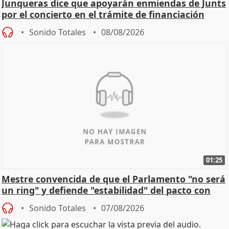
Junqueras dice que apoyarán enmiendas de Junts
por el concierto en el trámite de financiación
Sonido Totales
08/08/2026
01:25
Mestre convencida de que el Parlamento "no será
un ring" y defiende "estabilidad" del pacto con
Vox
Sonido Totales
07/08/2026