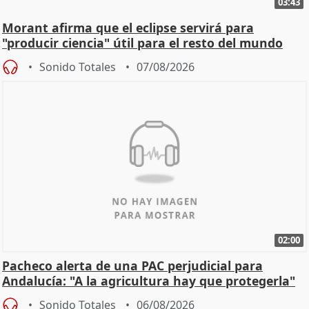
03:43
Morant afirma que el eclipse servirá para
"producir ciencia" útil para el resto del mundo
Sonido Totales
07/08/2026
02:00
Pacheco alerta de una PAC perjudicial para
Andalucía: "A la agricultura hay que protegerla"
Sonido Totales
06/08/2026