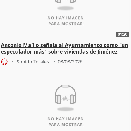
01:20
Antonio Maíllo señala al Ayuntamiento como "un
especulador más" sobre viviendas de Jiménez
Becerril
Sonido Totales
03/08/2026