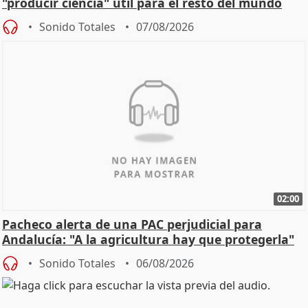
"producir ciencia" útil para el resto del mundo
Sonido Totales
07/08/2026
02:00
Pacheco alerta de una PAC perjudicial para
Andalucía: "A la agricultura hay que protegerla"
Sonido Totales
06/08/2026