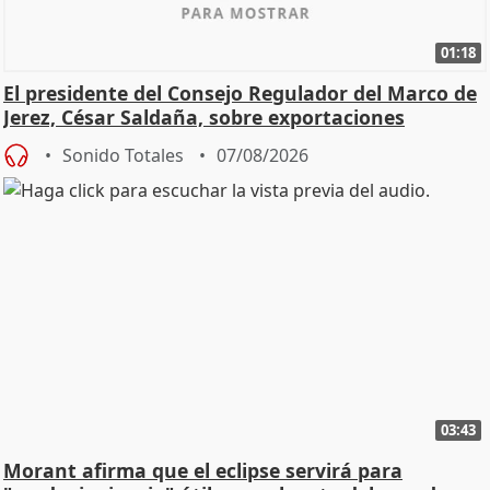
01:18
El presidente del Consejo Regulador del Marco de
Jerez, César Saldaña, sobre exportaciones
Sonido Totales
07/08/2026
03:43
Morant afirma que el eclipse servirá para