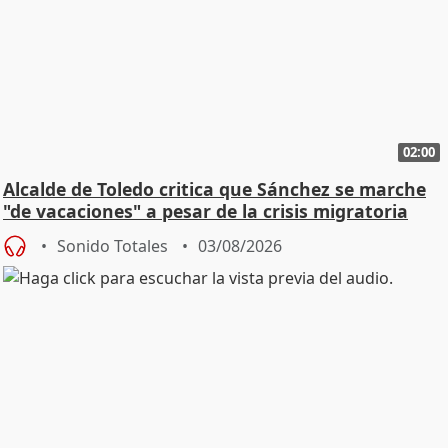
02:00
Alcalde de Toledo critica que Sánchez se marche
"de vacaciones" a pesar de la crisis migratoria
Sonido Totales
03/08/2026