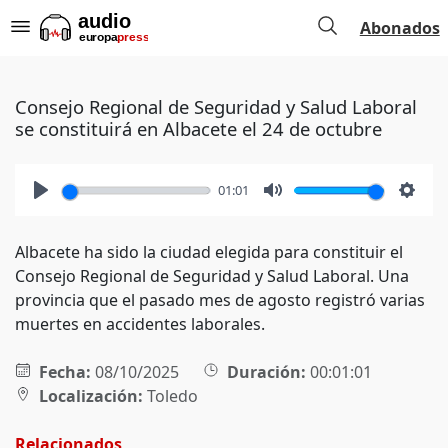
Abonados
Consejo Regional de Seguridad y Salud Laboral
se constituirá en Albacete el 24 de octubre
01:01
Play
Mute
Setti
Albacete ha sido la ciudad elegida para constituir el
Consejo Regional de Seguridad y Salud Laboral. Una
provincia que el pasado mes de agosto registró varias
muertes en accidentes laborales.
Fecha:
08/10/2025
Duración:
00:01:01
Localización:
Toledo
Relacionados