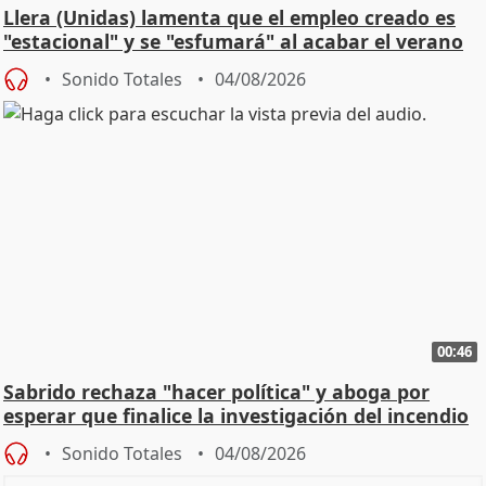
Llera (Unidas) lamenta que el empleo creado es
"estacional" y se "esfumará" al acabar el verano
Sonido Totales
04/08/2026
00:46
Sabrido rechaza "hacer política" y aboga por
esperar que finalice la investigación del incendio
Sonido Totales
04/08/2026