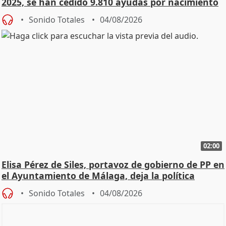
2025, se han cedido 9.810 ayudas por nacimiento
Sonido Totales
04/08/2026
02:00
Elisa Pérez de Siles, portavoz de gobierno de PP en
el Ayuntamiento de Málaga, deja la política
Sonido Totales
04/08/2026