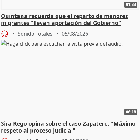
01:33
Quintana recuerda que el reparto de menores
migrantes "llevan aportación del Gobierno"
central
Sonido Totales
05/08/2026
06:18
Sira Rego opina sobre el caso Zapatero: "Máximo
respeto al proceso judicial"