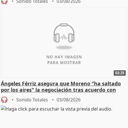
Sonido Totales
03/08/2026
03:25
Ángeles Férriz asegura que Moreno "ha saltado
por los aires" la negociación tras acuerdo con
SMA
Sonido Totales
03/08/2026