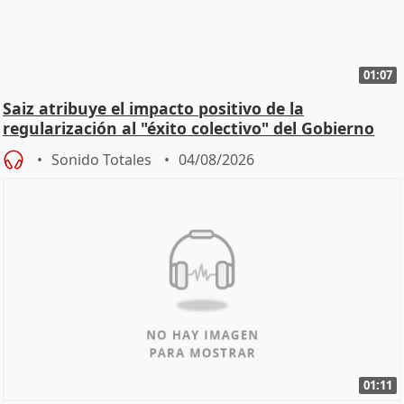
01:07
Saiz atribuye el impacto positivo de la
regularización al "éxito colectivo" del Gobierno
Sonido Totales
04/08/2026
01:11