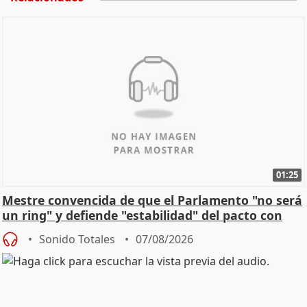
01:25
Mestre convencida de que el Parlamento "no será
un ring" y defiende "estabilidad" del pacto con
Vox
Sonido Totales
07/08/2026